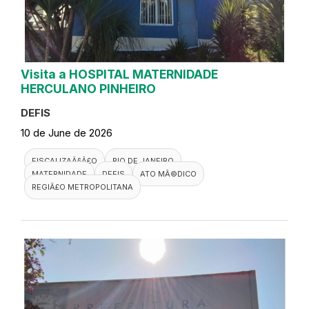
Visita a HOSPITAL MATERNIDADE
HERCULANO PINHEIRO
DEFIS
10 de June de 2026
FISCALIZAÃ§Ã£O
RIO DE JANEIRO
MATERNIDADE
DEFIS
ATO MÃ©DICO
REGIÃ£O METROPOLITANA