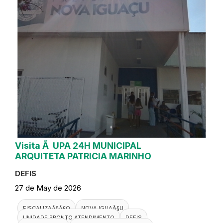
Visita Ã UPA 24H MUNICIPAL
ARQUITETA PATRICIA MARINHO
DEFIS
27 de May de 2026
FISCALIZAÃ§Ã£O
NOVA IGUAÃ§U
UNIDADE PRONTO ATENDIMENTO
DEFIS