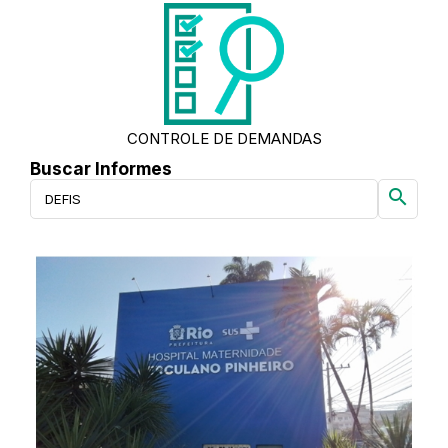
CONTROLE DE DEMANDAS
Buscar Informes
search