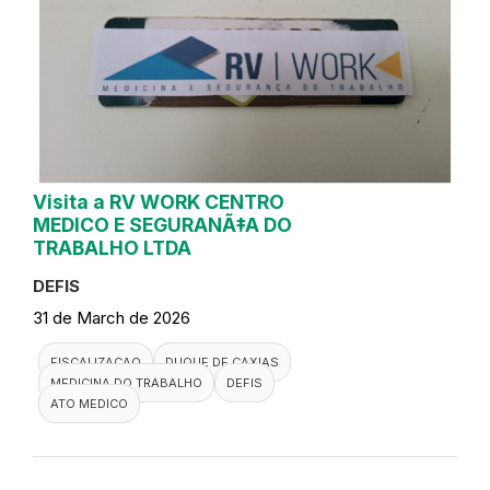
Visita a RV WORK CENTRO
MEDICO E SEGURANÃ‡A DO
TRABALHO LTDA
DEFIS
31 de March de 2026
FISCALIZACAO
DUQUE DE CAXIAS
MEDICINA DO TRABALHO
DEFIS
ATO MEDICO