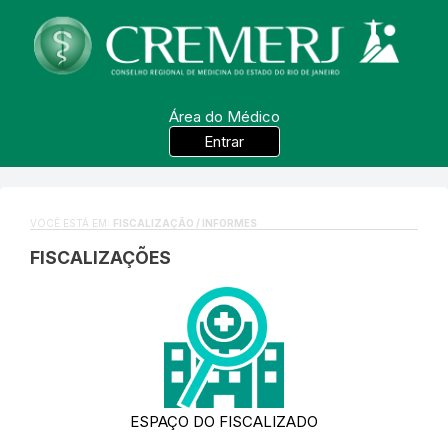
Área do Médico
Entrar
VOCÊ ESTÁ EM:
FISCALIZAÇÃO / INFORMES
FISCALIZAÇÕES
ESPAÇO DO FISCALIZADO