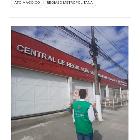
ATO MÃ©DICO
REGIÃ£O METROPOLITANA