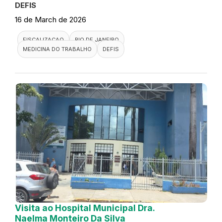
DEFIS
16 de March de 2026
FISCALIZACAO
RIO DE JANEIRO
MEDICINA DO TRABALHO
DEFIS
Visita ao Hospital Municipal Dra.
Naelma Monteiro Da Silva