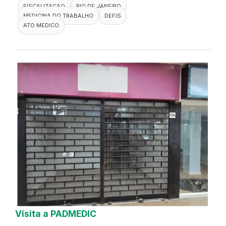
FISCALIZACAO
RIO DE JANEIRO
MEDICINA DO TRABALHO
DEFIS
ATO MEDICO
Visita a PADMEDIC