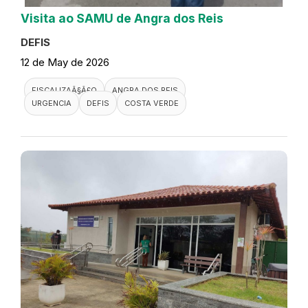
Visita ao SAMU de Angra dos Reis
DEFIS
12 de May de 2026
FISCALIZAÃ§Ã£O
ANGRA DOS REIS
URGENCIA
DEFIS
COSTA VERDE