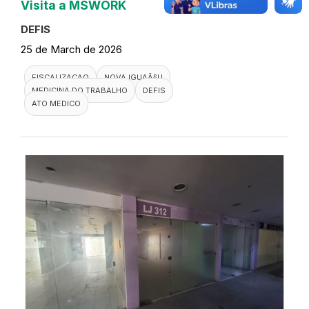
Visita a MSWORK
DEFIS
25 de March de 2026
FISCALIZACAO
NOVA IGUAÃ§U
MEDICINA DO TRABALHO
DEFIS
ATO MEDICO