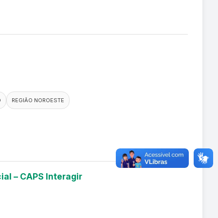
O
REGIÃO NOROESTE
ial – CAPS Interagir