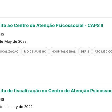
sita ao Centro de Atenção Psicossocial - CAPS II
IS
de May de 2022
ISCALIZAÇÃO
RIO DE JANEIRO
HOSPITAL GERAL
DEFIS
ATO MÉDIC
sita de fiscalização no Centro de Atenção Psicossoc
IS
de January de 2022