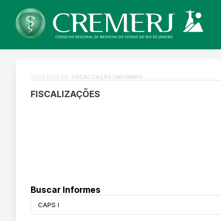
VOCÊ ESTÁ EM:
FISCALIZAÇÃO / INFORMES
FISCALIZAÇÕES
Buscar Informes