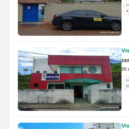
F
A
Vi
DEF
05 
F
D
Vi