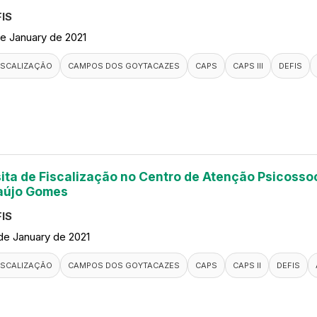
IS
de January de 2021
ISCALIZAÇÃO
CAMPOS DOS GOYTACAZES
CAPS
CAPS III
DEFIS
sita de Fiscalização no Centro de Atenção Psicossoc
aújo Gomes
IS
de January de 2021
ISCALIZAÇÃO
CAMPOS DOS GOYTACAZES
CAPS
CAPS II
DEFIS