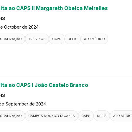
sita ao CAPS II Margareth Obeica Meirelles
IS
de October de 2024
ISCALIZAÇÃO
TRÊS RIOS
CAPS
DEFIS
ATO MÉDICO
sita ao CAPS I João Castelo Branco
IS
de September de 2024
ISCALIZAÇÃO
CAMPOS DOS GOYTACAZES
CAPS
DEFIS
ATO MÉDIC