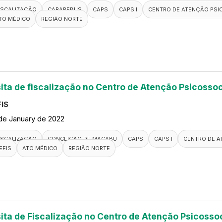
ISCALIZAÇÃO
CARAPEBUS
CAPS
CAPS I
CENTRO DE ATENÇÃO PSI
TO MÉDICO
REGIÃO NORTE
sita de fiscalização no Centro de Atenção Psicoss
IS
de January de 2022
ISCALIZAÇÃO
CONCEIÇÃO DE MACABU
CAPS
CAPS I
CENTRO DE A
EFIS
ATO MÉDICO
REGIÃO NORTE
sita de Fiscalização no Centro de Atenção Psicosso