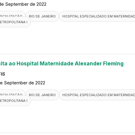
de September de 2022
ISCALIZAÇÃO
RIO DE JANEIRO
HOSPITAL ESPECIALIZADO EM MATERNIDA
ETROPOLITANA I
sita ao Hospital Maternidade Alexander Fleming
IS
de September de 2022
ISCALIZAÇÃO
RIO DE JANEIRO
HOSPITAL ESPECIALIZADO EM MATERNIDA
ETROPOLITANA I