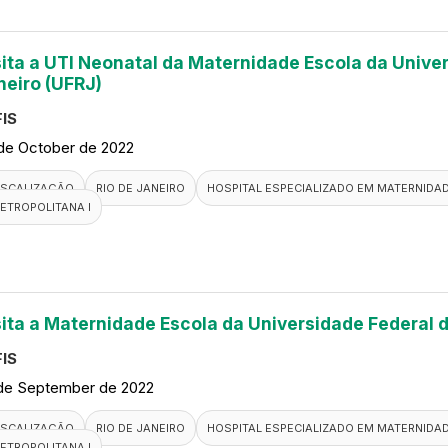
sita a UTI Neonatal da Maternidade Escola da Univer
neiro (UFRJ)
IS
de October de 2022
ISCALIZAÇÃO
RIO DE JANEIRO
HOSPITAL ESPECIALIZADO EM MATERNIDA
ETROPOLITANA I
sita a Maternidade Escola da Universidade Federal d
IS
de September de 2022
ISCALIZAÇÃO
RIO DE JANEIRO
HOSPITAL ESPECIALIZADO EM MATERNIDA
ETROPOLITANA I