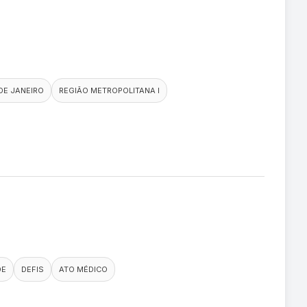
 DE JANEIRO
REGIÃO METROPOLITANA I
DE
DEFIS
ATO MÉDICO