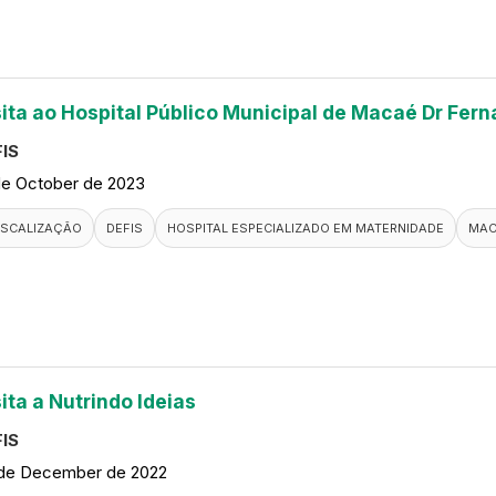
sita ao Hospital Público Municipal de Macaé Dr Fern
IS
de October de 2023
ISCALIZAÇÃO
DEFIS
HOSPITAL ESPECIALIZADO EM MATERNIDADE
MAC
ita a Nutrindo Ideias
IS
de December de 2022