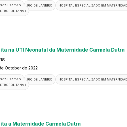
ISCALIZAÇÃO
RIO DE JANEIRO
HOSPITAL ESPECIALIZADO EM MATERNIDA
ETROPOLITANA I
sita na UTI Neonatal da Maternidade Carmela Dutra
IS
de October de 2022
ISCALIZAÇÃO
RIO DE JANEIRO
HOSPITAL ESPECIALIZADO EM MATERNIDA
ETROPOLITANA I
sita a Maternidade Carmela Dutra