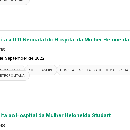
sita a UTI Neonatal do Hospital da Mulher Heloneida
IS
de September de 2022
ISCALIZAÇÃO
RIO DE JANEIRO
HOSPITAL ESPECIALIZADO EM MATERNIDA
ETROPOLITANA I
sita ao Hospital da Mulher Heloneida Studart
IS