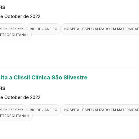
IS
de October de 2022
ISCALIZAÇÃO
RIO DE JANEIRO
HOSPITAL ESPECIALIZADO EM MATERNIDA
ETROPOLITANA I
ita a Clissil Clínica São Silvestre
IS
de October de 2022
ISCALIZAÇÃO
RIO DE JANEIRO
HOSPITAL ESPECIALIZADO EM MATERNIDA
ETROPOLITANA II