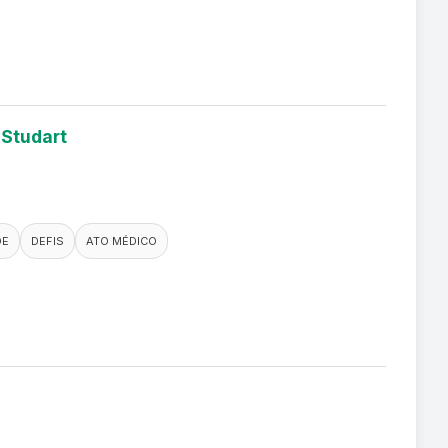
 Studart
DE
DEFIS
ATO MÉDICO