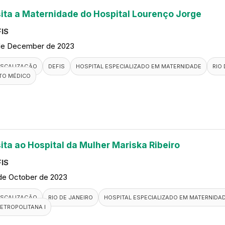
sita a Maternidade do Hospital Lourenço Jorge
IS
de December de 2023
ISCALIZAÇÃO
DEFIS
HOSPITAL ESPECIALIZADO EM MATERNIDADE
RIO
TO MÉDICO
sita ao Hospital da Mulher Mariska Ribeiro
IS
de October de 2023
ISCALIZAÇÃO
RIO DE JANEIRO
HOSPITAL ESPECIALIZADO EM MATERNIDA
ETROPOLITANA I