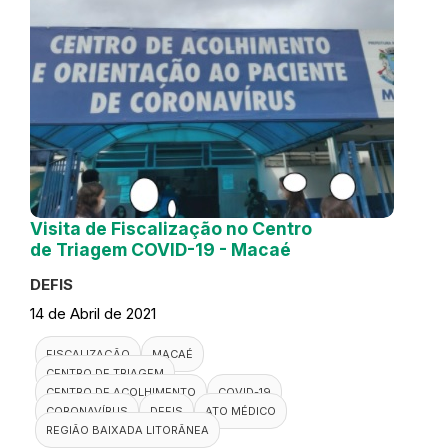
Visita de Fiscalização no Centro
de Triagem COVID-19 - Macaé
DEFIS
14 de Abril de 2021
FISCALIZAÇÃO
MACAÉ
CENTRO DE TRIAGEM
CENTRO DE ACOLHIMENTO
COVID-19
CORONAVÍRUS
DEFIS
ATO MÉDICO
REGIÃO BAIXADA LITORÂNEA