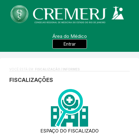
Área do Médico
Entrar
VOCÊ ESTÁ EM:
FISCALIZAÇÃO / INFORMES
FISCALIZAÇÕES
ESPAÇO DO FISCALIZADO