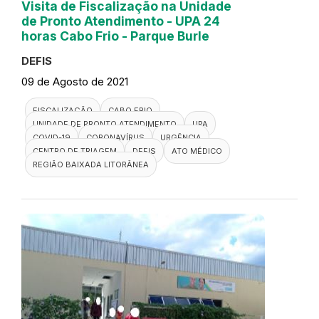
Visita de Fiscalização na Unidade
de Pronto Atendimento - UPA 24
horas Cabo Frio - Parque Burle
DEFIS
09 de Agosto de 2021
FISCALIZAÇÃO
CABO FRIO
UNIDADE DE PRONTO ATENDIMENTO
UPA
COVID-19
CORONAVÍRUS
URGÊNCIA
CENTRO DE TRIAGEM
DEFIS
ATO MÉDICO
REGIÃO BAIXADA LITORÂNEA