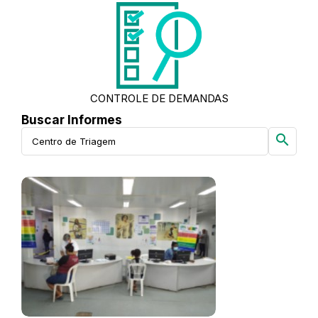
CONTROLE DE DEMANDAS
Buscar Informes
search