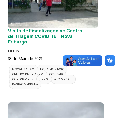
Visita de Fiscalização no Centro
de Triagem COVID-19 - Nova
Friburgo
DEFIS
18 de Maio de 2021
FISCALIZAÇÃO
NOVA FRIBURGO
CENTRO DE TRIAGEM
COVID-19
CORONAVÍRUS
DEFIS
ATO MÉDICO
REGIÃO SERRANA