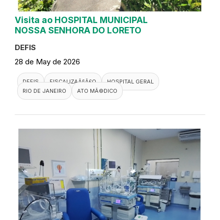
Visita ao HOSPITAL MUNICIPAL
NOSSA SENHORA DO LORETO
DEFIS
28 de May de 2026
DEFIS
FISCALIZAÃ§Ã£O
HOSPITAL GERAL
RIO DE JANEIRO
ATO MÃ©DICO