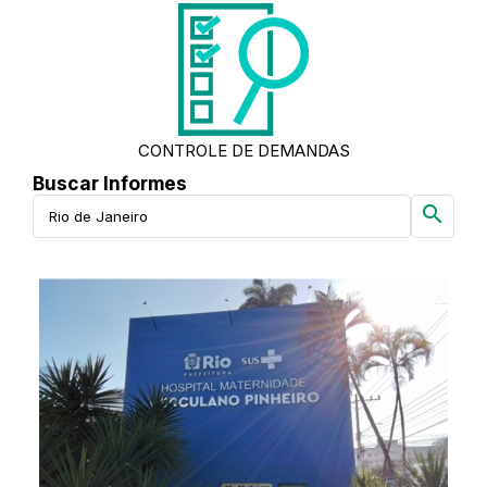
CONTROLE DE DEMANDAS
Buscar Informes
search