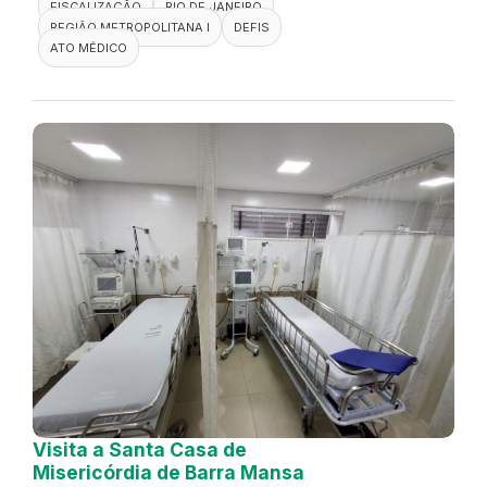
FISCALIZAÇÃO
RIO DE JANEIRO
REGIÃO METROPOLITANA I
DEFIS
ATO MÉDICO
Visita a Santa Casa de
Misericórdia de Barra Mansa