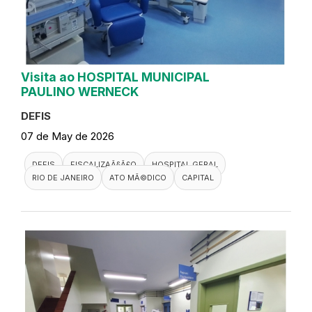
Visita ao HOSPITAL MUNICIPAL
PAULINO WERNECK
DEFIS
07 de May de 2026
DEFIS
FISCALIZAÃ§Ã£O
HOSPITAL GERAL
RIO DE JANEIRO
ATO MÃ©DICO
CAPITAL