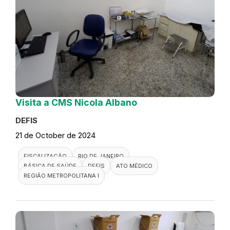
Visita a CMS Nicola Albano
DEFIS
21 de October de 2024
FISCALIZAÇÃO
RIO DE JANEIRO
BÁSICA DE SAÚDE
DEFIS
ATO MÉDICO
REGIÃO METROPOLITANA I