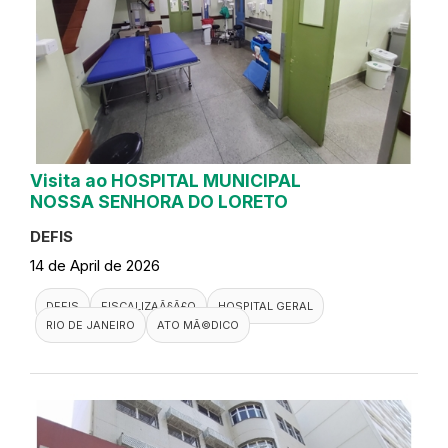
Visita ao HOSPITAL MUNICIPAL
NOSSA SENHORA DO LORETO
DEFIS
14 de April de 2026
DEFIS
FISCALIZAÃ§Ã£O
HOSPITAL GERAL
RIO DE JANEIRO
ATO MÃ©DICO