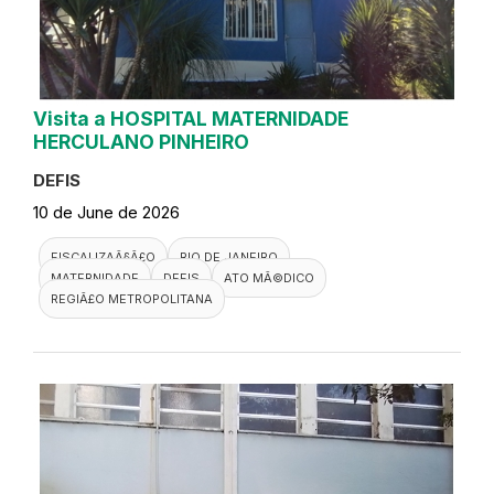
Visita a HOSPITAL MATERNIDADE
HERCULANO PINHEIRO
DEFIS
10 de June de 2026
FISCALIZAÃ§Ã£O
RIO DE JANEIRO
MATERNIDADE
DEFIS
ATO MÃ©DICO
REGIÃ£O METROPOLITANA