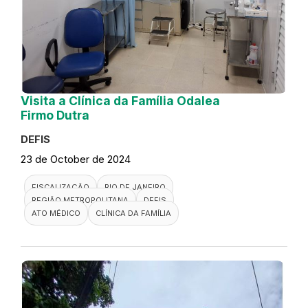
Visita a Clínica da Família Odalea
Firmo Dutra
DEFIS
23 de October de 2024
FISCALIZAÇÃO
RIO DE JANEIRO
REGIÃO METROPOLITANA
DEFIS
ATO MÉDICO
CLÍNICA DA FAMÍLIA