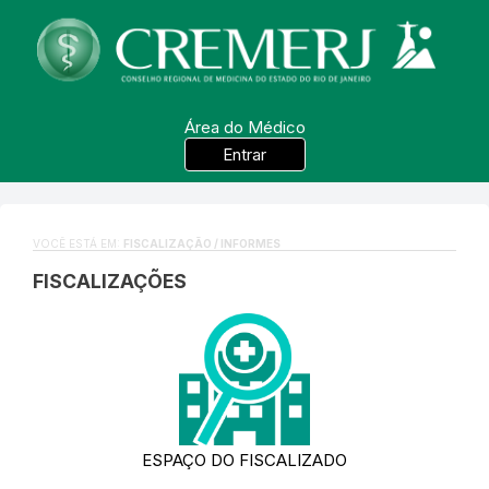
Área do Médico
Entrar
VOCÊ ESTÁ EM:
FISCALIZAÇÃO / INFORMES
FISCALIZAÇÕES
ESPAÇO DO FISCALIZADO