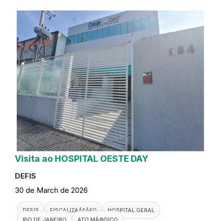
Visita ao HOSPITAL OESTE DAY
DEFIS
30 de March de 2026
DEFIS
FISCALIZAÃ§Ã£O
HOSPITAL GERAL
RIO DE JANEIRO
ATO MÃ©DICO