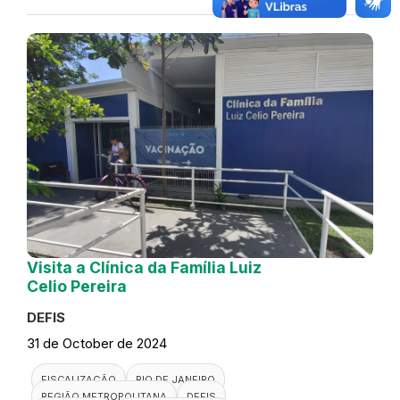
Visita a Clínica da Família Luiz
Celio Pereira
DEFIS
31 de October de 2024
FISCALIZAÇÃO
RIO DE JANEIRO
REGIÃO METROPOLITANA
DEFIS