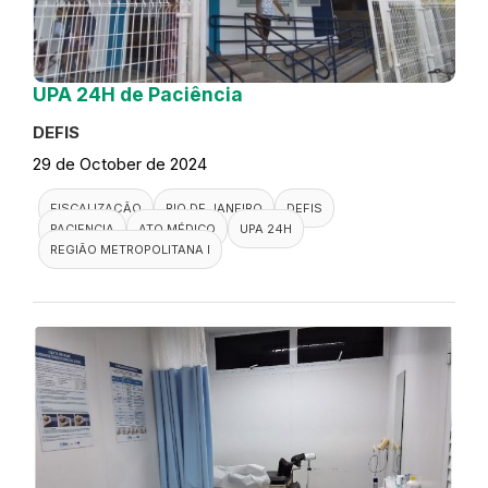
UPA 24H de Paciência
DEFIS
29 de October de 2024
FISCALIZAÇÃO
RIO DE JANEIRO
DEFIS
PACIENCIA
ATO MÉDICO
UPA 24H
REGIÃO METROPOLITANA I