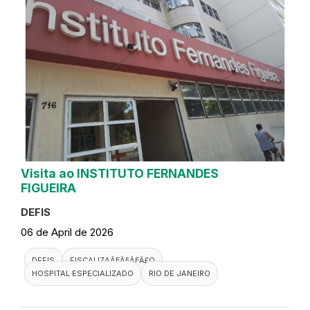
Visita ao INSTITUTO FERNANDES
FIGUEIRA
DEFIS
06 de April de 2026
DEFIS
FISCALIZAÃƑÂ§ÃƑÂ£O
HOSPITAL ESPECIALIZADO
RIO DE JANEIRO