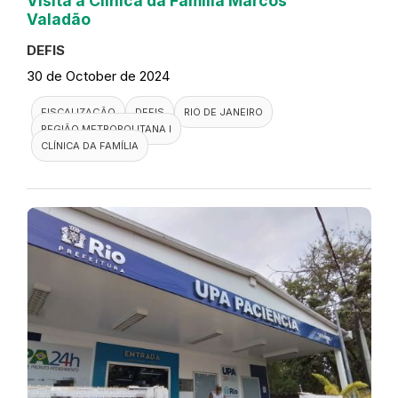
Visita a Clínica da Família Marcos
Valadão
DEFIS
30 de October de 2024
FISCALIZAÇÃO
DEFIS
RIO DE JANEIRO
REGIÃO METROPOLITANA I
CLÍNICA DA FAMÍLIA