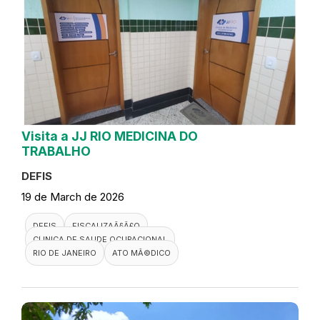
Visita a JJ RIO MEDICINA DO
TRABALHO
DEFIS
19 de March de 2026
DEFIS
FISCALIZAÃ§Ã£O
CLINICA DE SAUDE OCUPACIONAL
RIO DE JANEIRO
ATO MÃ©DICO