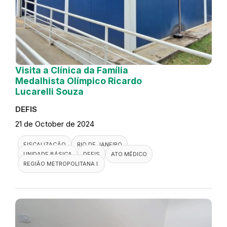
Visita a Clínica da Família
Medalhista Olímpico Ricardo
Lucarelli Souza
DEFIS
21 de October de 2024
FISCALIZAÇÃO
RIO DE JANEIRO
UNIDADE BÁSICA
DEFIS
ATO MÉDICO
REGIÃO METROPOLITANA I.