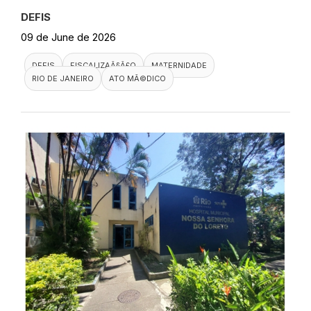
DEFIS
09 de June de 2026
DEFIS
FISCALIZAÃ§Ã£O
MATERNIDADE
RIO DE JANEIRO
ATO MÃ©DICO