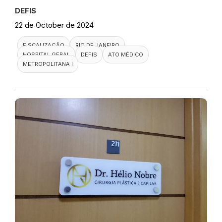
DEFIS
22 de October de 2024
FISCALIZAÇÃO
RIO DE JANEIRO
HOSPITAL GERAL
DEFIS
ATO MÉDICO
METROPOLITANA I