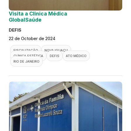
Visita a Clinica Médica
GlobalSaúde
DEFIS
22 de October de 2024
FISCALIZAÇÃO
NOVA IGUAÇU
CLÍNICA ESTÉTICA
DEFIS
ATO MÉDICO
RIO DE JANEIRO