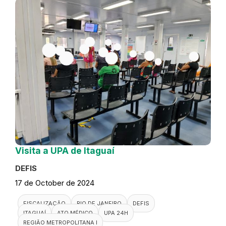
Visita a UPA de Itaguaí
DEFIS
17 de October de 2024
FISCALIZAÇÃO
RIO DE JANEIRO
DEFIS
ITAGUAÍ
ATO MÉDICO
UPA 24H
REGIÃO METROPOLITANA I