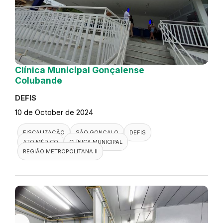
Clínica Municipal Gonçalense
Colubande
DEFIS
10 de October de 2024
FISCALIZAÇÃO
SÃO GONÇALO
DEFIS
ATO MÉDICO
CLÍNICA MUNICIPAL
REGIÃO METROPOLITANA II