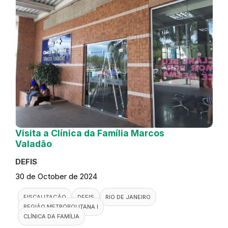
Visita a Clínica da Família Marcos
Valadão
DEFIS
30 de October de 2024
FISCALIZAÇÃO
DEFIS
RIO DE JANEIRO
REGIÃO METROPOLITANA I
CLÍNICA DA FAMÍLIA