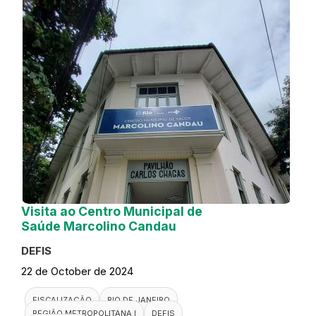
Visita ao Centro Municipal de
Saúde Marcolino Candau
DEFIS
22 de October de 2024
FISCALIZAÇÃO
RIO DE JANEIRO
REGIÃO METROPOLITANA I
DEFIS