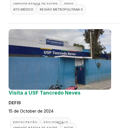
UNIDADE BÁSICA DE SAÚDE
DEFIS
ATO MÉDICO
REGIÃO METROPOLITANA II
Visita a USF Tancredo Neves
DEFIS
15 de October de 2024
FISCALIZAÇÃO
SÃO GONÇALO
UNIDADE BÁSICA DE SAÚDE
DEFIS