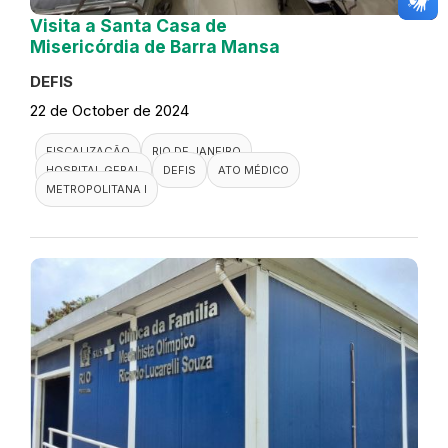
Visita a Santa Casa de
Misericórdia de Barra Mansa
DEFIS
22 de October de 2024
FISCALIZAÇÃO
RIO DE JANEIRO
HOSPITAL GERAL
DEFIS
ATO MÉDICO
METROPOLITANA I