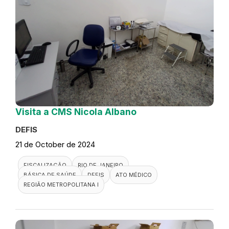
Visita a CMS Nicola Albano
DEFIS
21 de October de 2024
FISCALIZAÇÃO
RIO DE JANEIRO
BÁSICA DE SAÚDE
DEFIS
ATO MÉDICO
REGIÃO METROPOLITANA I