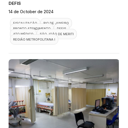
DEFIS
14 de October de 2024
FISCALIZAÇÃO
RIO DE JANEIRO
PRONTO ATENDIMENTO
DEFIS
ATO MÉDICO
SÃO JOÃO DE MERITI
REGIÃO METROPOLITANA I