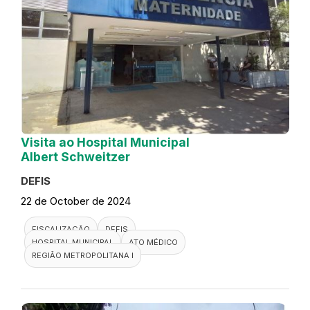
Visita ao Hospital Municipal
Albert Schweitzer
DEFIS
22 de October de 2024
FISCALIZAÇÃO
DEFIS
HOSPITAL MUNICIPAL
ATO MÉDICO
REGIÃO METROPOLITANA I