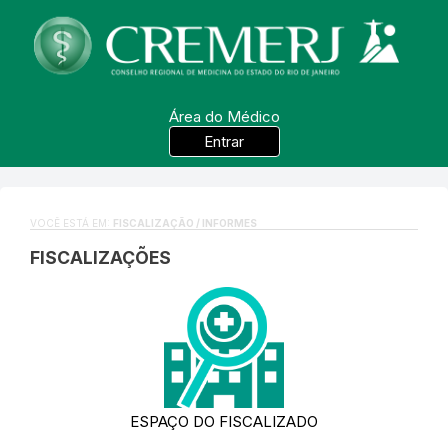
Área do Médico
Entrar
VOCÊ ESTÁ EM:
FISCALIZAÇÃO / INFORMES
FISCALIZAÇÕES
ESPAÇO DO FISCALIZADO