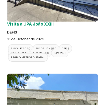
Visita a UPA João XXIII
DEFIS
31 de October de 2024
FISCALIZAÇÃO
RIO DE JANEIRO
DEFIS
SANTA CRUZ
ATO MÉDICO
UPA 24H
REGIÃO METROPOLITANA I