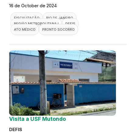
16 de October de 2024
FISCALIZAÇÃO
RIO DE JANEIRO
REGIÃO METROPOLITANA I
DEFIS
ATO MÉDICO
PRONTO SOCORRO
Visita a USF Mutondo
DEFIS