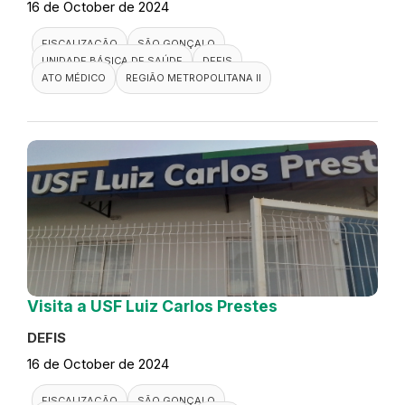
16 de October de 2024
FISCALIZAÇÃO
SÃO GONÇALO
UNIDADE BÁSICA DE SAÚDE
DEFIS
ATO MÉDICO
REGIÃO METROPOLITANA II
Visita a USF Luiz Carlos Prestes
DEFIS
16 de October de 2024
FISCALIZAÇÃO
SÃO GONÇALO