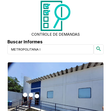
CONTROLE DE DEMANDAS
Buscar Informes
search