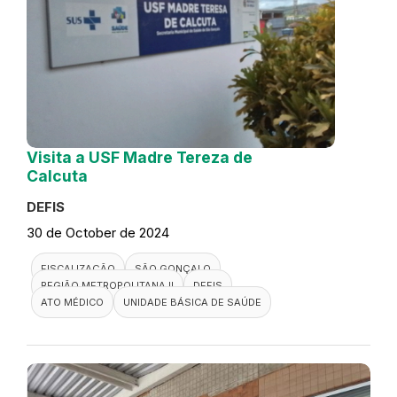
Visita a USF Madre Tereza de
Calcuta
DEFIS
30 de October de 2024
FISCALIZAÇÃO
SÃO GONÇALO
REGIÃO METROPOLITANA II
DEFIS
ATO MÉDICO
UNIDADE BÁSICA DE SAÚDE