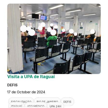
Visita a UPA de Itaguaí
DEFIS
17 de October de 2024
FISCALIZAÇÃO
RIO DE JANEIRO
DEFIS
ITAGUAÍ
ATO MÉDICO
UPA 24H