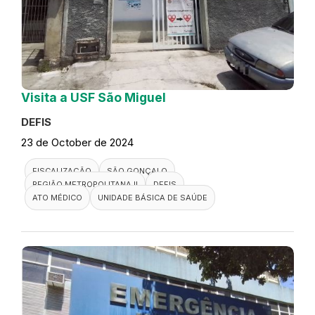
Visita a USF São Miguel
DEFIS
23 de October de 2024
FISCALIZAÇÃO
SÃO GONÇALO
REGIÃO METROPOLITANA II
DEFIS
ATO MÉDICO
UNIDADE BÁSICA DE SAÚDE