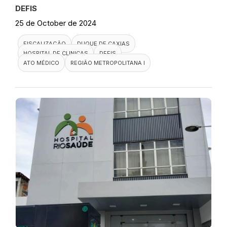
DEFIS
25 de October de 2024
FISCALIZAÇÃO
DUQUE DE CAXIAS
HOSPITAL DE CLINICAS
DEFIS
ATO MÉDICO
REGIÃO METROPOLITANA I