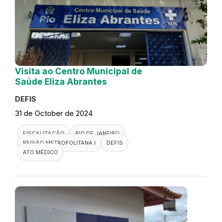
Visita ao Centro Municipal de
Saúde Eliza Abrantes
DEFIS
31 de October de 2024
FISCALIZAÇÃO
RIO DE JANEIRO
REGIÃO METROPOLITANA I
DEFIS
ATO MÉDICO