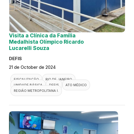
Visita a Clínica da Família
Medalhista Olímpico Ricardo
Lucarelli Souza
DEFIS
21 de October de 2024
FISCALIZAÇÃO
RIO DE JANEIRO
UNIDADE BÁSICA
DEFIS
ATO MÉDICO
REGIÃO METROPOLITANA I.