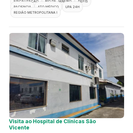
FISCALIZAÇÃO
RIO DE JANEIRO
DEFIS
PACIENCIA
ATO MÉDICO
UPA 24H
REGIÃO METROPOLITANA I
Visita ao Hospital de Clínicas São
Vicente