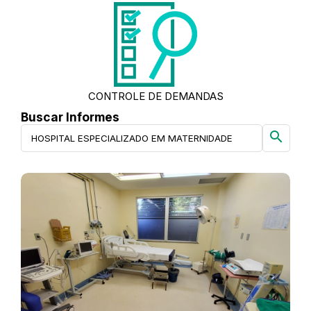
CONTROLE DE DEMANDAS
Buscar Informes
search