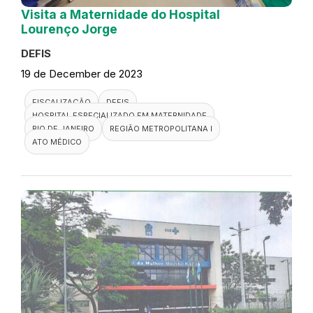
Visita a Maternidade do Hospital
Lourenço Jorge
DEFIS
19 de December de 2023
FISCALIZAÇÃO
DEFIS
HOSPITAL ESPECIALIZADO EM MATERNIDADE
RIO DE JANEIRO
REGIÃO METROPOLITANA I
ATO MÉDICO