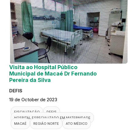
Visita ao Hospital Público
Municipal de Macaé Dr Fernando
Pereira da Silva
DEFIS
19 de October de 2023
FISCALIZAÇÃO
DEFIS
HOSPITAL ESPECIALIZADO EM MATERNIDADE
MACAÉ
REGIÃO NORTE
ATO MÉDICO