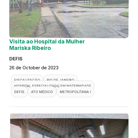
Visita ao Hospital da Mulher
Mariska Ribeiro
DEFIS
26 de October de 2023
FISCALIZAÇÃO
RIO DE JANEIRO
HOSPITAL ESPECIALIZADO EM MATERNIDADE
DEFIS
ATO MÉDICO
METROPOLITANA I