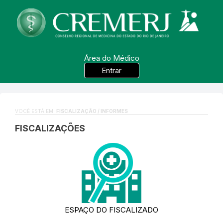
Área do Médico
Entrar
VOCÊ ESTÁ EM:
FISCALIZAÇÃO / INFORMES
FISCALIZAÇÕES
ESPAÇO DO FISCALIZADO