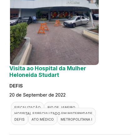
Visita ao Hospital da Mulher
Heloneida Studart
DEFIS
20 de September de 2022
FISCALIZAÇÃO
RIO DE JANEIRO
HOSPITAL ESPECIALIZADO EM MATERNIDADE
DEFIS
ATO MÉDICO
METROPOLITANA I