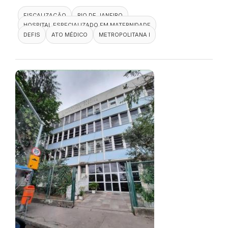
FISCALIZAÇÃO
RIO DE JANEIRO
HOSPITAL ESPECIALIZADO EM MATERNIDADE
DEFIS
ATO MÉDICO
METROPOLITANA I