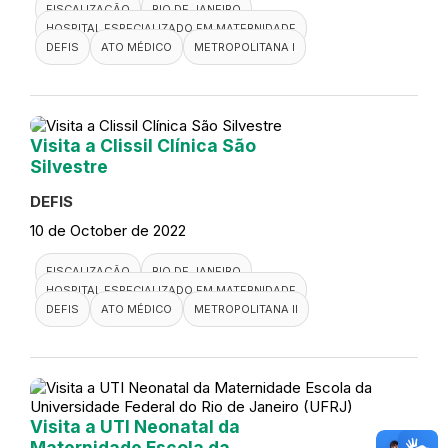
FISCALIZAÇÃO
RIO DE JANEIRO
HOSPITAL ESPECIALIZADO EM MATERNIDADE
DEFIS
ATO MÉDICO
METROPOLITANA I
Visita a Clissil Clínica São
Silvestre
DEFIS
10 de October de 2022
FISCALIZAÇÃO
RIO DE JANEIRO
HOSPITAL ESPECIALIZADO EM MATERNIDADE
DEFIS
ATO MÉDICO
METROPOLITANA II
Visita a UTI Neonatal da
Maternidade Escola da