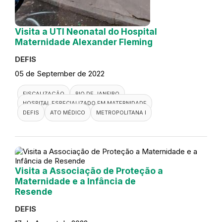
Visita a UTI Neonatal do Hospital
Maternidade Alexander Fleming
DEFIS
05 de September de 2022
FISCALIZAÇÃO
RIO DE JANEIRO
HOSPITAL ESPECIALIZADO EM MATERNIDADE
DEFIS
ATO MÉDICO
METROPOLITANA I
Visita a Associação de Proteção a
Maternidade e a Infância de
Resende
DEFIS