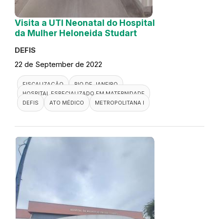
Visita a UTI Neonatal do Hospital
da Mulher Heloneida Studart
DEFIS
22 de September de 2022
FISCALIZAÇÃO
RIO DE JANEIRO
HOSPITAL ESPECIALIZADO EM MATERNIDADE
DEFIS
ATO MÉDICO
METROPOLITANA I