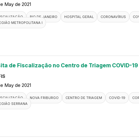
de May de 2021
ISCALIZAÇÃO
RIO DE JANEIRO
HOSPITAL GERAL
CORONAVÍRUS
COV
EGIÃO METROPOLITANA I
sita de Fiscalização no Centro de Triagem COVID-19
IS
de May de 2021
ISCALIZAÇÃO
NOVA FRIBURGO
CENTRO DE TRIAGEM
COVID-19
CO
EGIÃO SERRANA