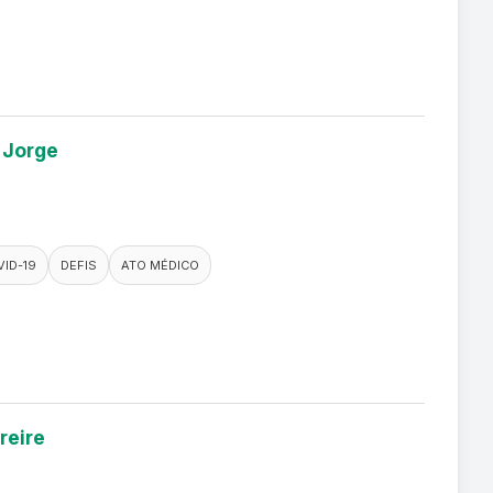
 Jorge
ID-19
DEFIS
ATO MÉDICO
reire