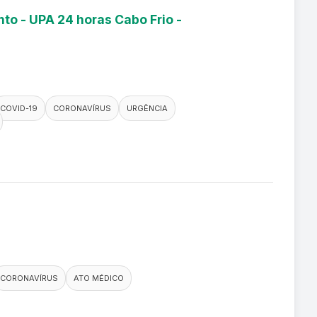
to - UPA 24 horas Cabo Frio -
COVID-19
CORONAVÍRUS
URGÊNCIA
CORONAVÍRUS
ATO MÉDICO