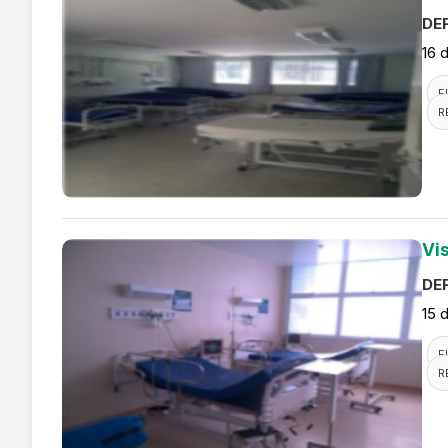
DEF
16 
F
R
Vis
DEF
15 
F
R