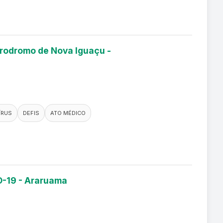
érodromo de Nova Iguaçu -
ÍRUS
DEFIS
ATO MÉDICO
D-19 - Araruama