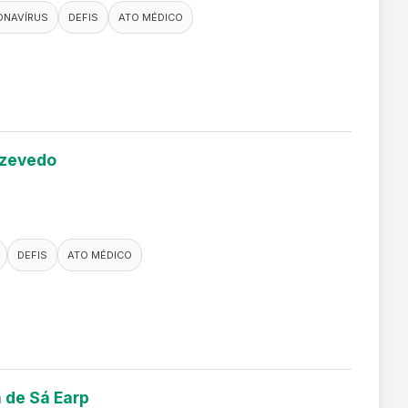
ONAVÍRUS
DEFIS
ATO MÉDICO
Azevedo
DEFIS
ATO MÉDICO
n de Sá Earp