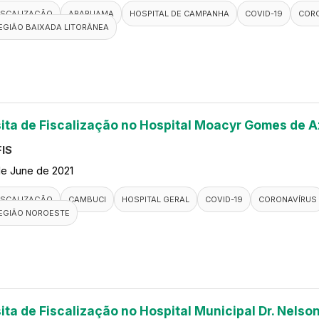
ISCALIZAÇÃO
ARARUAMA
HOSPITAL DE CAMPANHA
COVID-19
COR
EGIÃO BAIXADA LITORÂNEA
sita de Fiscalização no Hospital Moacyr Gomes de 
IS
de June de 2021
ISCALIZAÇÃO
CAMBUCI
HOSPITAL GERAL
COVID-19
CORONAVÍRUS
EGIÃO NOROESTE
ita de Fiscalização no Hospital Municipal Dr. Nelso