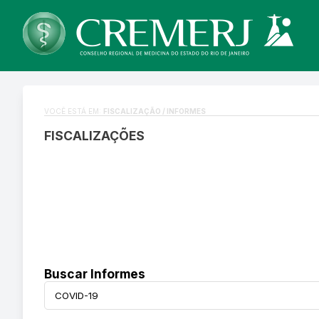
VOCÊ ESTÁ EM:
FISCALIZAÇÃO / INFORMES
FISCALIZAÇÕES
Buscar Informes