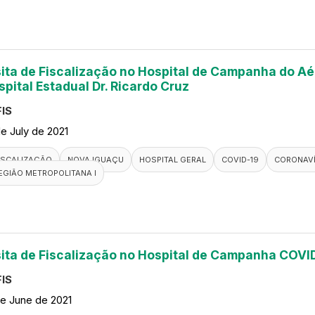
sita de Fiscalização no Hospital de Campanha do A
spital Estadual Dr. Ricardo Cruz
IS
de July de 2021
ISCALIZAÇÃO
NOVA IGUAÇU
HOSPITAL GERAL
COVID-19
CORONAV
EGIÃO METROPOLITANA I
sita de Fiscalização no Hospital de Campanha COVI
IS
de June de 2021