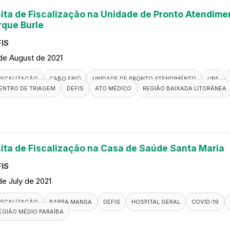
sita de Fiscalização na Unidade de Pronto Atendimen
rque Burle
IS
de August de 2021
ISCALIZAÇÃO
CABO FRIO
UNIDADE DE PRONTO ATENDIMENTO
UPA
ENTRO DE TRIAGEM
DEFIS
ATO MÉDICO
REGIÃO BAIXADA LITORÂNEA
sita de Fiscalização na Casa de Saúde Santa Maria
IS
de July de 2021
ISCALIZAÇÃO
BARRA MANSA
DEFIS
HOSPITAL GERAL
COVID-19
EGIÃO MÉDIO PARAÍBA