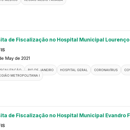
sita de Fiscalização no Hospital Municipal Lourenço
IS
de May de 2021
ISCALIZAÇÃO
RIO DE JANEIRO
HOSPITAL GERAL
CORONAVÍRUS
COV
EGIÃO METROPOLITANA I
sita de Fiscalização no Hospital Municipal Evandro F
IS