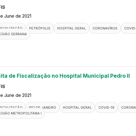
IS
de June de 2021
ISCALIZAÇÃO
PETRÓPOLIS
HOSPITAL GERAL
CORONAVÍRUS
COVID
EGIÃO SERRANA
ita de Fiscalização no Hospital Municipal Pedro II
IS
de June de 2021
ISCALIZAÇÃO
RIO DE JANEIRO
HOSPITAL GERAL
COVID-19
CORONA
EGIÃO METROPOLITANA I