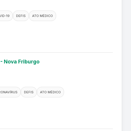
ID-19
DEFIS
ATO MÉDICO
 - Nova Friburgo
RONAVÍRUS
DEFIS
ATO MÉDICO