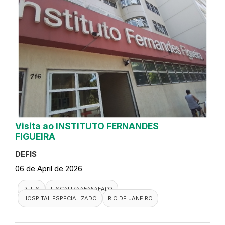
Visita ao INSTITUTO FERNANDES
FIGUEIRA
DEFIS
06 de April de 2026
DEFIS
FISCALIZAÃƑÂ§ÃƑÂ£O
HOSPITAL ESPECIALIZADO
RIO DE JANEIRO