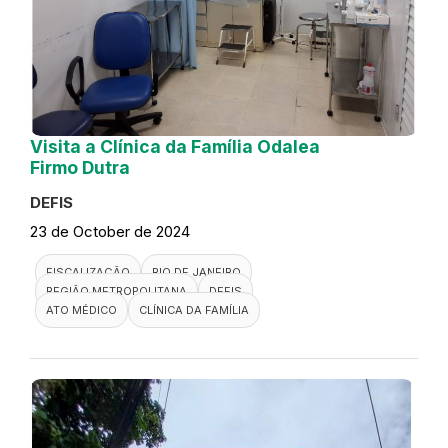
Visita a Clínica da Família Odalea
Firmo Dutra
DEFIS
23 de October de 2024
FISCALIZAÇÃO
RIO DE JANEIRO
REGIÃO METROPOLITANA
DEFIS
ATO MÉDICO
CLÍNICA DA FAMÍLIA