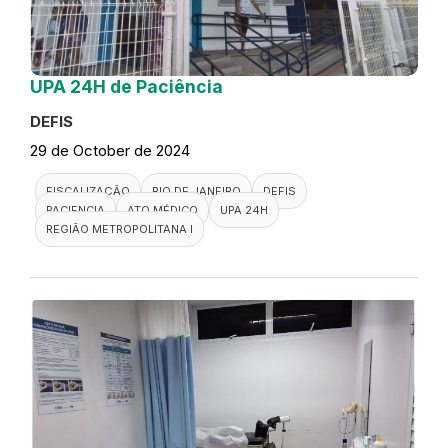
UPA 24H de Paciência
DEFIS
29 de October de 2024
FISCALIZAÇÃO
RIO DE JANEIRO
DEFIS
PACIENCIA
ATO MÉDICO
UPA 24H
REGIÃO METROPOLITANA I