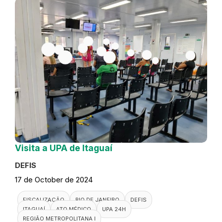
Visita a UPA de Itaguaí
DEFIS
17 de October de 2024
FISCALIZAÇÃO
RIO DE JANEIRO
DEFIS
ITAGUAÍ
ATO MÉDICO
UPA 24H
REGIÃO METROPOLITANA I