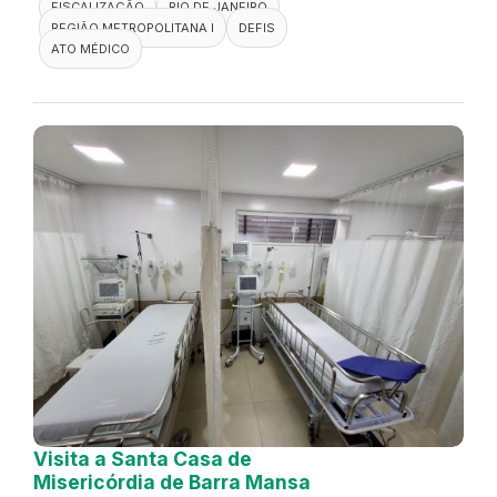
FISCALIZAÇÃO
RIO DE JANEIRO
REGIÃO METROPOLITANA I
DEFIS
ATO MÉDICO
Visita a Santa Casa de
Misericórdia de Barra Mansa