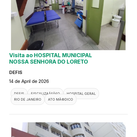
Visita ao HOSPITAL MUNICIPAL
NOSSA SENHORA DO LORETO
DEFIS
14 de April de 2026
DEFIS
FISCALIZAÃ§Ã£O
HOSPITAL GERAL
RIO DE JANEIRO
ATO MÃ©DICO