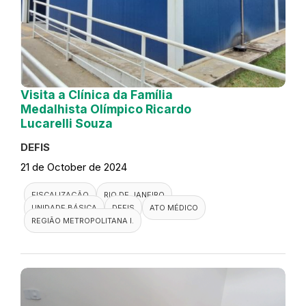
Visita a Clínica da Família
Medalhista Olímpico Ricardo
Lucarelli Souza
DEFIS
21 de October de 2024
FISCALIZAÇÃO
RIO DE JANEIRO
UNIDADE BÁSICA
DEFIS
ATO MÉDICO
REGIÃO METROPOLITANA I.