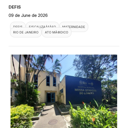
DEFIS
09 de June de 2026
DEFIS
FISCALIZAÃ§Ã£O
MATERNIDADE
RIO DE JANEIRO
ATO MÃ©DICO