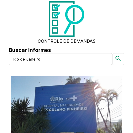
CONTROLE DE DEMANDAS
Buscar Informes
search