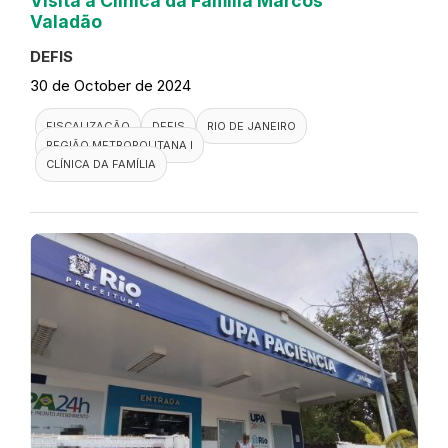
Visita a Clínica da Família Marcos
Valadão
DEFIS
30 de October de 2024
FISCALIZAÇÃO
DEFIS
RIO DE JANEIRO
REGIÃO METROPOLITANA I
CLÍNICA DA FAMÍLIA