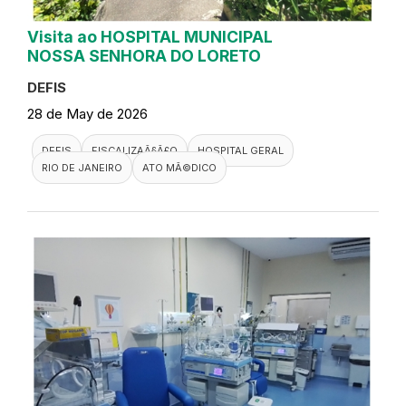
Visita ao HOSPITAL MUNICIPAL
NOSSA SENHORA DO LORETO
DEFIS
28 de May de 2026
DEFIS
FISCALIZAÃ§Ã£O
HOSPITAL GERAL
RIO DE JANEIRO
ATO MÃ©DICO