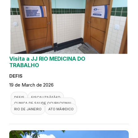
Visita a JJ RIO MEDICINA DO
TRABALHO
DEFIS
19 de March de 2026
DEFIS
FISCALIZAÃ§Ã£O
CLINICA DE SAUDE OCUPACIONAL
RIO DE JANEIRO
ATO MÃ©DICO