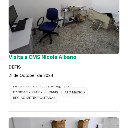
Visita a CMS Nicola Albano
DEFIS
21 de October de 2024
FISCALIZAÇÃO
RIO DE JANEIRO
BÁSICA DE SAÚDE
DEFIS
ATO MÉDICO
REGIÃO METROPOLITANA I