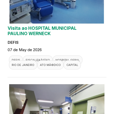
Visita ao HOSPITAL MUNICIPAL
PAULINO WERNECK
DEFIS
07 de May de 2026
DEFIS
FISCALIZAÃ§Ã£O
HOSPITAL GERAL
RIO DE JANEIRO
ATO MÃ©DICO
CAPITAL