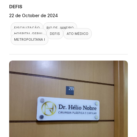
DEFIS
22 de October de 2024
FISCALIZAÇÃO
RIO DE JANEIRO
HOSPITAL GERAL
DEFIS
ATO MÉDICO
METROPOLITANA I