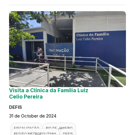
Visita a Clínica da Família Luiz
Celio Pereira
DEFIS
31 de October de 2024
FISCALIZAÇÃO
RIO DE JANEIRO
REGIÃO METROPOLITANA
DEFIS