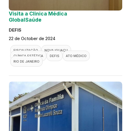
Visita a Clinica Médica
GlobalSaúde
DEFIS
22 de October de 2024
FISCALIZAÇÃO
NOVA IGUAÇU
CLÍNICA ESTÉTICA
DEFIS
ATO MÉDICO
RIO DE JANEIRO