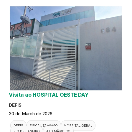
Visita ao HOSPITAL OESTE DAY
DEFIS
30 de March de 2026
DEFIS
FISCALIZAÃ§Ã£O
HOSPITAL GERAL
RIO DE JANEIRO
ATO MÃ©DICO