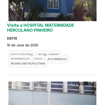
Visita a HOSPITAL MATERNIDADE
HERCULANO PINHEIRO
DEFIS
10 de June de 2026
FISCALIZAÃ§Ã£O
RIO DE JANEIRO
MATERNIDADE
DEFIS
ATO MÃ©DICO
REGIÃ£O METROPOLITANA