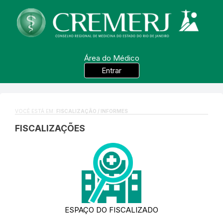
Área do Médico
Entrar
VOCÊ ESTÁ EM:
FISCALIZAÇÃO / INFORMES
FISCALIZAÇÕES
ESPAÇO DO FISCALIZADO