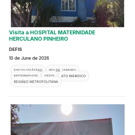
Visita a HOSPITAL MATERNIDADE
HERCULANO PINHEIRO
DEFIS
10 de June de 2026
FISCALIZAÃ§Ã£O
RIO DE JANEIRO
MATERNIDADE
DEFIS
ATO MÃ©DICO
REGIÃ£O METROPOLITANA