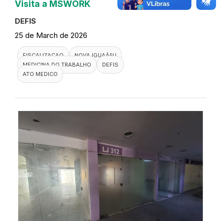
Visita a MSWORK
DEFIS
25 de March de 2026
FISCALIZACAO
NOVA IGUAÃ§U
MEDICINA DO TRABALHO
DEFIS
ATO MEDICO