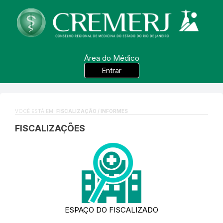
Área do Médico
Entrar
VOCÊ ESTÁ EM:
FISCALIZAÇÃO / INFORMES
FISCALIZAÇÕES
ESPAÇO DO FISCALIZADO