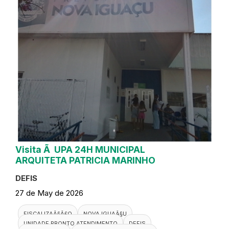
Visita Ã UPA 24H MUNICIPAL
ARQUITETA PATRICIA MARINHO
DEFIS
27 de May de 2026
FISCALIZAÃ§Ã£O
NOVA IGUAÃ§U
UNIDADE PRONTO ATENDIMENTO
DEFIS