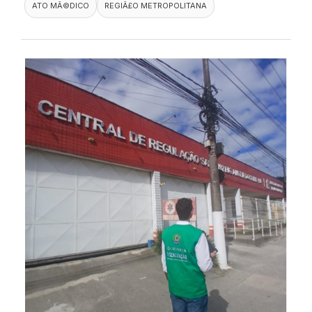
ATO MÃ©DICO
REGIÃ£O METROPOLITANA