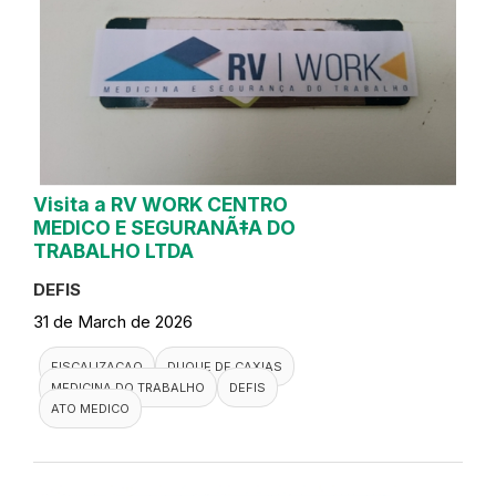
Visita a RV WORK CENTRO
MEDICO E SEGURANÃ‡A DO
TRABALHO LTDA
DEFIS
31 de March de 2026
FISCALIZACAO
DUQUE DE CAXIAS
MEDICINA DO TRABALHO
DEFIS
ATO MEDICO