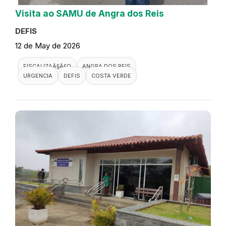
Visita ao SAMU de Angra dos Reis
DEFIS
12 de May de 2026
FISCALIZAÃ§Ã£O
ANGRA DOS REIS
URGENCIA
DEFIS
COSTA VERDE