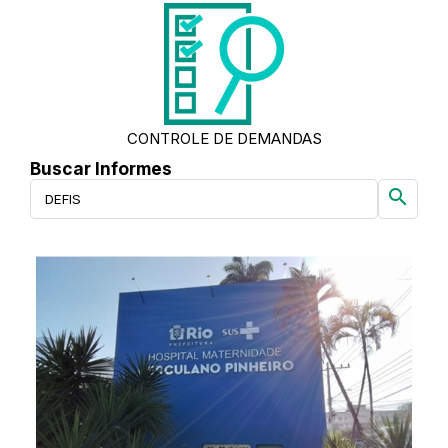
CONTROLE DE DEMANDAS
Buscar Informes
search