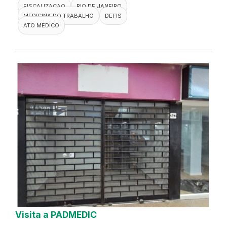
FISCALIZACAO
RIO DE JANEIRO
MEDICINA DO TRABALHO
DEFIS
ATO MEDICO
Visita a PADMEDIC