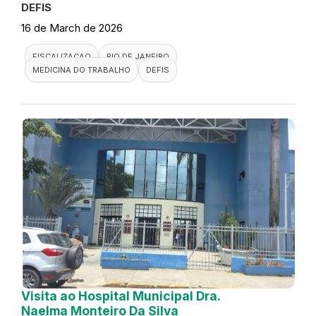
DEFIS
16 de March de 2026
FISCALIZACAO
RIO DE JANEIRO
MEDICINA DO TRABALHO
DEFIS
Visita ao Hospital Municipal Dra.
Naelma Monteiro Da Silva