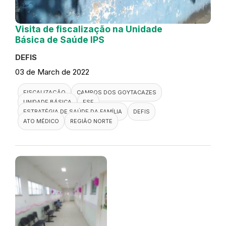
Visita de fiscalização na Unidade
Básica de Saúde IPS
DEFIS
03 de March de 2022
FISCALIZAÇÃO
CAMPOS DOS GOYTACAZES
UNIDADE BÁSICA
ESF
ESTRATÉGIA DE SAÚDE DA FAMÍLIA
DEFIS
ATO MÉDICO
REGIÃO NORTE