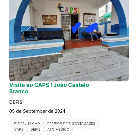
Visita ao CAPS I João Castelo
Branco
DEFIS
05 de September de 2024
FISCALIZAÇÃO
CAMPOS DOS GOYTACAZES
CAPS
DEFIS
ATO MÉDICO