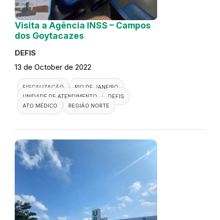
Visita a Agência INSS – Campos
dos Goytacazes
DEFIS
13 de October de 2022
FISCALIZAÇÃO
RIO DE JANEIRO
UNIDADE DE ATENDIMENTO
DEFIS
ATO MÉDICO
REGIÃO NORTE