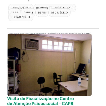
FISCALIZAÇÃO
CAMPOS DOS GOYTACAZES
CAPS
CAPS II
DEFIS
ATO MÉDICO
REGIÃO NORTE
Visita de Fiscalização no Centro
de Atenção Psicossocial - CAPS