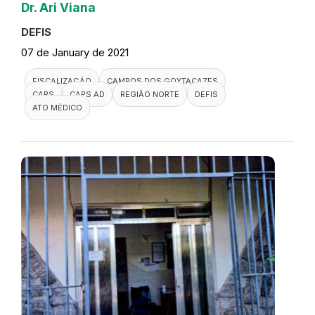
Dr. Ari Viana
DEFIS
07 de January de 2021
FISCALIZAÇÃO
CAMPOS DOS GOYTACAZES
CAPS
CAPS AD
REGIÃO NORTE
DEFIS
ATO MÉDICO