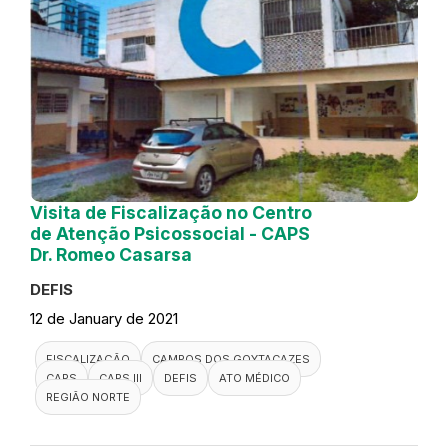
Visita de Fiscalização no Centro
de Atenção Psicossocial - CAPS
Dr. Romeo Casarsa
DEFIS
12 de January de 2021
FISCALIZAÇÃO
CAMPOS DOS GOYTACAZES
CAPS
CAPS III
DEFIS
ATO MÉDICO
REGIÃO NORTE