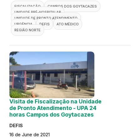
FISCALIZAÇÃO
CAMPOS DOS GOYTACAZES
UNIDADE PRÉ-HOSPITALAR
UNIDADE DE PRONTO ATENDIMENTO
URGÊNCIA
DEFIS
ATO MÉDICO
REGIÃO NORTE
Visita de Fiscalização na Unidade
de Pronto Atendimento - UPA 24
horas Campos dos Goytacazes
DEFIS
16 de June de 2021