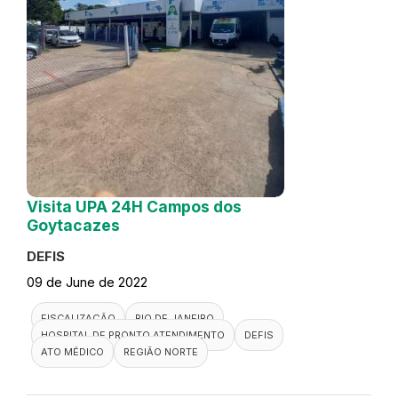
Visita UPA 24H Campos dos
Goytacazes
DEFIS
09 de June de 2022
FISCALIZAÇÃO
RIO DE JANEIRO
HOSPITAL DE PRONTO ATENDIMENTO
DEFIS
ATO MÉDICO
REGIÃO NORTE