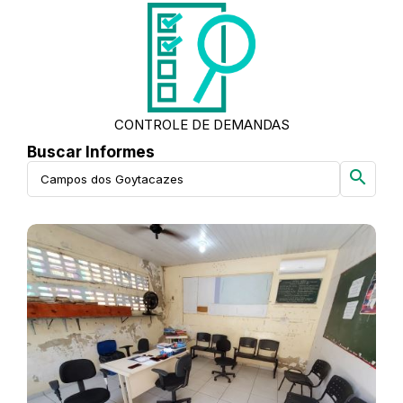
CONTROLE DE DEMANDAS
Buscar Informes
search