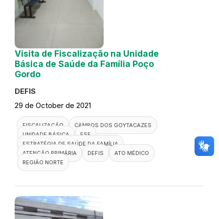
Visita de Fiscalização na Unidade
Básica de Saúde da Família Poço
Gordo
DEFIS
29 de October de 2021
FISCALIZAÇÃO
CAMPOS DOS GOYTACAZES
UNIDADE BÁSICA
ESF
ESTRATÉGIA DE SAÚDE DA FAMÍLIA
ATENÇÃO PRIMÁRIA
DEFIS
ATO MÉDICO
REGIÃO NORTE