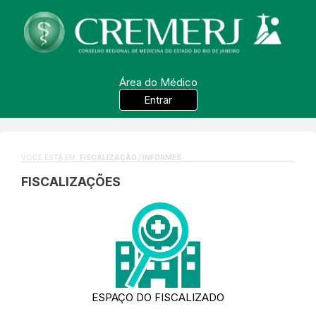
Área do Médico
Entrar
VOCÊ ESTÁ EM:
FISCALIZAÇÃO / INFORMES
FISCALIZAÇÕES
ESPAÇO DO FISCALIZADO