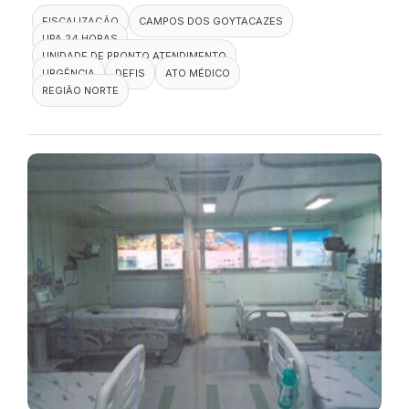
FISCALIZAÇÃO
CAMPOS DOS GOYTACAZES
UPA 24 HORAS
UNIDADE DE PRONTO ATENDIMENTO
URGÊNCIA
DEFIS
ATO MÉDICO
REGIÃO NORTE