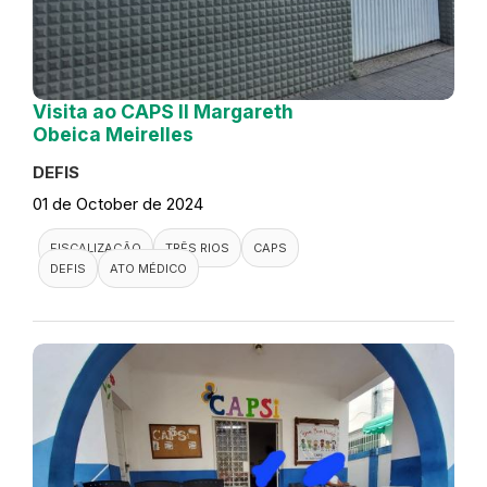
Visita ao CAPS II Margareth
Obeica Meirelles
DEFIS
01 de October de 2024
FISCALIZAÇÃO
TRÊS RIOS
CAPS
DEFIS
ATO MÉDICO