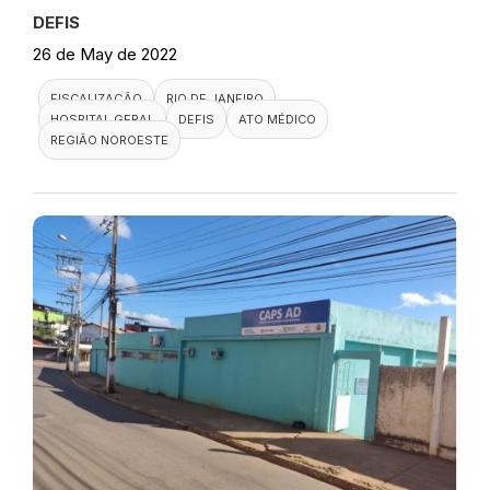
DEFIS
26 de May de 2022
FISCALIZAÇÃO
RIO DE JANEIRO
HOSPITAL GERAL
DEFIS
ATO MÉDICO
REGIÃO NOROESTE