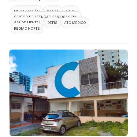
FISCALIZAÇÃO
MACAÉ
CAPS
CENTRO DE ATENÇÃO PSICOSSOCIAL
SAÚDE MENTAL
DEFIS
ATO MÉDICO
REGIÃO NORTE