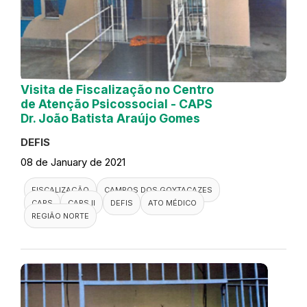
Visita de Fiscalização no Centro
de Atenção Psicossocial - CAPS
Dr. João Batista Araújo Gomes
DEFIS
08 de January de 2021
FISCALIZAÇÃO
CAMPOS DOS GOYTACAZES
CAPS
CAPS II
DEFIS
ATO MÉDICO
REGIÃO NORTE