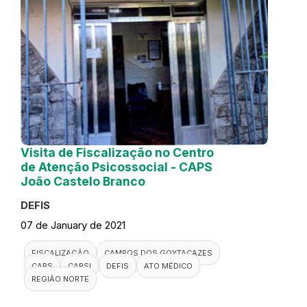
Visita de Fiscalização no Centro
de Atenção Psicossocial - CAPS
João Castelo Branco
DEFIS
07 de January de 2021
FISCALIZAÇÃO
CAMPOS DOS GOYTACAZES
CAPS
CAPSI
DEFIS
ATO MÉDICO
REGIÃO NORTE