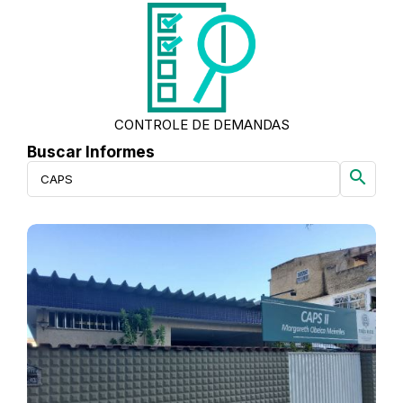
CONTROLE DE DEMANDAS
Buscar Informes
search