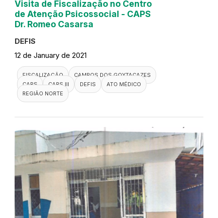
Visita de Fiscalização no Centro
de Atenção Psicossocial - CAPS
Dr. Romeo Casarsa
DEFIS
12 de January de 2021
FISCALIZAÇÃO
CAMPOS DOS GOYTACAZES
CAPS
CAPS III
DEFIS
ATO MÉDICO
REGIÃO NORTE