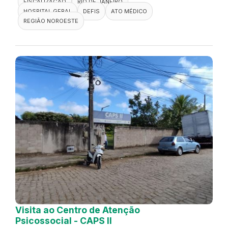
FISCALIZAÇÃO
RIO DE JANEIRO
HOSPITAL GERAL
DEFIS
ATO MÉDICO
REGIÃO NOROESTE
Visita ao Centro de Atenção
Psicossocial - CAPS II