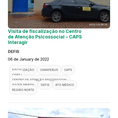
Visita de fiscalização no Centro
de Atenção Psicossocial – CAPS
Interagir
DEFIS
06 de January de 2022
FISCALIZAÇÃO
CARAPEBUS
CAPS
CAPS I
CENTRO DE ATENÇÃO PSICOSSOCIAL
SAÚDE MENTAL
DEFIS
ATO MÉDICO
REGIÃO NORTE