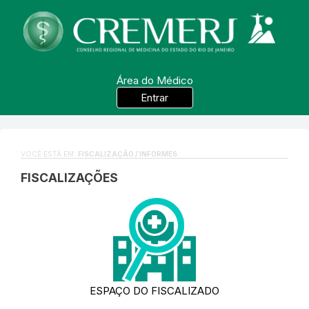
Área do Médico
Entrar
VOCÊ ESTÁ EM:
FISCALIZAÇÃO / INFORMES
FISCALIZAÇÕES
ESPAÇO DO FISCALIZADO