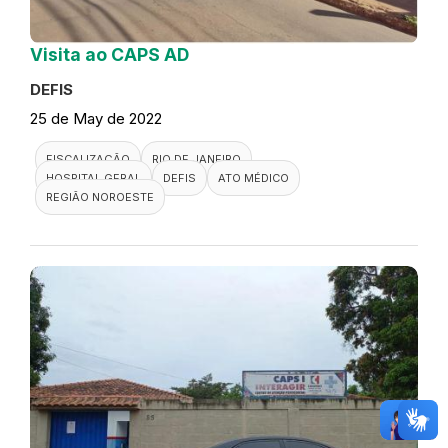
Visita ao CAPS AD
DEFIS
25 de May de 2022
FISCALIZAÇÃO
RIO DE JANEIRO
HOSPITAL GERAL
DEFIS
ATO MÉDICO
REGIÃO NOROESTE