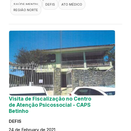
SAÚDE MENTAL
DEFIS
ATO MÉDICO
REGIÃO NORTE
Visita de Fiscalização no Centro
de Atenção Psicossocial - CAPS
Betinho
DEFIS
24 de February de 2021