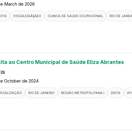
de March de 2026
EFIS
FISCALIZAÃ§Ã£O
CLINICA DE SAUDE OCUPACIONAL
RIO DE JANE
sita ao Centro Municipal de Saúde Eliza Abrantes
IS
de October de 2024
ISCALIZAÇÃO
RIO DE JANEIRO
REGIÃO METROPOLITANA I
DEFIS
AT