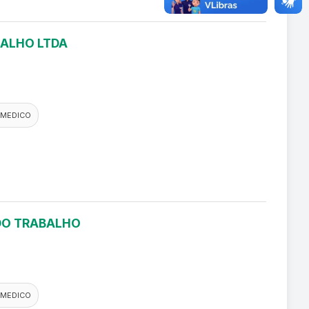
BALHO LTDA
 MEDICO
 DO TRABALHO
 MEDICO