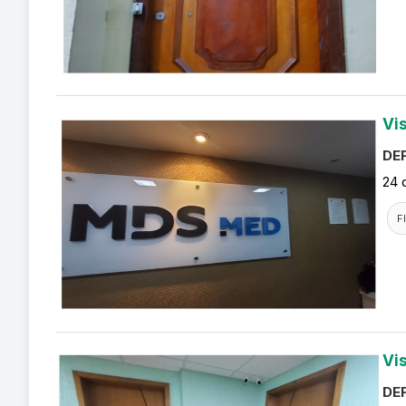
Vi
DEF
24 
F
Vi
DEF