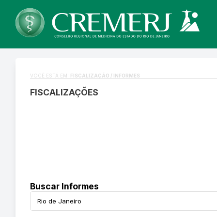
VOCÊ ESTÁ EM:
FISCALIZAÇÃO / INFORMES
FISCALIZAÇÕES
Buscar Informes