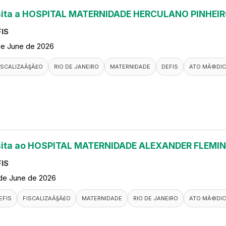
sita a HOSPITAL MATERNIDADE HERCULANO PINHEI
IS
de June de 2026
ISCALIZAÃ§Ã£O
RIO DE JANEIRO
MATERNIDADE
DEFIS
ATO MÃ©DI
sita ao HOSPITAL MATERNIDADE ALEXANDER FLEMI
IS
de June de 2026
EFIS
FISCALIZAÃ§Ã£O
MATERNIDADE
RIO DE JANEIRO
ATO MÃ©DI