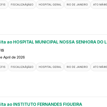
EFIS
FISCALIZAÃ§Ã£O
HOSPITAL GERAL
RIO DE JANEIRO
ATO MÃ©
sita ao HOSPITAL MUNICIPAL NOSSA SENHORA DO 
IS
de April de 2026
EFIS
FISCALIZAÃ§Ã£O
HOSPITAL GERAL
RIO DE JANEIRO
ATO MÃ©
sita ao INSTITUTO FERNANDES FIGUEIRA