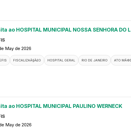
sita ao HOSPITAL MUNICIPAL NOSSA SENHORA DO 
IS
de May de 2026
EFIS
FISCALIZAÃ§Ã£O
HOSPITAL GERAL
RIO DE JANEIRO
ATO MÃ©
sita ao HOSPITAL MUNICIPAL PAULINO WERNECK
IS
de May de 2026