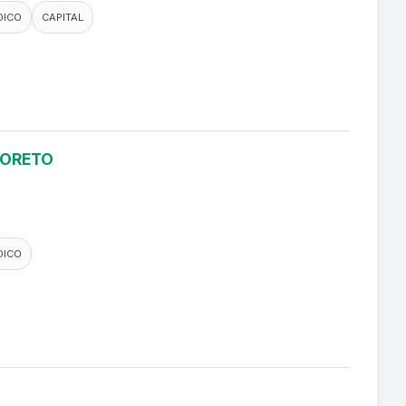
DICO
CAPITAL
LORETO
DICO