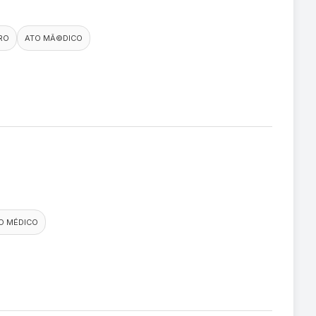
IRO
ATO MÃ©DICO
O MÉDICO