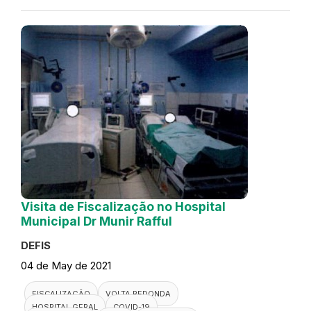
Visita de Fiscalização no Hospital
Municipal Dr Munir Rafful
DEFIS
04 de May de 2021
FISCALIZAÇÃO
VOLTA REDONDA
HOSPITAL GERAL
COVID-19