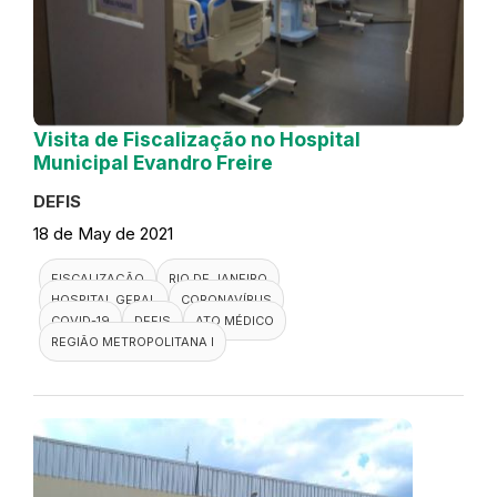
Visita de Fiscalização no Hospital
Municipal Evandro Freire
DEFIS
18 de May de 2021
FISCALIZAÇÃO
RIO DE JANEIRO
HOSPITAL GERAL
CORONAVÍRUS
COVID-19
DEFIS
ATO MÉDICO
REGIÃO METROPOLITANA I