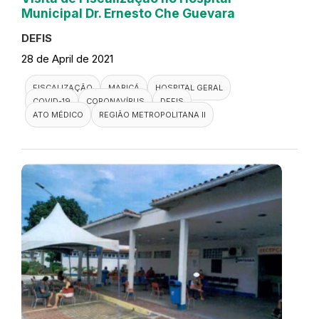
Municipal Dr. Ernesto Che Guevara
DEFIS
28 de April de 2021
FISCALIZAÇÃO
MARICÁ
HOSPITAL GERAL
COVID-19
CORONAVÍRUS
DEFIS
ATO MÉDICO
REGIÃO METROPOLITANA II