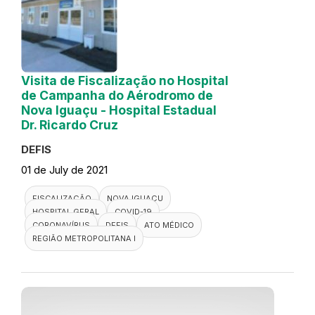
Visita de Fiscalização no Hospital
de Campanha do Aérodromo de
Nova Iguaçu - Hospital Estadual
Dr. Ricardo Cruz
DEFIS
01 de July de 2021
FISCALIZAÇÃO
NOVA IGUAÇU
HOSPITAL GERAL
COVID-19
CORONAVÍRUS
DEFIS
ATO MÉDICO
REGIÃO METROPOLITANA I