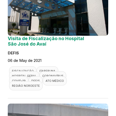
Visita de Fiscalização no Hospital
São José do Avaí
DEFIS
06 de May de 2021
FISCALIZAÇÃO
ITAPERUNA
HOSPITAL GERAL
CORONAVÍRUS
COVID-19
DEFIS
ATO MÉDICO
REGIÃO NOROESTE