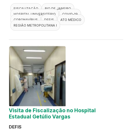
FISCALIZAÇÃO
RIO DE JANEIRO
HOSPITAL UNIVERSITÁRIO
COVID-19
CORONAVÍRUS
DEFIS
ATO MÉDICO
REGIÃO METROPOLITANA I
Visita de Fiscalização no Hospital
Estadual Getúlio Vargas
DEFIS