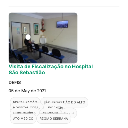
Visita de Fiscalização no Hospital
São Sebastião
DEFIS
05 de May de 2021
FISCALIZAÇÃO
SÃO SEBASTIÃO DO ALTO
HOSPITAL GERAL
URGÊNCIA
CORONAVÍRUS
COVID-19
DEFIS
ATO MÉDICO
REGIÃO SERRANA