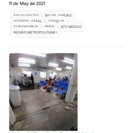
11 de May de 2021
FISCALIZAÇÃO
RIO DE JANEIRO
HOSPITAL GERAL
COVID-19
CORONAVÍRUS
DEFIS
ATO MÉDICO
REGIÃO METROPOLITANA I