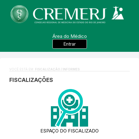
Área do Médico
Entrar
VOCÊ ESTÁ EM:
FISCALIZAÇÃO / INFORMES
FISCALIZAÇÕES
ESPAÇO DO FISCALIZADO