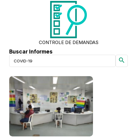
CONTROLE DE DEMANDAS
Buscar Informes
search