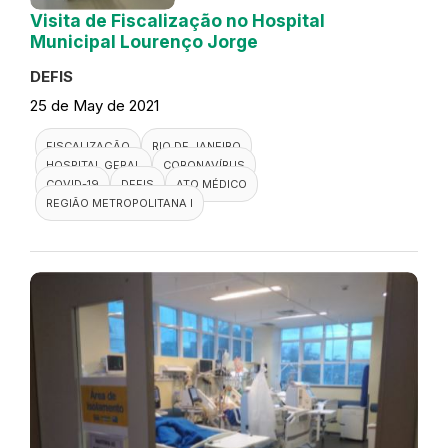
Visita de Fiscalização no Hospital
Municipal Lourenço Jorge
DEFIS
25 de May de 2021
FISCALIZAÇÃO
RIO DE JANEIRO
HOSPITAL GERAL
CORONAVÍRUS
COVID-19
DEFIS
ATO MÉDICO
REGIÃO METROPOLITANA I