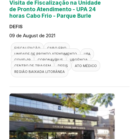
Visita de Fiscalização na Unidade
de Pronto Atendimento - UPA 24
horas Cabo Frio - Parque Burle
DEFIS
09 de August de 2021
FISCALIZAÇÃO
CABO FRIO
UNIDADE DE PRONTO ATENDIMENTO
UPA
COVID-19
CORONAVÍRUS
URGÊNCIA
CENTRO DE TRIAGEM
DEFIS
ATO MÉDICO
REGIÃO BAIXADA LITORÂNEA