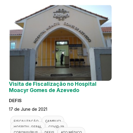
Visita de Fiscalização no Hospital
Moacyr Gomes de Azevedo
DEFIS
17 de June de 2021
FISCALIZAÇÃO
CAMBUCI
HOSPITAL GERAL
COVID-19
CORONAVÍRUS
DEFIS
ATO MÉDICO