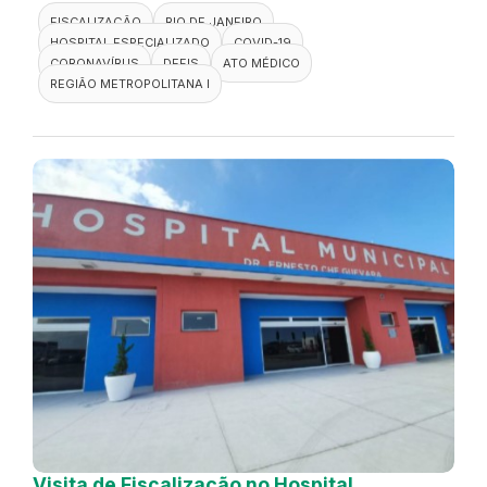
FISCALIZAÇÃO
RIO DE JANEIRO
HOSPITAL ESPECIALIZADO
COVID-19
CORONAVÍRUS
DEFIS
ATO MÉDICO
REGIÃO METROPOLITANA I
Visita de Fiscalização no Hospital