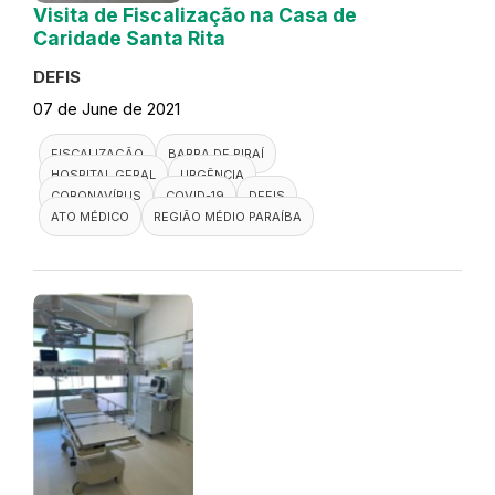
Visita de Fiscalização na Casa de
Caridade Santa Rita
DEFIS
07 de June de 2021
FISCALIZAÇÃO
BARRA DE PIRAÍ
HOSPITAL GERAL
URGÊNCIA
CORONAVÍRUS
COVID-19
DEFIS
ATO MÉDICO
REGIÃO MÉDIO PARAÍBA