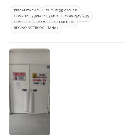
FISCALIZAÇÃO
DUQUE DE CAXIAS
HOSPITAL ESPECIALIZADO
CORONAVÍRUS
COVID-19
DEFIS
ATO MÉDICO
REGIÃO METROPOLITANA I