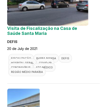
Visita de Fiscalização na Casa de
Saúde Santa Maria
DEFIS
20 de July de 2021
FISCALIZAÇÃO
BARRA MANSA
DEFIS
HOSPITAL GERAL
COVID-19
CORONAVÍRUS
ATO MÉDICO
REGIÃO MÉDIO PARAÍBA