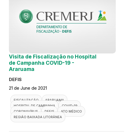
Visita de Fiscalização no Hospital
de Campanha COVID-19 -
Araruama
DEFIS
21 de June de 2021
FISCALIZAÇÃO
ARARUAMA
HOSPITAL DE CAMPANHA
COVID-19
CORONAVÍRUS
DEFIS
ATO MÉDICO
REGIÃO BAIXADA LITORÂNEA