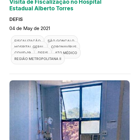
Visita de Fiscalização no Hospital
Estadual Alberto Torres
DEFIS
04 de May de 2021
FISCALIZAÇÃO
SÃO GONÇALO
HOSPITAL GERAL
CORONAVÍRUS
COVID-19
DEFIS
ATO MÉDICO
REGIÃO METROPOLITANA II