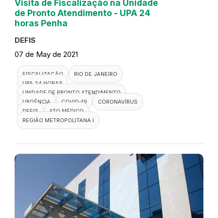
Visita de Fiscalização na Unidade
de Pronto Atendimento - UPA 24
horas Penha
DEFIS
07 de May de 2021
FISCALIZAÇÃO
RIO DE JANEIRO
UPA 24 HORAS
UNIDADE DE PRONTO ATENDIMENTO
URGÊNCIA
COVID-19
CORONAVÍRUS
DEFIS
ATO MÉDICO
REGIÃO METROPOLITANA I