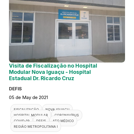
Visita de Fiscalização no Hospital
Modular Nova Iguaçu - Hospital
Estadual Dr. Ricardo Cruz
DEFIS
05 de May de 2021
FISCALIZAÇÃO
NOVA IGUAÇU
HOSPITAL MODULAR
CORONAVÍRUS
COVID-19
DEFIS
ATO MÉDICO
REGIÃO METROPOLITANA I