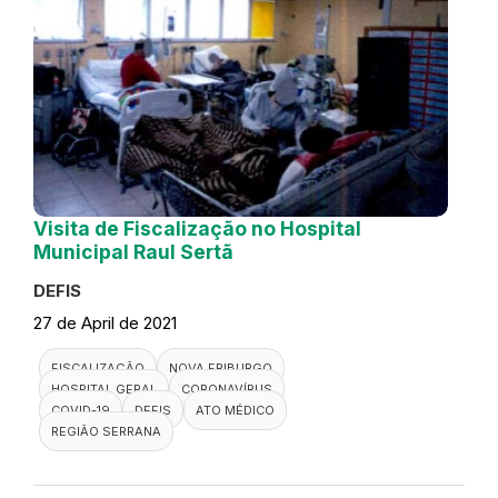
Visita de Fiscalização no Hospital
Municipal Raul Sertã
DEFIS
27 de April de 2021
FISCALIZAÇÃO
NOVA FRIBURGO
HOSPITAL GERAL
CORONAVÍRUS
COVID-19
DEFIS
ATO MÉDICO
REGIÃO SERRANA