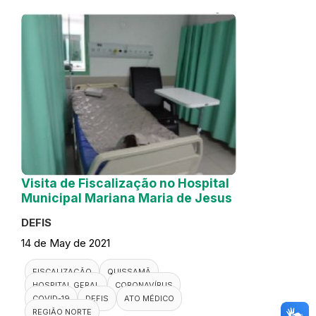
Visita de Fiscalização no Hospital
Municipal Mariana Maria de Jesus
DEFIS
14 de May de 2021
FISCALIZAÇÃO
QUISSAMÃ
HOSPITAL GERAL
CORONAVÍRUS
COVID-19
DEFIS
ATO MÉDICO
REGIÃO NORTE