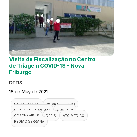
Visita de Fiscalização no Centro
de Triagem COVID-19 - Nova
Friburgo
DEFIS
18 de May de 2021
FISCALIZAÇÃO
NOVA FRIBURGO
CENTRO DE TRIAGEM
COVID-19
CORONAVÍRUS
DEFIS
ATO MÉDICO
REGIÃO SERRANA