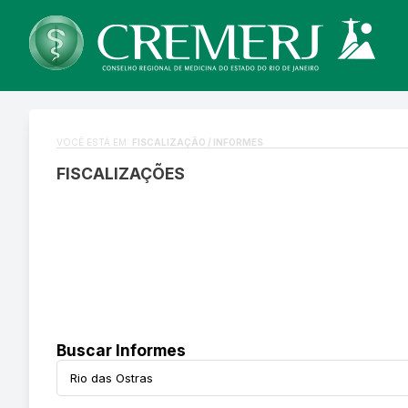
VOCÊ ESTÁ EM:
FISCALIZAÇÃO / INFORMES
FISCALIZAÇÕES
Buscar Informes