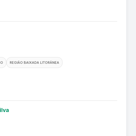
CO
REGIÃO BAIXADA LITORÂNEA
ilva