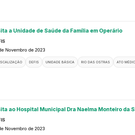
sita a Unidade de Saúde da Família em Operário
IS
de Novembro de 2023
ISCALIZAÇÃO
DEFIS
UNIDADE BÁSICA
RIO DAS OSTRAS
ATO MÉDI
sita ao Hospital Municipal Dra Naelma Monteiro da S
IS
de Novembro de 2023