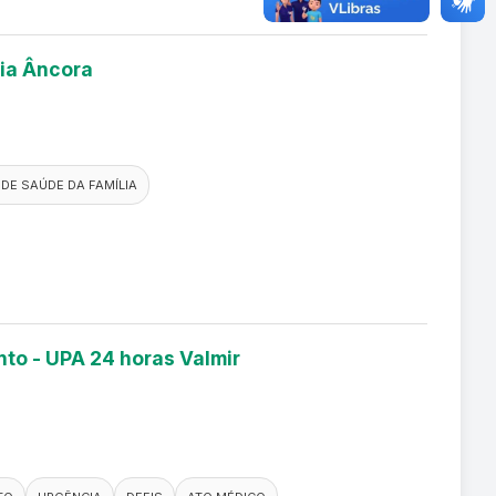
lia Âncora
DE SAÚDE DA FAMÍLIA
nto - UPA 24 horas Valmir