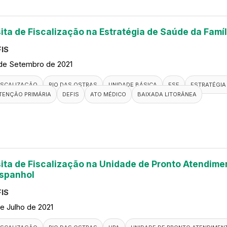
sita de Fiscalização na Estratégia de Saúde da Famí
IS
de Setembro de 2021
ISCALIZAÇÃO
RIO DAS OSTRAS
UNIDADE BÁSICA
ESF
ESTRATÉGIA 
TENÇÃO PRIMÁRIA
DEFIS
ATO MÉDICO
BAIXADA LITORÂNEA
sita de Fiscalização na Unidade de Pronto Atendime
spanhol
IS
de Julho de 2021