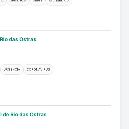
TO
URGÊNCIA
DEFIS
ATO MÉDICO
 Rio das Ostras
URGÊNCIA
CORONAVÍRUS
l de Rio das Ostras