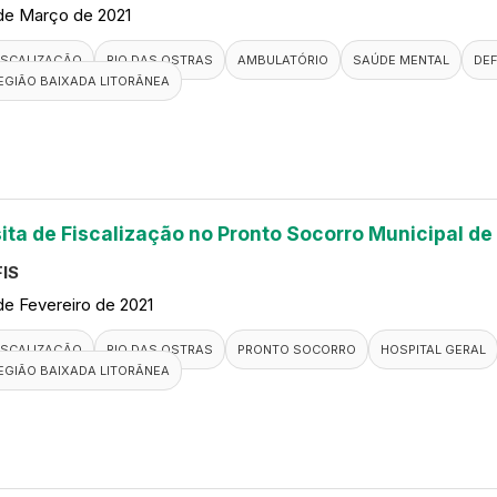
de Março de 2021
ISCALIZAÇÃO
RIO DAS OSTRAS
AMBULATÓRIO
SAÚDE MENTAL
DEF
EGIÃO BAIXADA LITORÂNEA
sita de Fiscalização no Pronto Socorro Municipal de
IS
de Fevereiro de 2021
ISCALIZAÇÃO
RIO DAS OSTRAS
PRONTO SOCORRO
HOSPITAL GERAL
EGIÃO BAIXADA LITORÂNEA