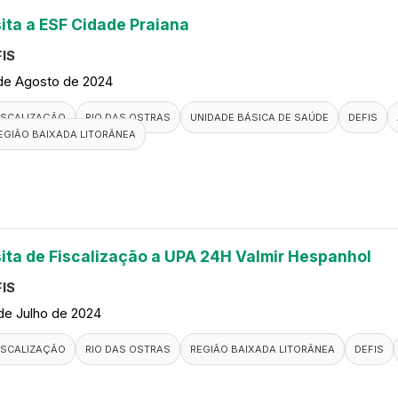
sita a ESF Cidade Praiana
IS
de Agosto de 2024
ISCALIZAÇÃO
RIO DAS OSTRAS
UNIDADE BÁSICA DE SAÚDE
DEFIS
EGIÃO BAIXADA LITORÂNEA
sita de Fiscalização a UPA 24H Valmir Hespanhol
IS
de Julho de 2024
ISCALIZAÇÃO
RIO DAS OSTRAS
REGIÃO BAIXADA LITORÂNEA
DEFIS