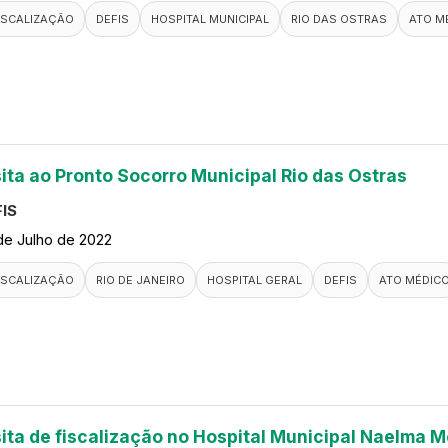
ISCALIZAÇÃO
DEFIS
HOSPITAL MUNICIPAL
RIO DAS OSTRAS
ATO M
sita ao Pronto Socorro Municipal Rio das Ostras
IS
de Julho de 2022
ISCALIZAÇÃO
RIO DE JANEIRO
HOSPITAL GERAL
DEFIS
ATO MÉDIC
sita de fiscalização no Hospital Municipal Naelma M