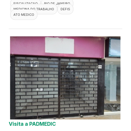
FISCALIZACAO
RIO DE JANEIRO
MEDICINA DO TRABALHO
DEFIS
ATO MEDICO
Visita a PADMEDIC