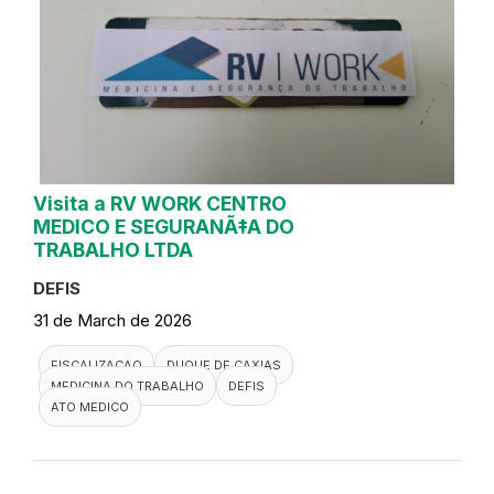
Visita a RV WORK CENTRO
MEDICO E SEGURANÃ‡A DO
TRABALHO LTDA
DEFIS
31 de March de 2026
FISCALIZACAO
DUQUE DE CAXIAS
MEDICINA DO TRABALHO
DEFIS
ATO MEDICO