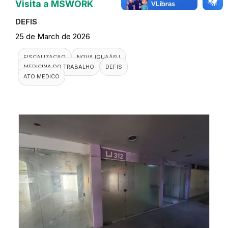
Visita a MSWORK
DEFIS
25 de March de 2026
FISCALIZACAO
NOVA IGUAÃ§U
MEDICINA DO TRABALHO
DEFIS
ATO MEDICO