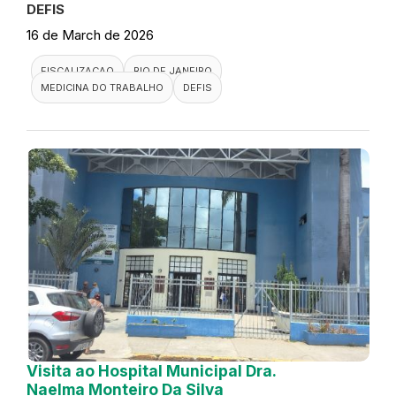
DEFIS
16 de March de 2026
FISCALIZACAO
RIO DE JANEIRO
MEDICINA DO TRABALHO
DEFIS
Visita ao Hospital Municipal Dra.
Naelma Monteiro Da Silva