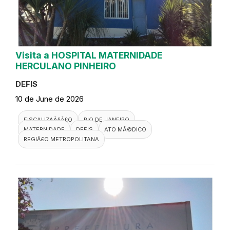
Visita a HOSPITAL MATERNIDADE
HERCULANO PINHEIRO
DEFIS
10 de June de 2026
FISCALIZAÃ§Ã£O
RIO DE JANEIRO
MATERNIDADE
DEFIS
ATO MÃ©DICO
REGIÃ£O METROPOLITANA