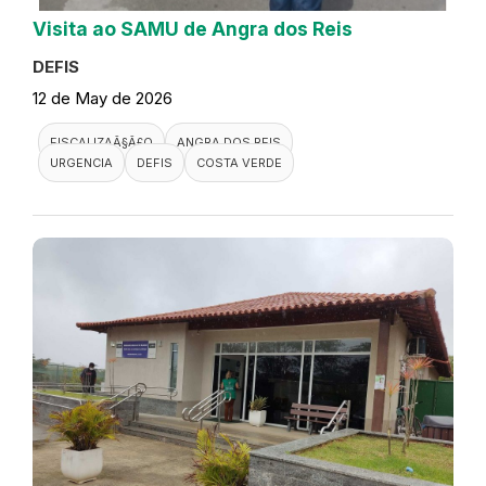
Visita ao SAMU de Angra dos Reis
DEFIS
12 de May de 2026
FISCALIZAÃ§Ã£O
ANGRA DOS REIS
URGENCIA
DEFIS
COSTA VERDE