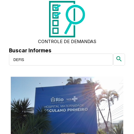
CONTROLE DE DEMANDAS
Buscar Informes
search