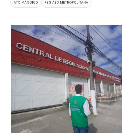
ATO MÃ©DICO
REGIÃ£O METROPOLITANA