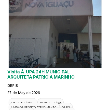
Visita Ã UPA 24H MUNICIPAL
ARQUITETA PATRICIA MARINHO
DEFIS
27 de May de 2026
FISCALIZAÃ§Ã£O
NOVA IGUAÃ§U
UNIDADE PRONTO ATENDIMENTO
DEFIS