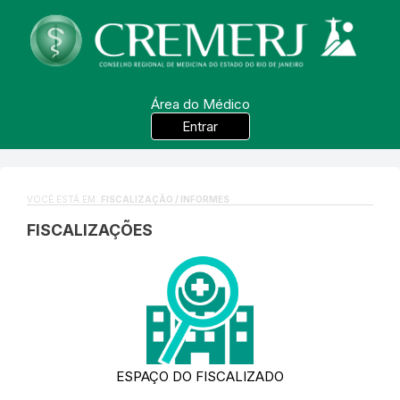
Área do Médico
Entrar
VOCÊ ESTÁ EM:
FISCALIZAÇÃO / INFORMES
FISCALIZAÇÕES
ESPAÇO DO FISCALIZADO