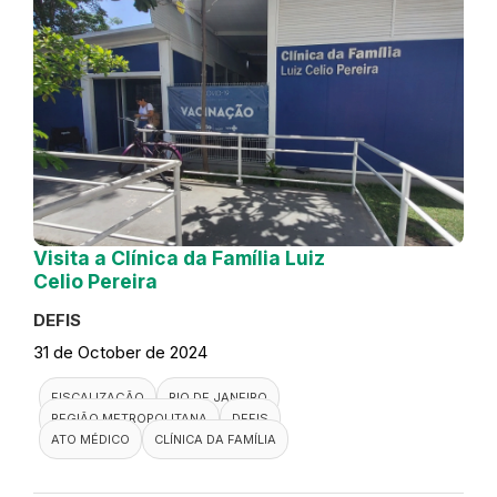
Visita a Clínica da Família Luiz
Celio Pereira
DEFIS
31 de October de 2024
FISCALIZAÇÃO
RIO DE JANEIRO
REGIÃO METROPOLITANA
DEFIS
ATO MÉDICO
CLÍNICA DA FAMÍLIA