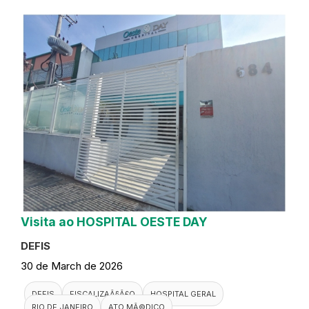
Visita ao HOSPITAL OESTE DAY
DEFIS
30 de March de 2026
DEFIS
FISCALIZAÃ§Ã£O
HOSPITAL GERAL
RIO DE JANEIRO
ATO MÃ©DICO