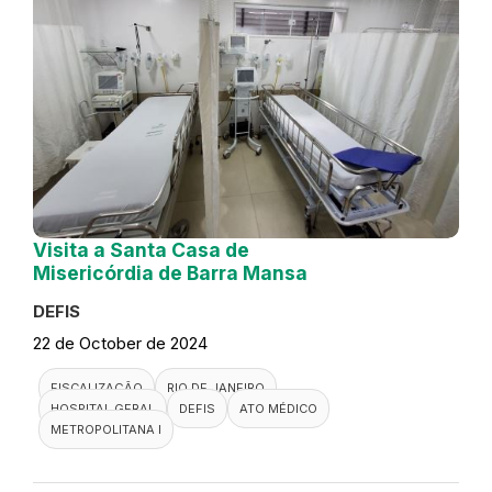
Visita a Santa Casa de
Misericórdia de Barra Mansa
DEFIS
22 de October de 2024
FISCALIZAÇÃO
RIO DE JANEIRO
HOSPITAL GERAL
DEFIS
ATO MÉDICO
METROPOLITANA I