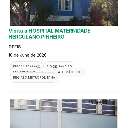
Visita a HOSPITAL MATERNIDADE
HERCULANO PINHEIRO
DEFIS
10 de June de 2026
FISCALIZAÃ§Ã£O
RIO DE JANEIRO
MATERNIDADE
DEFIS
ATO MÃ©DICO
REGIÃ£O METROPOLITANA