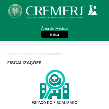
Área do Médico
Entrar
VOCÊ ESTÁ EM:
FISCALIZAÇÃO / INFORMES
FISCALIZAÇÕES
ESPAÇO DO FISCALIZADO