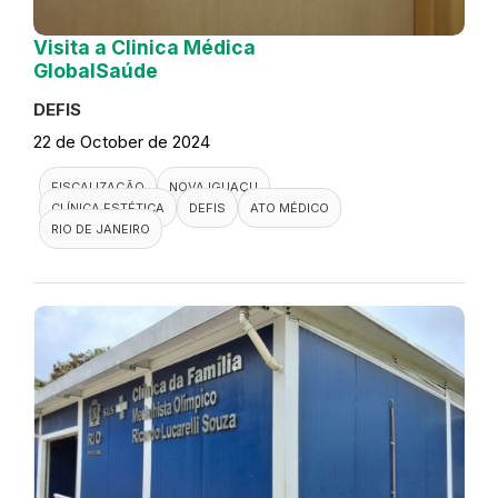
Visita a Clinica Médica
GlobalSaúde
DEFIS
22 de October de 2024
FISCALIZAÇÃO
NOVA IGUAÇU
CLÍNICA ESTÉTICA
DEFIS
ATO MÉDICO
RIO DE JANEIRO