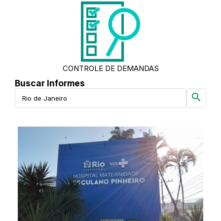
CONTROLE DE DEMANDAS
Buscar Informes
search