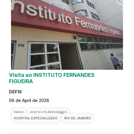
Visita ao INSTITUTO FERNANDES
FIGUEIRA
DEFIS
06 de April de 2026
DEFIS
FISCALIZAÃƑÂ§ÃƑÂ£O
HOSPITAL ESPECIALIZADO
RIO DE JANEIRO