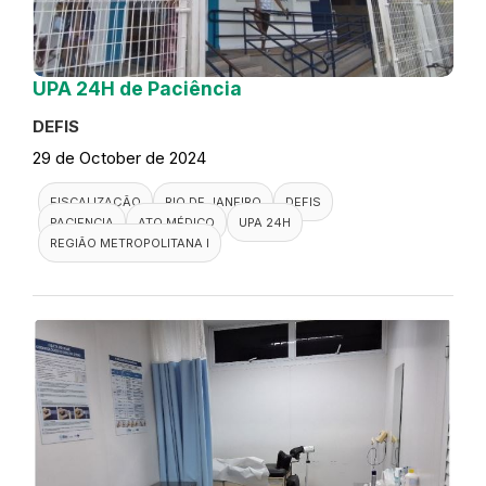
UPA 24H de Paciência
DEFIS
29 de October de 2024
FISCALIZAÇÃO
RIO DE JANEIRO
DEFIS
PACIENCIA
ATO MÉDICO
UPA 24H
REGIÃO METROPOLITANA I