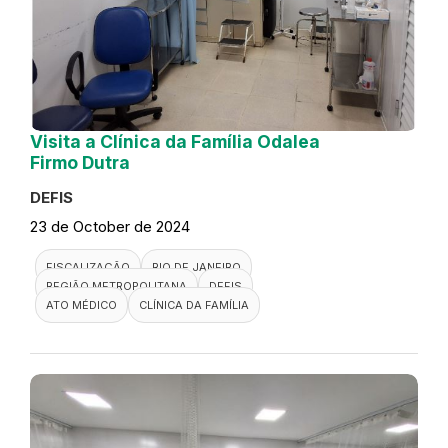
Visita a Clínica da Família Odalea
Firmo Dutra
DEFIS
23 de October de 2024
FISCALIZAÇÃO
RIO DE JANEIRO
REGIÃO METROPOLITANA
DEFIS
ATO MÉDICO
CLÍNICA DA FAMÍLIA