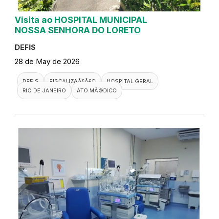
Visita ao HOSPITAL MUNICIPAL
NOSSA SENHORA DO LORETO
DEFIS
28 de May de 2026
DEFIS
FISCALIZAÃ§Ã£O
HOSPITAL GERAL
RIO DE JANEIRO
ATO MÃ©DICO