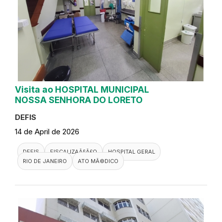
Visita ao HOSPITAL MUNICIPAL
NOSSA SENHORA DO LORETO
DEFIS
14 de April de 2026
DEFIS
FISCALIZAÃ§Ã£O
HOSPITAL GERAL
RIO DE JANEIRO
ATO MÃ©DICO