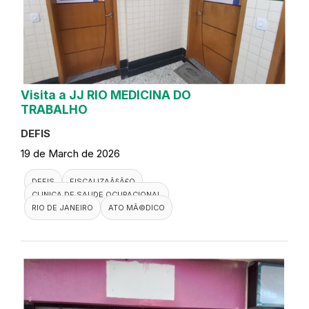
Visita a JJ RIO MEDICINA DO
TRABALHO
DEFIS
19 de March de 2026
DEFIS
FISCALIZAÃ§Ã£O
CLINICA DE SAUDE OCUPACIONAL
RIO DE JANEIRO
ATO MÃ©DICO