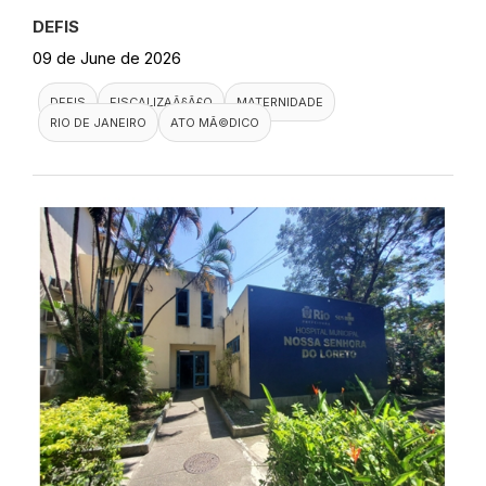
DEFIS
09 de June de 2026
DEFIS
FISCALIZAÃ§Ã£O
MATERNIDADE
RIO DE JANEIRO
ATO MÃ©DICO