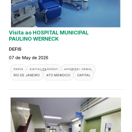
Visita ao HOSPITAL MUNICIPAL
PAULINO WERNECK
DEFIS
07 de May de 2026
DEFIS
FISCALIZAÃ§Ã£O
HOSPITAL GERAL
RIO DE JANEIRO
ATO MÃ©DICO
CAPITAL