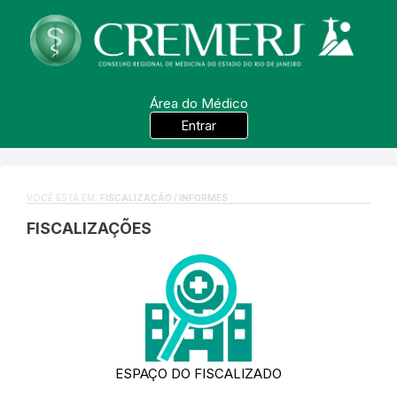
Área do Médico
Entrar
VOCÊ ESTÁ EM:
FISCALIZAÇÃO / INFORMES
FISCALIZAÇÕES
ESPAÇO DO FISCALIZADO