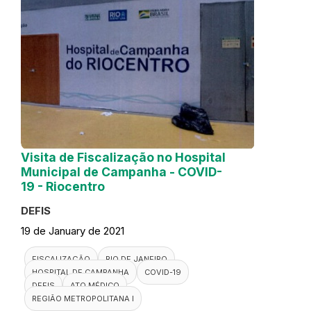
Visita de Fiscalização no Hospital
Municipal de Campanha - COVID-
19 - Riocentro
DEFIS
19 de January de 2021
FISCALIZAÇÃO
RIO DE JANEIRO
HOSPITAL DE CAMPANHA
COVID-19
DEFIS
ATO MÉDICO
REGIÃO METROPOLITANA I