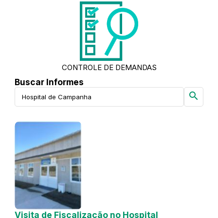
CONTROLE DE DEMANDAS
Buscar Informes
search
Visita de Fiscalização no Hospital