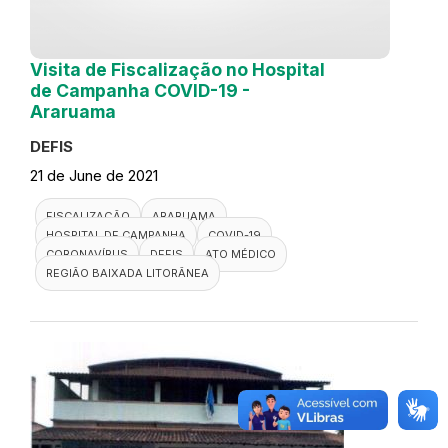
Visita de Fiscalização no Hospital
de Campanha COVID-19 -
Araruama
DEFIS
21 de June de 2021
FISCALIZAÇÃO
ARARUAMA
HOSPITAL DE CAMPANHA
COVID-19
CORONAVÍRUS
DEFIS
ATO MÉDICO
REGIÃO BAIXADA LITORÂNEA