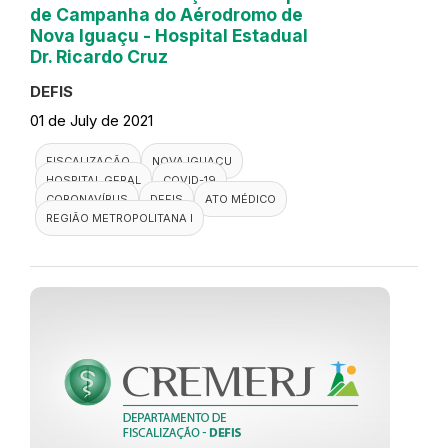
de Campanha do Aérodromo de
Nova Iguaçu - Hospital Estadual
Dr. Ricardo Cruz
DEFIS
01 de July de 2021
FISCALIZAÇÃO
NOVA IGUAÇU
HOSPITAL GERAL
COVID-19
CORONAVÍRUS
DEFIS
ATO MÉDICO
REGIÃO METROPOLITANA I