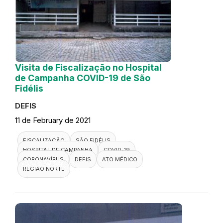
Visita de Fiscalização no Hospital
de Campanha COVID-19 de São
Fidélis
DEFIS
11 de February de 2021
FISCALIZAÇÃO
SÃO FIDÉLIS
HOSPITAL DE CAMPANHA
COVID-19
CORONAVÍRUS
DEFIS
ATO MÉDICO
REGIÃO NORTE