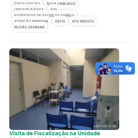
FISCALIZAÇÃO
NOVA FRIBURGO
UNIDADE BÁSICA
ESF
ESTRATÉGIA DE SAÚDE DA FAMÍLIA
ATENÇÃO PRIMÁRIA
DEFIS
ATO MÉDICO
REGIÃO SERRANA
Visita de Fiscalização na Unidade