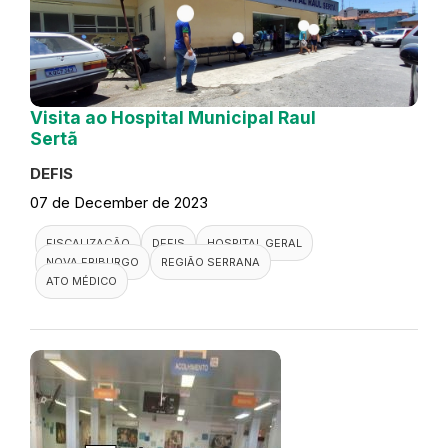
Visita ao Hospital Municipal Raul
Sertã
DEFIS
07 de December de 2023
FISCALIZAÇÃO
DEFIS
HOSPITAL GERAL
NOVA FRIBURGO
REGIÃO SERRANA
ATO MÉDICO