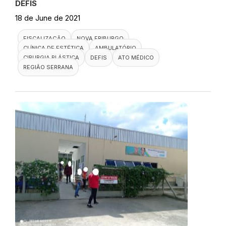
DEFIS
18 de June de 2021
FISCALIZAÇÃO
NOVA FRIBURGO
CLÍNICA DE ESTÉTICA
AMBULATÓRIO
CIRURGIA PLÁSTICA
DEFIS
ATO MÉDICO
REGIÃO SERRANA