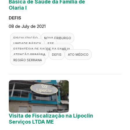
Básica de Saúde da Família de
Olaria I
DEFIS
08 de July de 2021
FISCALIZAÇÃO
NOVA FRIBURGO
UNIDADE BÁSICA
ESF
ESTRATÉGIA DE SAÚDE DA FAMÍLIA
ATENÇÃO PRIMÁRIA
DEFIS
ATO MÉDICO
REGIÃO SERRANA
Visita de Fiscalização na Lipoclin
Serviços LTDA ME