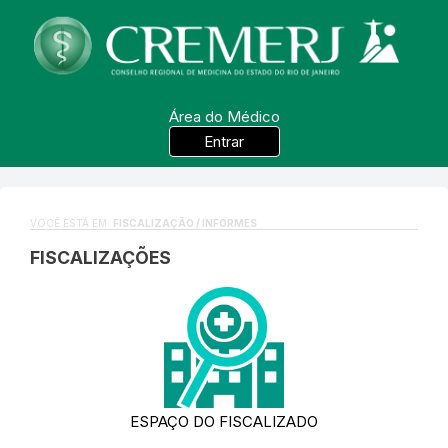
Área do Médico
Entrar
VOCÊ ESTÁ EM:
FISCALIZAÇÃO / INFORMES
FISCALIZAÇÕES
ESPAÇO DO FISCALIZADO