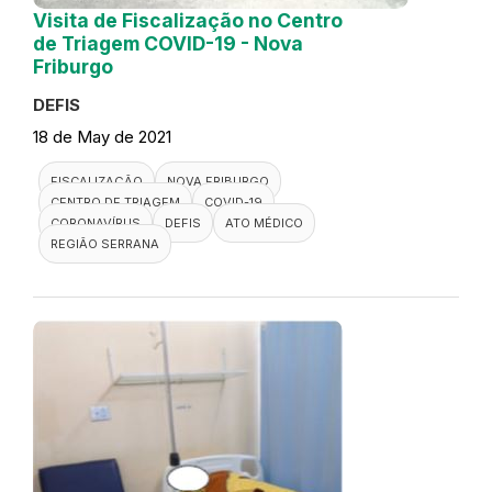
Visita de Fiscalização no Centro
de Triagem COVID-19 - Nova
Friburgo
DEFIS
18 de May de 2021
FISCALIZAÇÃO
NOVA FRIBURGO
CENTRO DE TRIAGEM
COVID-19
CORONAVÍRUS
DEFIS
ATO MÉDICO
REGIÃO SERRANA