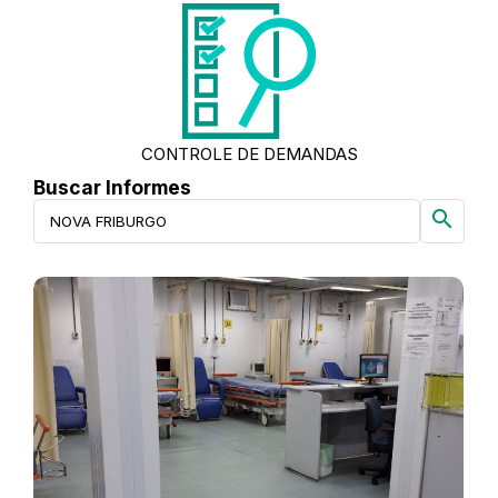
CONTROLE DE DEMANDAS
Buscar Informes
search