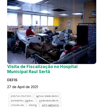
Visita de Fiscalização no Hospital
Municipal Raul Sertã
DEFIS
27 de April de 2021
FISCALIZAÇÃO
NOVA FRIBURGO
HOSPITAL GERAL
CORONAVÍRUS
COVID-19
DEFIS
ATO MÉDICO