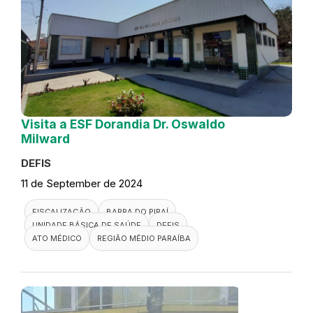
Visita a ESF Dorandia Dr. Oswaldo
Milward
DEFIS
11 de September de 2024
FISCALIZAÇÃO
BARRA DO PIRAÍ
UNIDADE BÁSICA DE SAÚDE
DEFIS
ATO MÉDICO
REGIÃO MÉDIO PARAÍBA