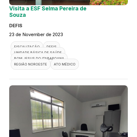
Visita a ESF Selma Pereira de
Souza
DEFIS
23 de November de 2023
FISCALIZAÇÃO
DEFIS
UNIDADE BÁSICA DE SAÚDE
BOM JESUS DO ITABAPOANA
REGIÃO NOROESTE
ATO MÉDICO