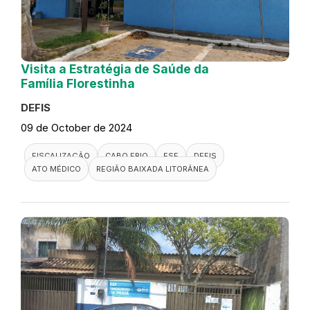
Visita a Estratégia de Saúde da
Família Florestinha
DEFIS
09 de October de 2024
FISCALIZAÇÃO
CABO FRIO
ESF
DEFIS
ATO MÉDICO
REGIÃO BAIXADA LITORÂNEA