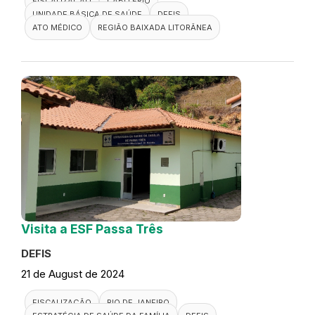
FISCALIZAÇÃO
CABO FRIO
UNIDADE BÁSICA DE SAÚDE
DEFIS
ATO MÉDICO
REGIÃO BAIXADA LITORÂNEA
Visita a ESF Passa Três
DEFIS
21 de August de 2024
FISCALIZAÇÃO
RIO DE JANEIRO