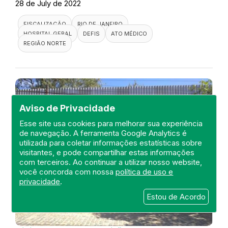
28 de July de 2022
FISCALIZAÇÃO
RIO DE JANEIRO
HOSPITAL GERAL
DEFIS
ATO MÉDICO
REGIÃO NORTE
Aviso de Privacidade
Esse site usa cookies para melhorar sua experiência
de navegação. A ferramenta Google Analytics é
utilizada para coletar informações estatísticas sobre
visitantes, e pode compartilhar estas informações
com terceiros. Ao continuar a utilizar nosso website,
você concorda com nossa
política de uso e
privacidade
.
Estou de Acordo