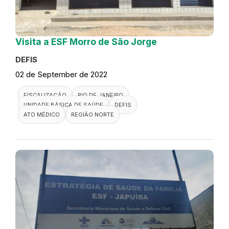
Visita a ESF Morro de São Jorge
DEFIS
02 de September de 2022
FISCALIZAÇÃO
RIO DE JANEIRO
UNIDADE BÁSICA DE SAÚDE
DEFIS
ATO MÉDICO
REGIÃO NORTE