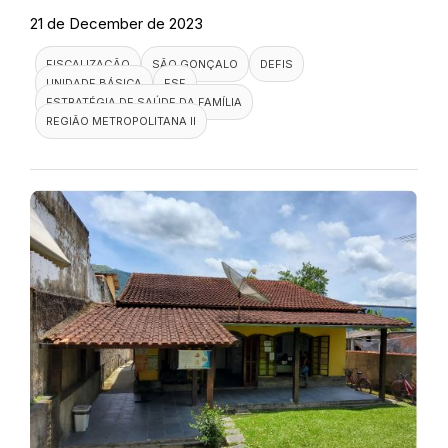
21 de December de 2023
FISCALIZAÇÃO
SÃO GONÇALO
DEFIS
UNIDADE BÁSICA
ESF
ESTRATÉGIA DE SAÚDE DA FAMÍLIA
REGIÃO METROPOLITANA II