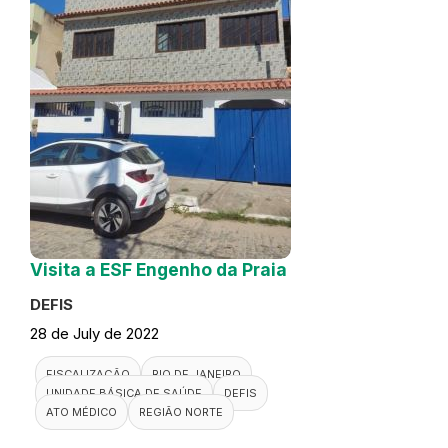
Visita a ESF Engenho da Praia
DEFIS
28 de July de 2022
FISCALIZAÇÃO
RIO DE JANEIRO
UNIDADE BÁSICA DE SAÚDE
DEFIS
ATO MÉDICO
REGIÃO NORTE