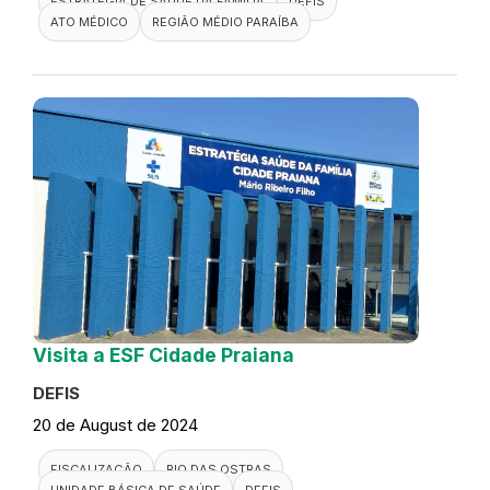
ESTRATÉGIA DE SAÚDE DA FAMÍLIA
DEFIS
ATO MÉDICO
REGIÃO MÉDIO PARAÍBA
Visita a ESF Cidade Praiana
DEFIS
20 de August de 2024
FISCALIZAÇÃO
RIO DAS OSTRAS
UNIDADE BÁSICA DE SAÚDE
DEFIS