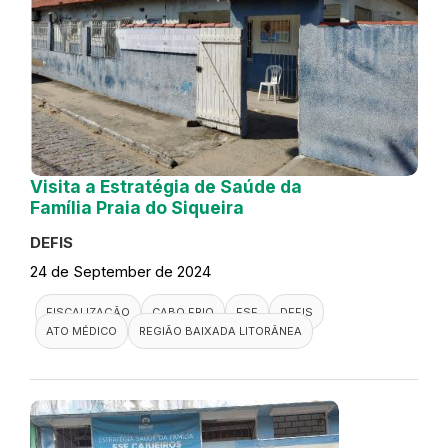
Visita a Estratégia de Saúde da
Família Praia do Siqueira
DEFIS
24 de September de 2024
FISCALIZAÇÃO
CABO FRIO
ESF
DEFIS
ATO MÉDICO
REGIÃO BAIXADA LITORÂNEA