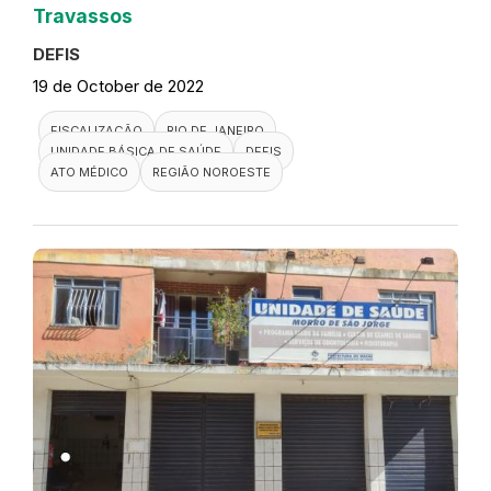
Travassos
DEFIS
19 de October de 2022
FISCALIZAÇÃO
RIO DE JANEIRO
UNIDADE BÁSICA DE SAÚDE
DEFIS
ATO MÉDICO
REGIÃO NOROESTE