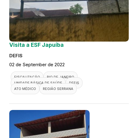
Visita a ESF Japuíba
DEFIS
02 de September de 2022
FISCALIZAÇÃO
RIO DE JANEIRO
UNIDADE BÁSICA DE SAÚDE
DEFIS
ATO MÉDICO
REGIÃO SERRANA