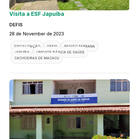
Visita a ESF Japuíba
DEFIS
28 de November de 2023
FISCALIZAÇÃO
DEFIS
REGIÃO SERRANA
JAPUÍBA
UNIDADE BÁSICA DE SAÚDE
CACHOEIRAS DE MACACU