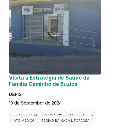
Visita a Estratégia de Saúde da
Família Caminho de Búzios
DEFIS
10 de September de 2024
FISCALIZAÇÃO
CABO FRIO
ESF
DEFIS
ATO MÉDICO
REGIÃO BAIXADA LITORÂNEA