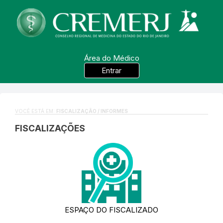
Área do Médico
Entrar
VOCÊ ESTÁ EM:
FISCALIZAÇÃO / INFORMES
FISCALIZAÇÕES
ESPAÇO DO FISCALIZADO