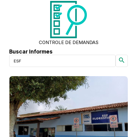
CONTROLE DE DEMANDAS
Buscar Informes
search