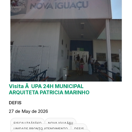
Visita Ã UPA 24H MUNICIPAL
ARQUITETA PATRICIA MARINHO
DEFIS
27 de May de 2026
FISCALIZAÃ§Ã£O
NOVA IGUAÃ§U
UNIDADE PRONTO ATENDIMENTO
DEFIS