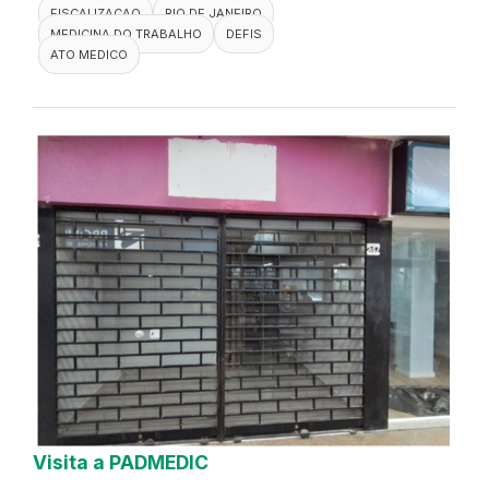
FISCALIZACAO
RIO DE JANEIRO
MEDICINA DO TRABALHO
DEFIS
ATO MEDICO
Visita a PADMEDIC