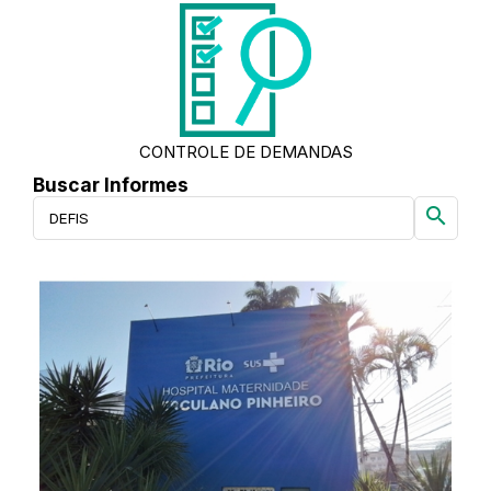
CONTROLE DE DEMANDAS
Buscar Informes
search