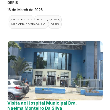
DEFIS
16 de March de 2026
FISCALIZACAO
RIO DE JANEIRO
MEDICINA DO TRABALHO
DEFIS
Visita ao Hospital Municipal Dra.
Naelma Monteiro Da Silva