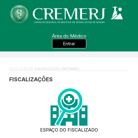
Área do Médico
Entrar
VOCÊ ESTÁ EM:
FISCALIZAÇÃO / INFORMES
FISCALIZAÇÕES
ESPAÇO DO FISCALIZADO