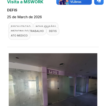
Visita a MSWORK
DEFIS
25 de March de 2026
FISCALIZACAO
NOVA IGUAÃ§U
MEDICINA DO TRABALHO
DEFIS
ATO MEDICO