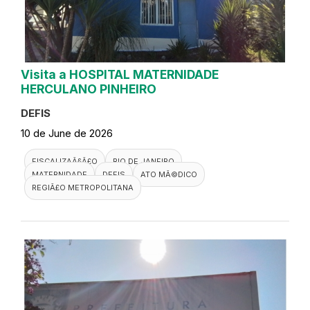
Visita a HOSPITAL MATERNIDADE
HERCULANO PINHEIRO
DEFIS
10 de June de 2026
FISCALIZAÃ§Ã£O
RIO DE JANEIRO
MATERNIDADE
DEFIS
ATO MÃ©DICO
REGIÃ£O METROPOLITANA