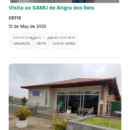
Visita ao SAMU de Angra dos Reis
DEFIS
12 de May de 2026
FISCALIZAÃ§Ã£O
ANGRA DOS REIS
URGENCIA
DEFIS
COSTA VERDE