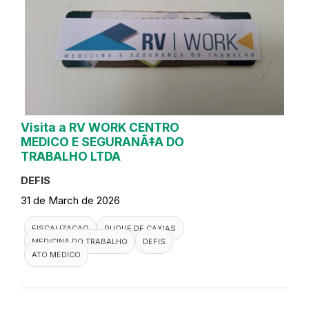
Visita a RV WORK CENTRO
MEDICO E SEGURANÃ‡A DO
TRABALHO LTDA
DEFIS
31 de March de 2026
FISCALIZACAO
DUQUE DE CAXIAS
MEDICINA DO TRABALHO
DEFIS
ATO MEDICO