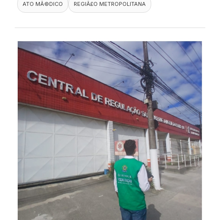
ATO MÃ©DICO
REGIÃ£O METROPOLITANA