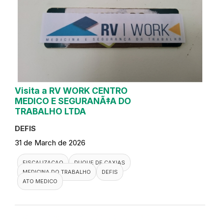
Visita a RV WORK CENTRO
MEDICO E SEGURANÃ‡A DO
TRABALHO LTDA
DEFIS
31 de March de 2026
FISCALIZACAO
DUQUE DE CAXIAS
MEDICINA DO TRABALHO
DEFIS
ATO MEDICO