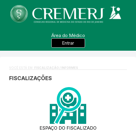
Área do Médico
Entrar
VOCÊ ESTÁ EM:
FISCALIZAÇÃO / INFORMES
FISCALIZAÇÕES
ESPAÇO DO FISCALIZADO