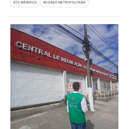
ATO MÃ©DICO
REGIÃ£O METROPOLITANA