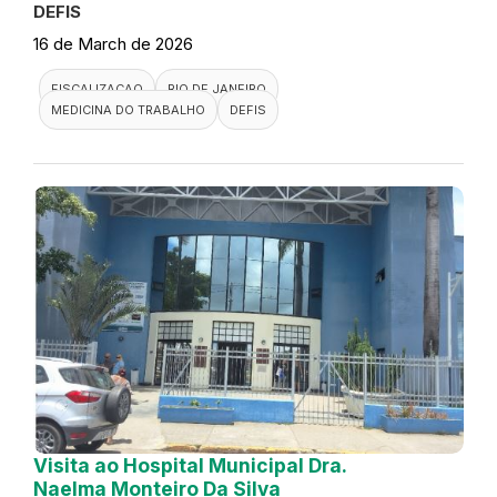
DEFIS
16 de March de 2026
FISCALIZACAO
RIO DE JANEIRO
MEDICINA DO TRABALHO
DEFIS
Visita ao Hospital Municipal Dra.
Naelma Monteiro Da Silva