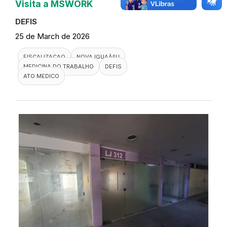
Visita a MSWORK
DEFIS
25 de March de 2026
FISCALIZACAO
NOVA IGUAÃ§U
MEDICINA DO TRABALHO
DEFIS
ATO MEDICO