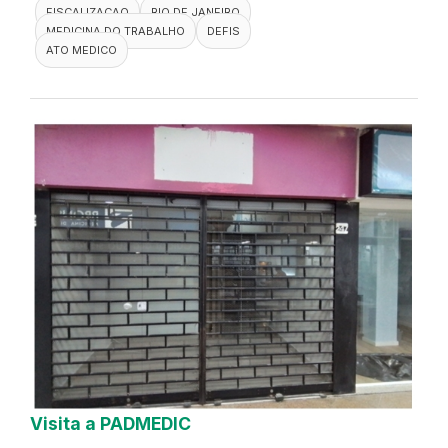
FISCALIZACAO
RIO DE JANEIRO
MEDICINA DO TRABALHO
DEFIS
ATO MEDICO
Visita a PADMEDIC