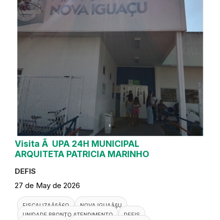
Visita Ã UPA 24H MUNICIPAL
ARQUITETA PATRICIA MARINHO
DEFIS
27 de May de 2026
FISCALIZAÃ§Ã£O
NOVA IGUAÃ§U
UNIDADE PRONTO ATENDIMENTO
DEFIS