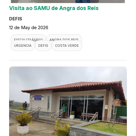
Visita ao SAMU de Angra dos Reis
DEFIS
12 de May de 2026
FISCALIZAÃ§Ã£O
ANGRA DOS REIS
URGENCIA
DEFIS
COSTA VERDE