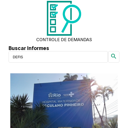
CONTROLE DE DEMANDAS
Buscar Informes
search