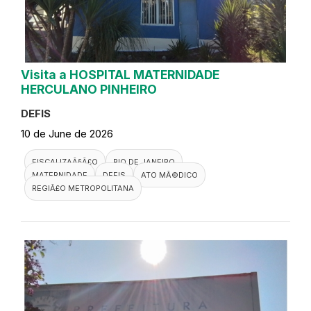
Visita a HOSPITAL MATERNIDADE
HERCULANO PINHEIRO
DEFIS
10 de June de 2026
FISCALIZAÃ§Ã£O
RIO DE JANEIRO
MATERNIDADE
DEFIS
ATO MÃ©DICO
REGIÃ£O METROPOLITANA