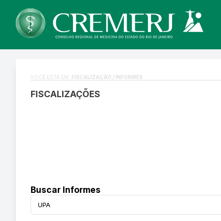
VOCÊ ESTÁ EM:
FISCALIZAÇÃO / INFORMES
FISCALIZAÇÕES
Buscar Informes