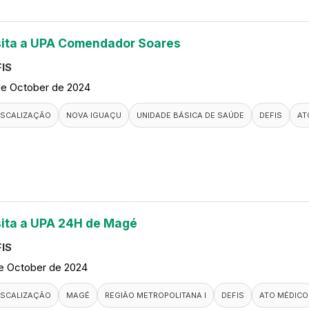
sita a UPA Comendador Soares
IS
de October de 2024
ISCALIZAÇÃO
NOVA IGUAÇU
UNIDADE BÁSICA DE SAÚDE
DEFIS
AT
sita a UPA 24H de Magé
IS
de October de 2024
ISCALIZAÇÃO
MAGÉ
REGIÃO METROPOLITANA I
DEFIS
ATO MÉDICO