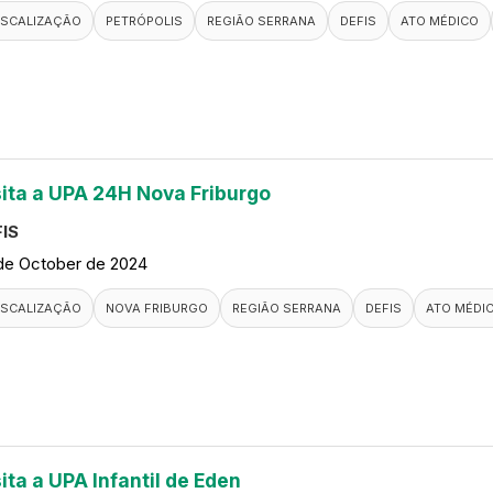
ISCALIZAÇÃO
PETRÓPOLIS
REGIÃO SERRANA
DEFIS
ATO MÉDICO
sita a UPA 24H Nova Friburgo
IS
de October de 2024
ISCALIZAÇÃO
NOVA FRIBURGO
REGIÃO SERRANA
DEFIS
ATO MÉDI
ita a UPA Infantil de Eden