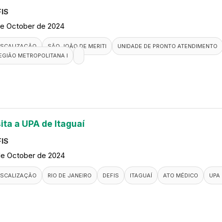
IS
de October de 2024
ISCALIZAÇÃO
SÃO JOÃO DE MERITI
UNIDADE DE PRONTO ATENDIMENTO
EGIÃO METROPOLITANA I
ita a UPA de Itaguaí
IS
de October de 2024
ISCALIZAÇÃO
RIO DE JANEIRO
DEFIS
ITAGUAÍ
ATO MÉDICO
UPA