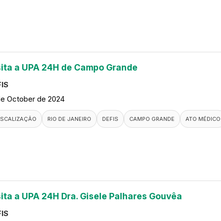
sita a UPA 24H de Campo Grande
IS
de October de 2024
ISCALIZAÇÃO
RIO DE JANEIRO
DEFIS
CAMPO GRANDE
ATO MÉDICO
sita a UPA 24H Dra. Gisele Palhares Gouvêa
IS