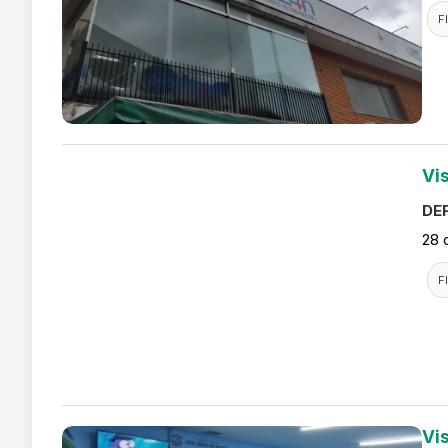
F
Vi
DEF
28 
F
Vis