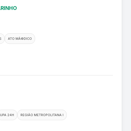
ARINHO
S
ATO MÃ©DICO
UPA 24H
REGIÃO METROPOLITANA I