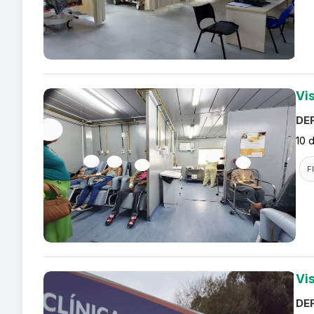
Vi
DEF
10 
F
Vi
DEF