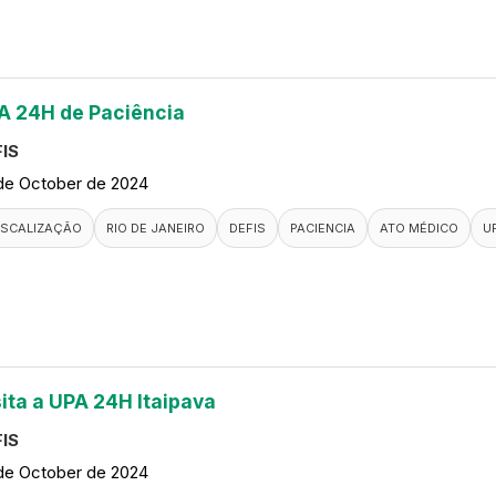
A 24H de Paciência
IS
de October de 2024
ISCALIZAÇÃO
RIO DE JANEIRO
DEFIS
PACIENCIA
ATO MÉDICO
U
sita a UPA 24H Itaipava
IS
de October de 2024