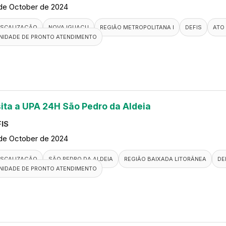
de October de 2024
ISCALIZAÇÃO
NOVA IGUAÇU
REGIÃO METROPOLITANA I
DEFIS
ATO
NIDADE DE PRONTO ATENDIMENTO
sita a UPA 24H São Pedro da Aldeia
IS
de October de 2024
ISCALIZAÇÃO
SÃO PEDRO DA ALDEIA
REGIÃO BAIXADA LITORÂNEA
DE
NIDADE DE PRONTO ATENDIMENTO