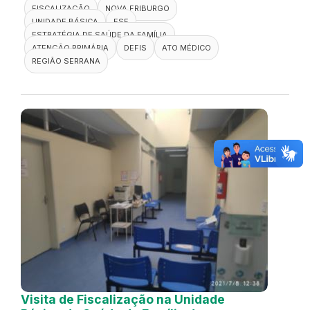
FISCALIZAÇÃO
NOVA FRIBURGO
UNIDADE BÁSICA
ESF
ESTRATÉGIA DE SAÚDE DA FAMÍLIA
ATENÇÃO PRIMÁRIA
DEFIS
ATO MÉDICO
REGIÃO SERRANA
Visita de Fiscalização na Unidade