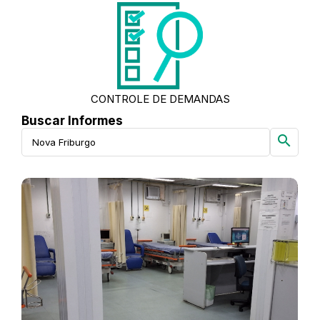
CONTROLE DE DEMANDAS
Buscar Informes
search