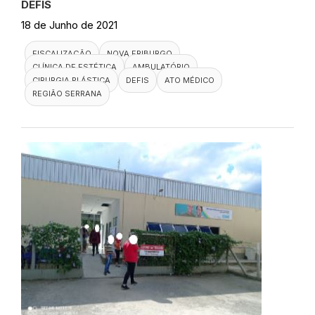
DEFIS
18 de Junho de 2021
FISCALIZAÇÃO
NOVA FRIBURGO
CLÍNICA DE ESTÉTICA
AMBULATÓRIO
CIRURGIA PLÁSTICA
DEFIS
ATO MÉDICO
REGIÃO SERRANA