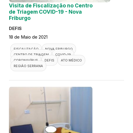
Visita de Fiscalização no Centro
de Triagem COVID-19 - Nova
Friburgo
DEFIS
18 de Maio de 2021
FISCALIZAÇÃO
NOVA FRIBURGO
CENTRO DE TRIAGEM
COVID-19
CORONAVÍRUS
DEFIS
ATO MÉDICO
REGIÃO SERRANA