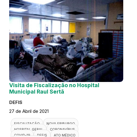
Visita de Fiscalização no Hospital
Municipal Raul Sertã
DEFIS
27 de Abril de 2021
FISCALIZAÇÃO
NOVA FRIBURGO
HOSPITAL GERAL
CORONAVÍRUS
COVID-19
DEFIS
ATO MÉDICO