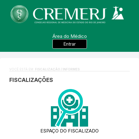
Área do Médico
Entrar
VOCÊ ESTÁ EM:
FISCALIZAÇÃO / INFORMES
FISCALIZAÇÕES
ESPAÇO DO FISCALIZADO