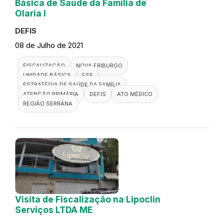
Básica de Saúde da Família de
Olaria I
DEFIS
08 de Julho de 2021
FISCALIZAÇÃO
NOVA FRIBURGO
UNIDADE BÁSICA
ESF
ESTRATÉGIA DE SAÚDE DA FAMÍLIA
ATENÇÃO PRIMÁRIA
DEFIS
ATO MÉDICO
REGIÃO SERRANA
Visita de Fiscalização na Lipoclin
Serviços LTDA ME