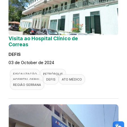
Visita ao Hospital Clínico de
Correas
DEFIS
03 de October de 2024
FISCALIZAÇÃO
PETRÓPOLIS
HOSPITAL GERAL
DEFIS
ATO MÉDICO
REGIÃO SERRANA