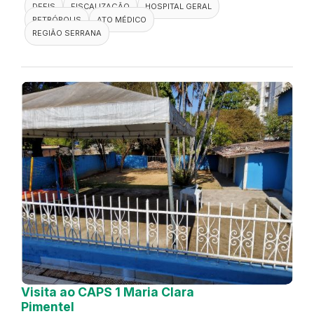
DEFIS
FISCALIZAÇÃO
HOSPITAL GERAL
PETRÓPOLIS
ATO MÉDICO
REGIÃO SERRANA
Visita ao CAPS 1 Maria Clara
Pimentel