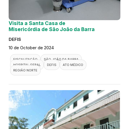
Visita a Santa Casa de
Misericórdia de São João da Barra
DEFIS
10 de October de 2024
FISCALIZAÇÃO
SÃO JOÃO DA BARRA
HOSPITAL GERAL
DEFIS
ATO MÉDICO
REGIÃO NORTE