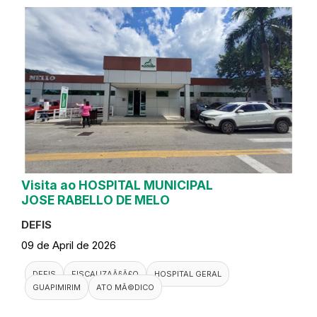
Visita ao HOSPITAL MUNICIPAL
JOSE RABELLO DE MELO
DEFIS
09 de April de 2026
DEFIS
FISCALIZAÃ§Ã£O
HOSPITAL GERAL
GUAPIMIRIM
ATO MÃ©DICO