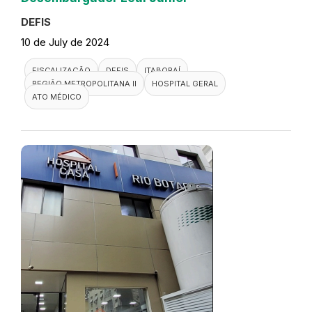
DEFIS
10 de July de 2024
FISCALIZAÇÃO
DEFIS
ITABORAÍ
REGIÃO METROPOLITANA II
HOSPITAL GERAL
ATO MÉDICO