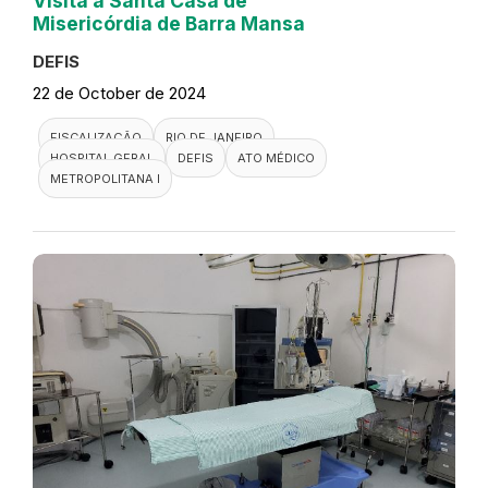
Visita a Santa Casa de
Misericórdia de Barra Mansa
DEFIS
22 de October de 2024
FISCALIZAÇÃO
RIO DE JANEIRO
HOSPITAL GERAL
DEFIS
ATO MÉDICO
METROPOLITANA I