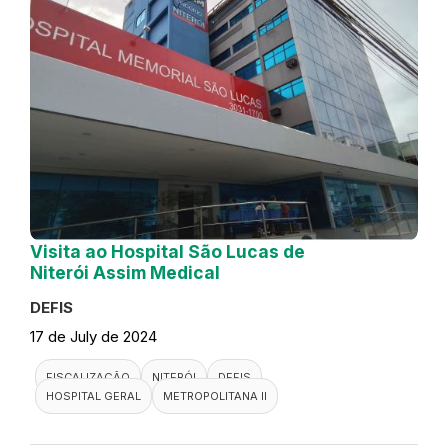
Visita ao Hospital São Lucas de
Niterói Assim Medical
DEFIS
17 de July de 2024
FISCALIZAÇÃO
NITERÓI
DEFIS
HOSPITAL GERAL
METROPOLITANA II