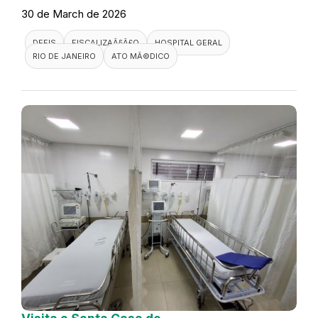
30 de March de 2026
DEFIS
FISCALIZAÃ§Ã£O
HOSPITAL GERAL
RIO DE JANEIRO
ATO MÃ©DICO