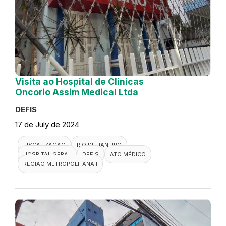
Visita ao Hospital de Clínicas
Oncorio Assim Medical Ltda
DEFIS
17 de July de 2024
FISCALIZAÇÃO
RIO DE JANEIRO
HOSPITAL GERAL
DEFIS
ATO MÉDICO
REGIÃO METROPOLITANA I