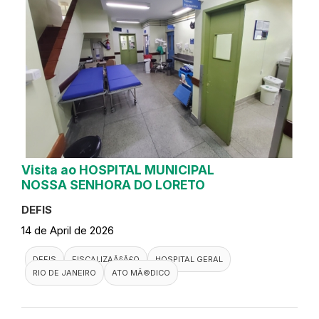
Visita ao HOSPITAL MUNICIPAL
NOSSA SENHORA DO LORETO
DEFIS
14 de April de 2026
DEFIS
FISCALIZAÃ§Ã£O
HOSPITAL GERAL
RIO DE JANEIRO
ATO MÃ©DICO