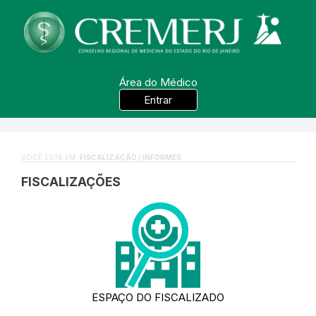
Área do Médico
Entrar
VOCÊ ESTÁ EM:
FISCALIZAÇÃO / INFORMES
FISCALIZAÇÕES
ESPAÇO DO FISCALIZADO