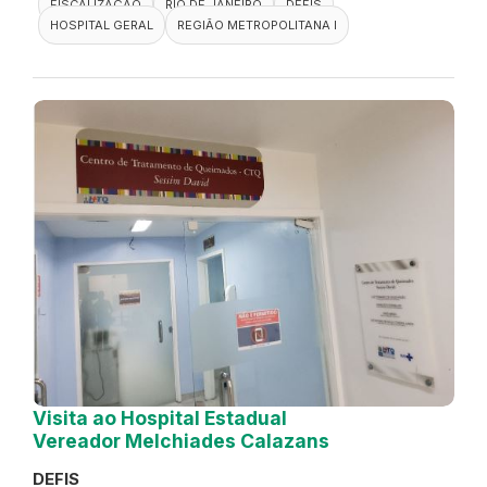
FISCALIZAÇÃO
RIO DE JANEIRO
DEFIS
HOSPITAL GERAL
REGIÃO METROPOLITANA I
Visita ao Hospital Estadual
Vereador Melchiades Calazans
DEFIS