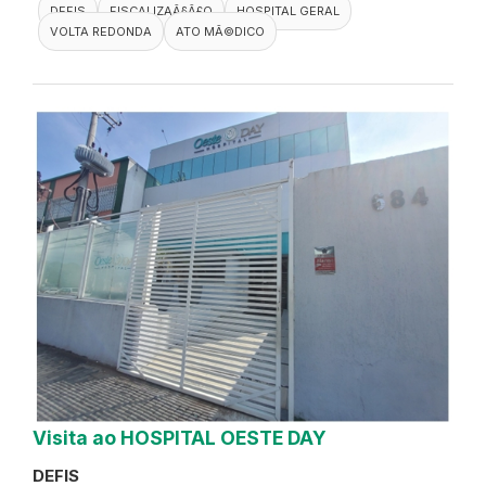
DEFIS
FISCALIZAÃ§Ã£O
HOSPITAL GERAL
VOLTA REDONDA
ATO MÃ©DICO
Visita ao HOSPITAL OESTE DAY
DEFIS