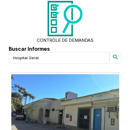
CONTROLE DE DEMANDAS
Buscar Informes
search