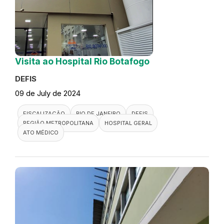
Visita ao Hospital Rio Botafogo
DEFIS
09 de July de 2024
FISCALIZAÇÃO
RIO DE JANEIRO
DEFIS
REGIÃO METROPOLITANA
HOSPITAL GERAL
ATO MÉDICO