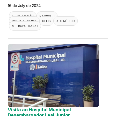
16 de July de 2024
FISCALIZAÇÃO
NILÓPOLIS
HOSPITAL GERAL
DEFIS
ATO MÉDICO
METROPOLITANA I
Visita ao Hospital Municipal
Desembargador Leal Junior