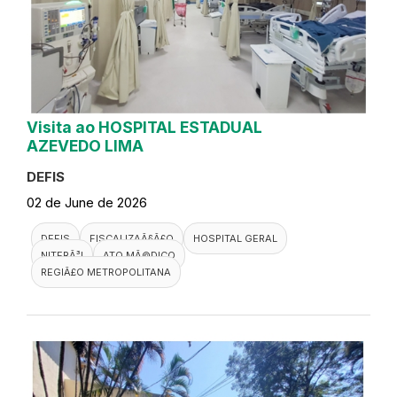
Visita ao HOSPITAL ESTADUAL
AZEVEDO LIMA
DEFIS
02 de June de 2026
DEFIS
FISCALIZAÃ§Ã£O
HOSPITAL GERAL
NITERÃ³I
ATO MÃ©DICO
REGIÃ£O METROPOLITANA