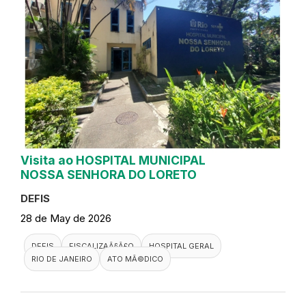
Visita ao HOSPITAL MUNICIPAL
NOSSA SENHORA DO LORETO
DEFIS
28 de May de 2026
DEFIS
FISCALIZAÃ§Ã£O
HOSPITAL GERAL
RIO DE JANEIRO
ATO MÃ©DICO