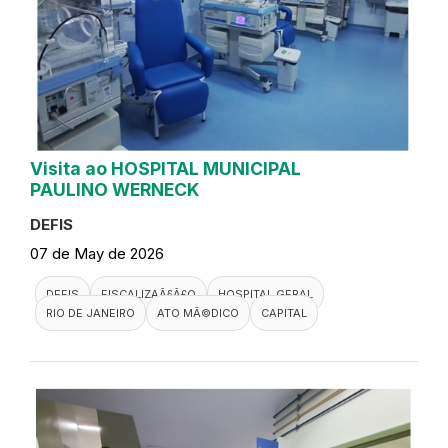
Visita ao HOSPITAL MUNICIPAL
PAULINO WERNECK
DEFIS
07 de May de 2026
DEFIS
FISCALIZAÃ§Ã£O
HOSPITAL GERAL
RIO DE JANEIRO
ATO MÃ©DICO
CAPITAL