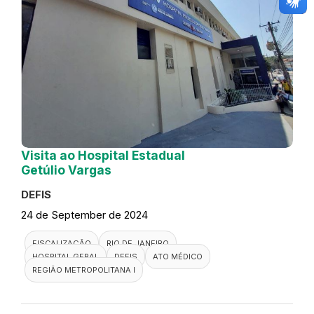
Visita ao Hospital Estadual
Getúlio Vargas
DEFIS
24 de September de 2024
FISCALIZAÇÃO
RIO DE JANEIRO
HOSPITAL GERAL
DEFIS
ATO MÉDICO
REGIÃO METROPOLITANA I