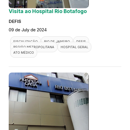
Visita ao Hospital Rio Botafogo
DEFIS
09 de July de 2024
FISCALIZAÇÃO
RIO DE JANEIRO
DEFIS
REGIÃO METROPOLITANA
HOSPITAL GERAL
ATO MÉDICO