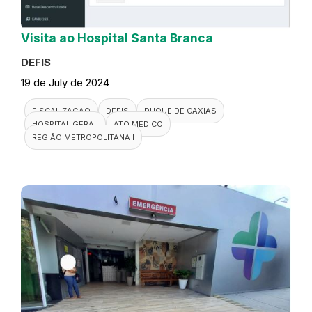
Visita ao Hospital Santa Branca
DEFIS
19 de July de 2024
FISCALIZAÇÃO
DEFIS
DUQUE DE CAXIAS
HOSPITAL GERAL
ATO MÉDICO
REGIÃO METROPOLITANA I