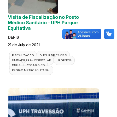
Visita de Fiscalização no Posto
Médico Sanitário - UPH Parque
Equitativa
DEFIS
21 de July de 2021
FISCALIZAÇÃO
DUQUE DE CAXIAS
UNIDADE PRÉ-HOSPITALAR
URGÊNCIA
DEFIS
ATO MÉDICO
REGIÃO METROPOLITANA I