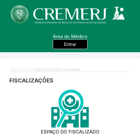
Área do Médico
Entrar
VOCÊ ESTÁ EM:
FISCALIZAÇÃO / INFORMES
FISCALIZAÇÕES
ESPAÇO DO FISCALIZADO