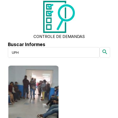
CONTROLE DE DEMANDAS
Buscar Informes
search