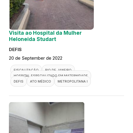
Visita ao Hospital da Mulher
Heloneida Studart
DEFIS
20 de September de 2022
FISCALIZAÇÃO
RIO DE JANEIRO
HOSPITAL ESPECIALIZADO EM MATERNIDADE
DEFIS
ATO MÉDICO
METROPOLITANA I