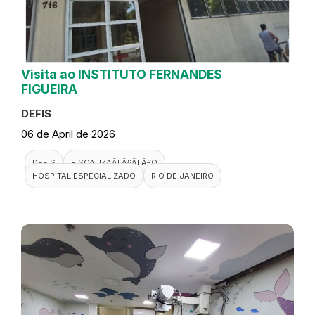
Visita ao INSTITUTO FERNANDES
FIGUEIRA
DEFIS
06 de April de 2026
DEFIS
FISCALIZAÃƑÂ§ÃƑÂ£O
HOSPITAL ESPECIALIZADO
RIO DE JANEIRO