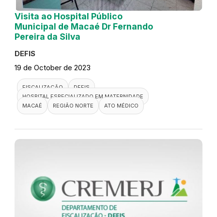
Visita ao Hospital Público
Municipal de Macaé Dr Fernando
Pereira da Silva
DEFIS
19 de October de 2023
FISCALIZAÇÃO
DEFIS
HOSPITAL ESPECIALIZADO EM MATERNIDADE
MACAÉ
REGIÃO NORTE
ATO MÉDICO