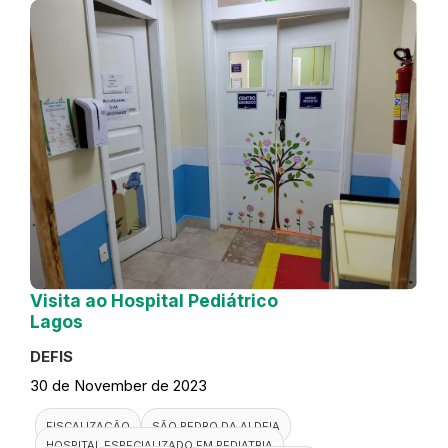
Visita ao Hospital Pediátrico
Lagos
DEFIS
30 de November de 2023
FISCALIZAÇÃO
SÃO PEDRO DA ALDEIA
HOSPITAL ESPECIALIZADO EM PEDIATRIA