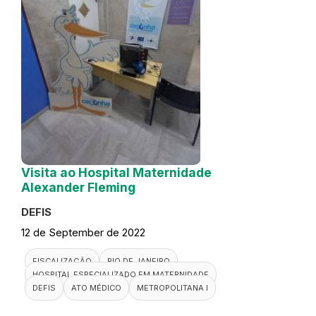
Visita ao Hospital Maternidade
Alexander Fleming
DEFIS
12 de September de 2022
FISCALIZAÇÃO
RIO DE JANEIRO
HOSPITAL ESPECIALIZADO EM MATERNIDADE
DEFIS
ATO MÉDICO
METROPOLITANA I