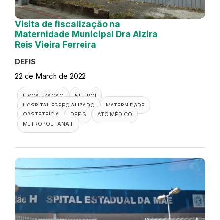
Visita de fiscalização na
Maternidade Municipal Dra Alzira
Reis Vieira Ferreira
DEFIS
22 de March de 2022
FISCALIZAÇÃO
NITERÓI
HOSPITAL ESPECIALIZADO
MATERNIDADE
OBSTETRÍCIA
DEFIS
ATO MÉDICO
METROPOLITANA II