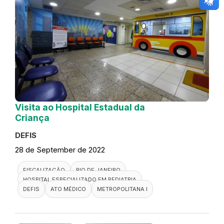
Visita ao Hospital Estadual da
Criança
DEFIS
28 de September de 2022
FISCALIZAÇÃO
RIO DE JANEIRO
HOSPITAL ESPECIALIZADO EM PEDIATRIA
DEFIS
ATO MÉDICO
METROPOLITANA I