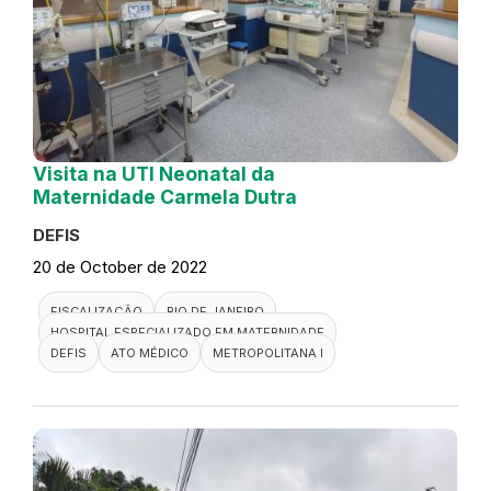
Visita na UTI Neonatal da
Maternidade Carmela Dutra
DEFIS
20 de October de 2022
FISCALIZAÇÃO
RIO DE JANEIRO
HOSPITAL ESPECIALIZADO EM MATERNIDADE
DEFIS
ATO MÉDICO
METROPOLITANA I