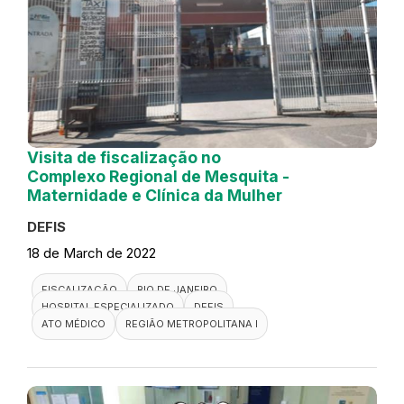
Visita de fiscalização no
Complexo Regional de Mesquita -
Maternidade e Clínica da Mulher
DEFIS
18 de March de 2022
FISCALIZAÇÃO
RIO DE JANEIRO
HOSPITAL ESPECIALIZADO
DEFIS
ATO MÉDICO
REGIÃO METROPOLITANA I