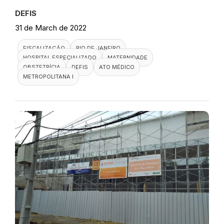
DEFIS
31 de March de 2022
FISCALIZAÇÃO
RIO DE JANEIRO
HOSPITAL ESPECIALIZADO
MATERNIDADE
OBSTETRÍCIA
DEFIS
ATO MÉDICO
METROPOLITANA I