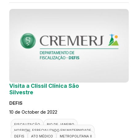
Visita a Clissil Clínica São
Silvestre
DEFIS
10 de October de 2022
FISCALIZAÇÃO
RIO DE JANEIRO
HOSPITAL ESPECIALIZADO EM MATERNIDADE
DEFIS
ATO MÉDICO
METROPOLITANA II