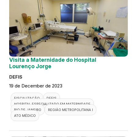
Visita a Maternidade do Hospital
Lourenço Jorge
DEFIS
19 de December de 2023
FISCALIZAÇÃO
DEFIS
HOSPITAL ESPECIALIZADO EM MATERNIDADE
RIO DE JANEIRO
REGIÃO METROPOLITANA I
ATO MÉDICO