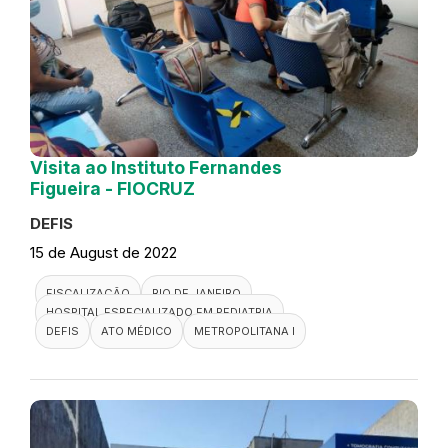
Visita ao Instituto Fernandes
Figueira - FIOCRUZ
DEFIS
15 de August de 2022
FISCALIZAÇÃO
RIO DE JANEIRO
HOSPITAL ESPECIALIZADO EM PEDIATRIA
DEFIS
ATO MÉDICO
METROPOLITANA I