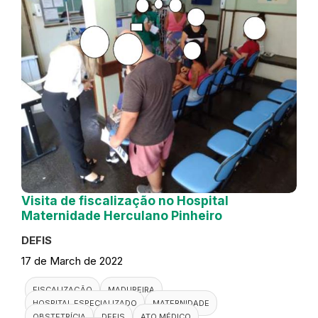
Visita de fiscalização no Hospital
Maternidade Herculano Pinheiro
DEFIS
17 de March de 2022
FISCALIZAÇÃO
MADUREIRA
HOSPITAL ESPECIALIZADO
MATERNIDADE
OBSTETRÍCIA
DEFIS
ATO MÉDICO