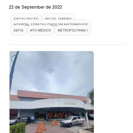
22 de September de 2022
FISCALIZAÇÃO
RIO DE JANEIRO
HOSPITAL ESPECIALIZADO EM MATERNIDADE
DEFIS
ATO MÉDICO
METROPOLITANA I