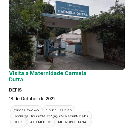
Visita a Maternidade Carmela
Dutra
DEFIS
18 de October de 2022
FISCALIZAÇÃO
RIO DE JANEIRO
HOSPITAL ESPECIALIZADO EM MATERNIDADE
DEFIS
ATO MÉDICO
METROPOLITANA I