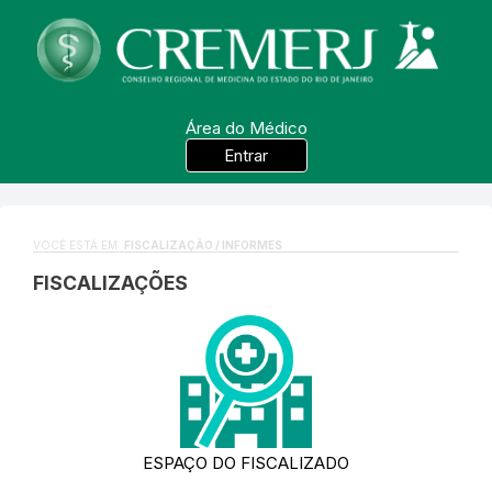
Área do Médico
Entrar
VOCÊ ESTÁ EM:
FISCALIZAÇÃO / INFORMES
FISCALIZAÇÕES
ESPAÇO DO FISCALIZADO