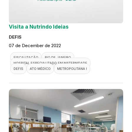
Visita a Nutrindo Ideias
DEFIS
07 de December de 2022
FISCALIZAÇÃO
RIO DE JANEIRO
HOSPITAL ESPECIALIZADO EM MATERNIDADE
DEFIS
ATO MÉDICO
METROPOLITANA I