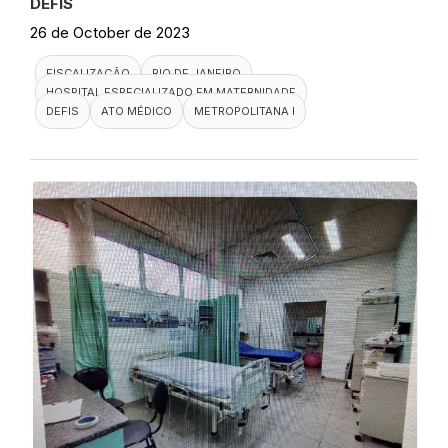
DEFIS
26 de October de 2023
FISCALIZAÇÃO
RIO DE JANEIRO
HOSPITAL ESPECIALIZADO EM MATERNIDADE
DEFIS
ATO MÉDICO
METROPOLITANA I