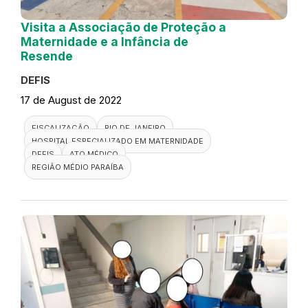
Visita a Associação de Proteção a
Maternidade e a Infância de
Resende
DEFIS
17 de August de 2022
FISCALIZAÇÃO
RIO DE JANEIRO
HOSPITAL ESPECIALIZADO EM MATERNIDADE
DEFIS
ATO MÉDICO
REGIÃO MÉDIO PARAÍBA