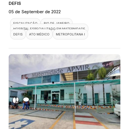
DEFIS
05 de September de 2022
FISCALIZAÇÃO
RIO DE JANEIRO
HOSPITAL ESPECIALIZADO EM MATERNIDADE
DEFIS
ATO MÉDICO
METROPOLITANA I