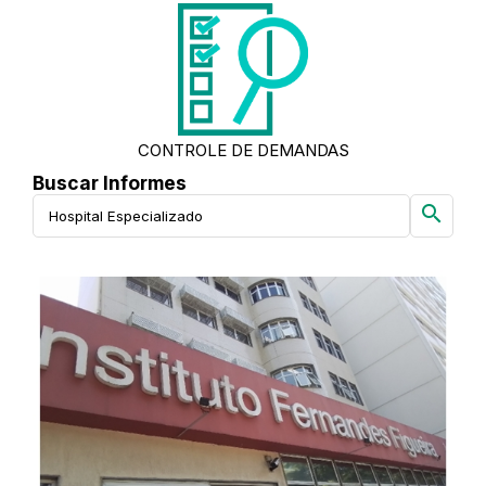
CONTROLE DE DEMANDAS
Buscar Informes
search