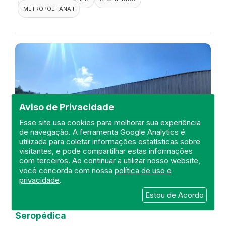
METROPOLITANA I
Aviso de Privacidade
Esse site usa cookies para melhorar sua experiência
de navegação. A ferramenta Google Analytics é
utilizada para coletar informações estatísticas sobre
visitantes, e pode compartilhar estas informações
com terceiros. Ao continuar a utilizar nosso website,
você concorda com nossa
política de uso e
privacidade
.
Visita de fiscalização no Hospital
Estou de Acordo
Maternidade Municipal de
Seropédica