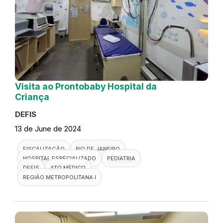
Visita ao Prontobaby Hospital da
Criança
DEFIS
13 de June de 2024
FISCALIZAÇÃO
RIO DE JANEIRO
HOSPITAL ESPECIALIZADO
PEDIATRIA
DEFIS
ATO MÉDICO
REGIÃO METROPOLITANA I