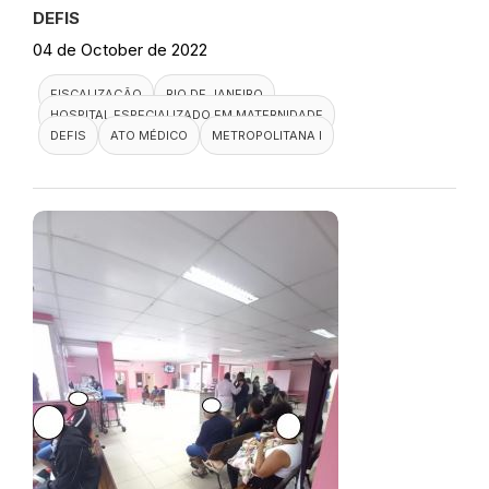
DEFIS
04 de October de 2022
FISCALIZAÇÃO
RIO DE JANEIRO
HOSPITAL ESPECIALIZADO EM MATERNIDADE
DEFIS
ATO MÉDICO
METROPOLITANA I