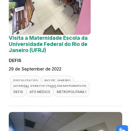
Visita a Maternidade Escola da
Universidade Federal do Rio de
Janeiro (UFRJ)
DEFIS
29 de September de 2022
FISCALIZAÇÃO
RIO DE JANEIRO
HOSPITAL ESPECIALIZADO EM MATERNIDADE
DEFIS
ATO MÉDICO
METROPOLITANA I