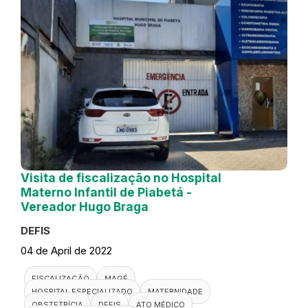
Visita de fiscalização no Hospital
Materno Infantil de Piabetá -
Vereador Hugo Braga
DEFIS
04 de April de 2022
FISCALIZAÇÃO
MAGÉ
HOSPITAL ESPECIALIZADO
MATERNIDADE
OBSTETRÍCIA
DEFIS
ATO MÉDICO