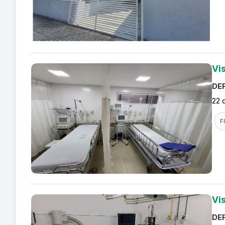
Vi
DEF
22 
F
Vi
DEF