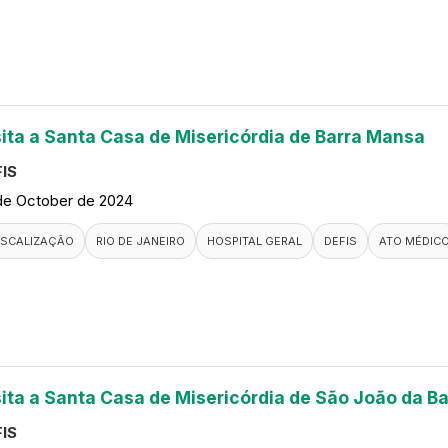
sita a Santa Casa de Misericórdia de Barra Mansa
IS
de October de 2024
ISCALIZAÇÃO
RIO DE JANEIRO
HOSPITAL GERAL
DEFIS
ATO MÉDIC
sita a Santa Casa de Misericórdia de São João da Ba
IS