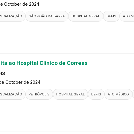
de October de 2024
ISCALIZAÇÃO
SÃO JOÃO DA BARRA
HOSPITAL GERAL
DEFIS
ATO M
ita ao Hospital Clínico de Correas
IS
de October de 2024
ISCALIZAÇÃO
PETRÓPOLIS
HOSPITAL GERAL
DEFIS
ATO MÉDICO