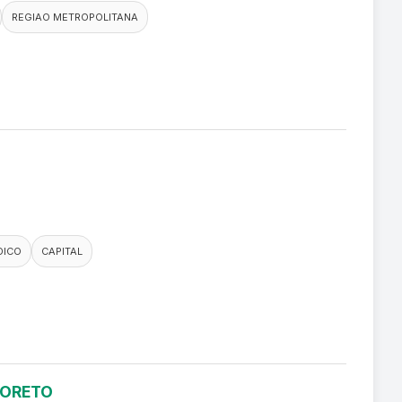
REGIAO METROPOLITANA
DICO
CAPITAL
LORETO