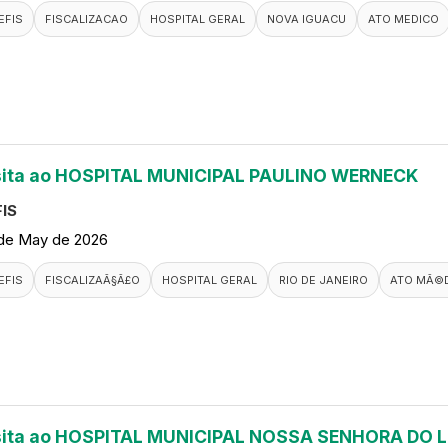
EFIS
FISCALIZACAO
HOSPITAL GERAL
NOVA IGUACU
ATO MEDICO
sita ao HOSPITAL MUNICIPAL PAULINO WERNECK
IS
de May de 2026
EFIS
FISCALIZAÃ§Ã£O
HOSPITAL GERAL
RIO DE JANEIRO
ATO MÃ©
sita ao HOSPITAL MUNICIPAL NOSSA SENHORA DO 