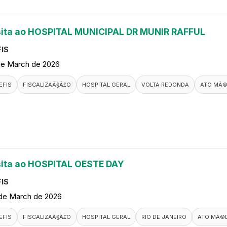
sita ao HOSPITAL MUNICIPAL DR MUNIR RAFFUL
IS
de March de 2026
EFIS
FISCALIZAÃ§Ã£O
HOSPITAL GERAL
VOLTA REDONDA
ATO MÃ©
sita ao HOSPITAL OESTE DAY
IS
de March de 2026
EFIS
FISCALIZAÃ§Ã£O
HOSPITAL GERAL
RIO DE JANEIRO
ATO MÃ©