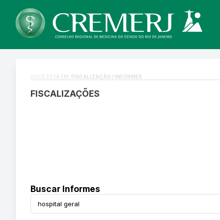
VOCÊ ESTÁ EM:
FISCALIZAÇÃO / INFORMES
FISCALIZAÇÕES
Buscar Informes