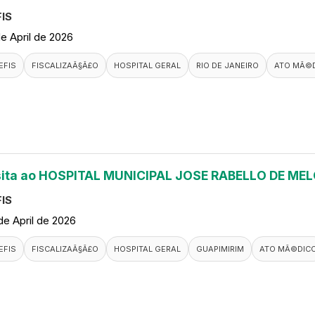
IS
de April de 2026
EFIS
FISCALIZAÃ§Ã£O
HOSPITAL GERAL
RIO DE JANEIRO
ATO MÃ©
sita ao HOSPITAL MUNICIPAL JOSE RABELLO DE ME
IS
de April de 2026
EFIS
FISCALIZAÃ§Ã£O
HOSPITAL GERAL
GUAPIMIRIM
ATO MÃ©DIC