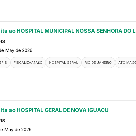
sita ao HOSPITAL MUNICIPAL NOSSA SENHORA DO 
IS
de May de 2026
EFIS
FISCALIZAÃ§Ã£O
HOSPITAL GERAL
RIO DE JANEIRO
ATO MÃ©
sita ao HOSPITAL GERAL DE NOVA IGUACU
IS
de May de 2026