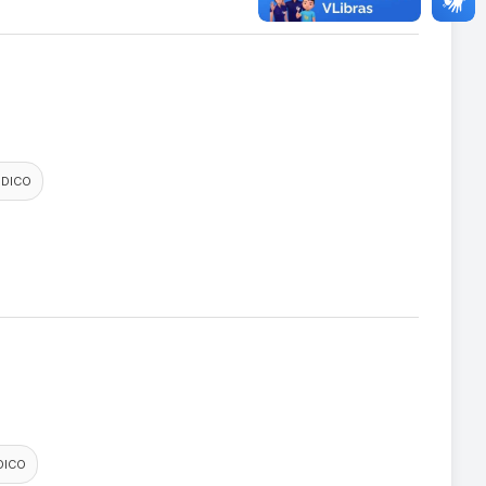
DICO
DICO