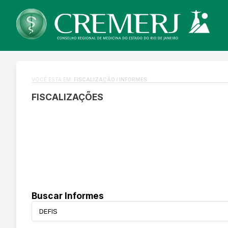
VOCÊ ESTÁ EM:
FISCALIZAÇÃO / INFORMES
FISCALIZAÇÕES
Buscar Informes