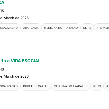
DA
IS
de March de 2026
ISCALIZACAO
ARARUAMA
MEDICINA DO TRABALHO
DEFIS
ATO MED
sita a VIDA ESOCIAL
IS
de March de 2026
ISCALIZACAO
DUQUE DE CAXIAS
MEDICINA DO TRABALHO
DEFIS
A