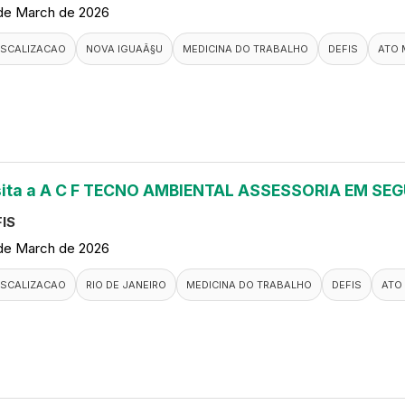
de March de 2026
ISCALIZACAO
NOVA IGUAÃ§U
MEDICINA DO TRABALHO
DEFIS
ATO 
sita a A C F TECNO AMBIENTAL ASSESSORIA EM S
IS
de March de 2026
ISCALIZACAO
RIO DE JANEIRO
MEDICINA DO TRABALHO
DEFIS
ATO