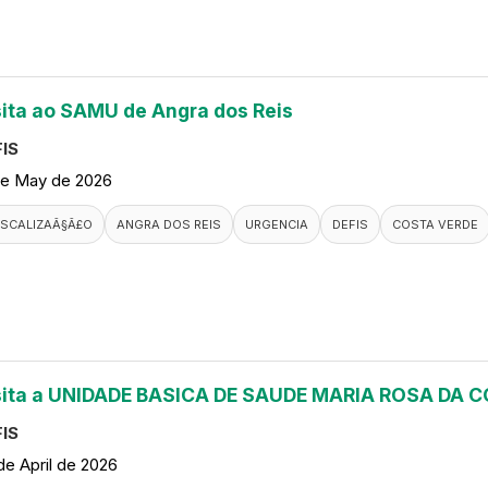
sita ao SAMU de Angra dos Reis
IS
de May de 2026
ISCALIZAÃ§Ã£O
ANGRA DOS REIS
URGENCIA
DEFIS
COSTA VERDE
sita a UNIDADE BASICA DE SAUDE MARIA ROSA DA
IS
de April de 2026