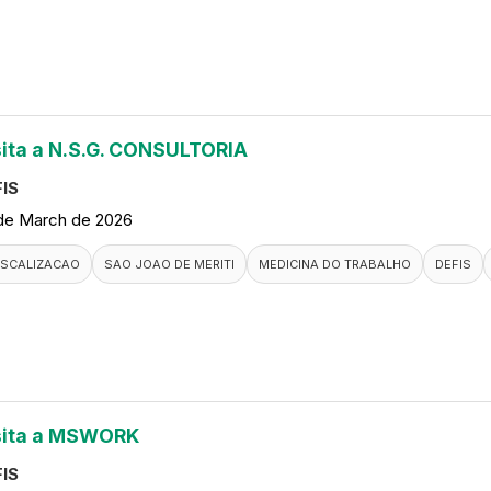
sita a N.S.G. CONSULTORIA
IS
de March de 2026
ISCALIZACAO
SAO JOAO DE MERITI
MEDICINA DO TRABALHO
DEFIS
sita a MSWORK
IS