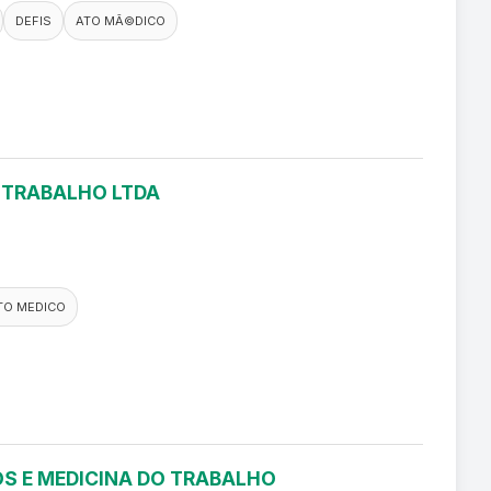
DEFIS
ATO MÃ©DICO
O TRABALHO LTDA
TO MEDICO
S E MEDICINA DO TRABALHO