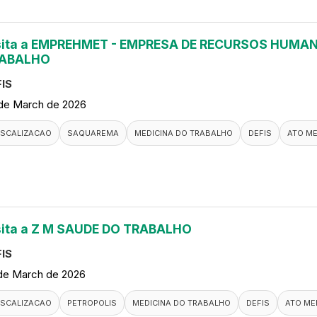
sita a EMPREHMET - EMPRESA DE RECURSOS HUMAN
ABALHO
IS
de March de 2026
ISCALIZACAO
SAQUAREMA
MEDICINA DO TRABALHO
DEFIS
ATO M
sita a Z M SAUDE DO TRABALHO
IS
de March de 2026
ISCALIZACAO
PETROPOLIS
MEDICINA DO TRABALHO
DEFIS
ATO ME