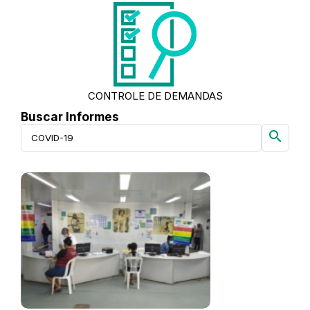
CONTROLE DE DEMANDAS
Buscar Informes
search