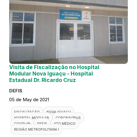
Visita de Fiscalização no Hospital
Modular Nova Iguaçu - Hospital
Estadual Dr. Ricardo Cruz
DEFIS
05 de May de 2021
FISCALIZAÇÃO
NOVA IGUAÇU
HOSPITAL MODULAR
CORONAVÍRUS
COVID-19
DEFIS
ATO MÉDICO
REGIÃO METROPOLITANA I