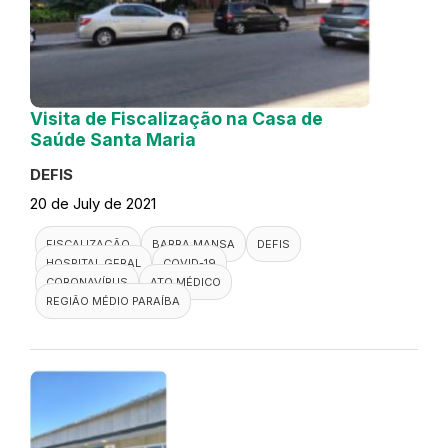
Visita de Fiscalização na Casa de
Saúde Santa Maria
DEFIS
20 de July de 2021
FISCALIZAÇÃO
BARRA MANSA
DEFIS
HOSPITAL GERAL
COVID-19
CORONAVÍRUS
ATO MÉDICO
REGIÃO MÉDIO PARAÍBA