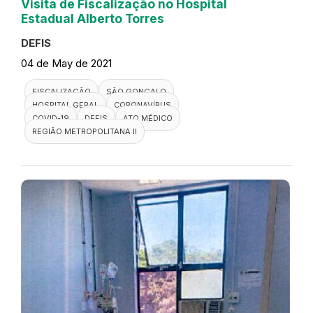
Visita de Fiscalização no Hospital
Estadual Alberto Torres
DEFIS
04 de May de 2021
FISCALIZAÇÃO
SÃO GONÇALO
HOSPITAL GERAL
CORONAVÍRUS
COVID-19
DEFIS
ATO MÉDICO
REGIÃO METROPOLITANA II