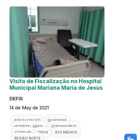
Visita de Fiscalização no Hospital
Municipal Mariana Maria de Jesus
DEFIS
14 de May de 2021
FISCALIZAÇÃO
QUISSAMÃ
HOSPITAL GERAL
CORONAVÍRUS
COVID-19
DEFIS
ATO MÉDICO
REGIÃO NORTE