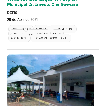
Municipal Dr. Ernesto Che Guevara
DEFIS
28 de April de 2021
FISCALIZAÇÃO
MARICÁ
HOSPITAL GERAL
COVID-19
CORONAVÍRUS
DEFIS
ATO MÉDICO
REGIÃO METROPOLITANA II