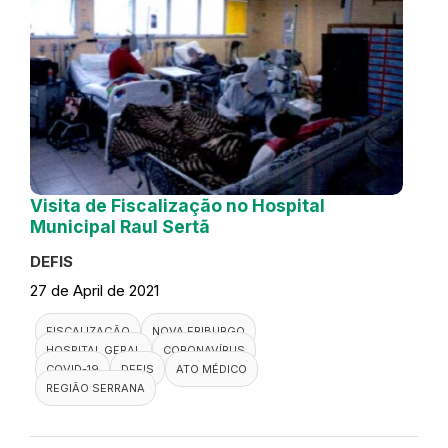
Visita de Fiscalização no Hospital
Municipal Raul Sertã
DEFIS
27 de April de 2021
FISCALIZAÇÃO
NOVA FRIBURGO
HOSPITAL GERAL
CORONAVÍRUS
COVID-19
DEFIS
ATO MÉDICO
REGIÃO SERRANA