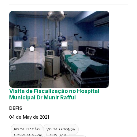
Visita de Fiscalização no Hospital
Municipal Dr Munir Rafful
DEFIS
04 de May de 2021
FISCALIZAÇÃO
VOLTA REDONDA
HOSPITAL GERAL
COVID-19