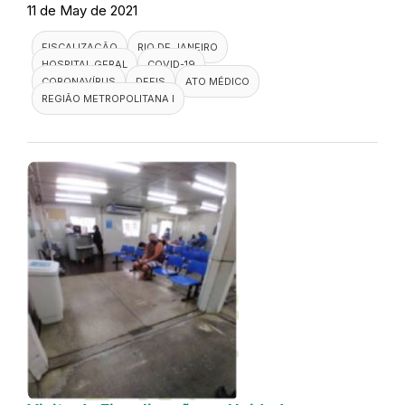
11 de May de 2021
FISCALIZAÇÃO
RIO DE JANEIRO
HOSPITAL GERAL
COVID-19
CORONAVÍRUS
DEFIS
ATO MÉDICO
REGIÃO METROPOLITANA I