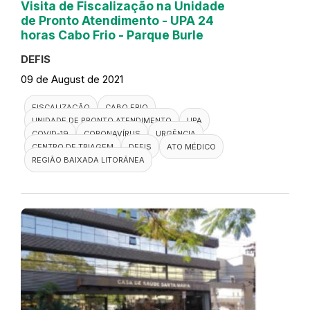
Visita de Fiscalização na Unidade
de Pronto Atendimento - UPA 24
horas Cabo Frio - Parque Burle
DEFIS
09 de August de 2021
FISCALIZAÇÃO
CABO FRIO
UNIDADE DE PRONTO ATENDIMENTO
UPA
COVID-19
CORONAVÍRUS
URGÊNCIA
CENTRO DE TRIAGEM
DEFIS
ATO MÉDICO
REGIÃO BAIXADA LITORÂNEA