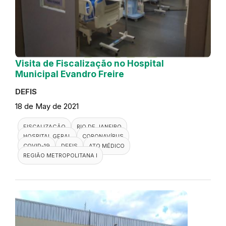
Visita de Fiscalização no Hospital
Municipal Evandro Freire
DEFIS
18 de May de 2021
FISCALIZAÇÃO
RIO DE JANEIRO
HOSPITAL GERAL
CORONAVÍRUS
COVID-19
DEFIS
ATO MÉDICO
REGIÃO METROPOLITANA I