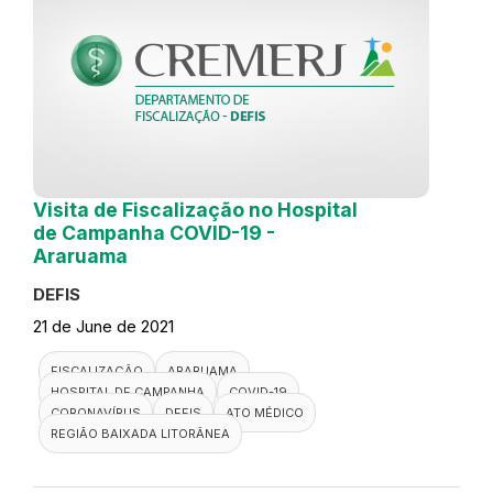
Visita de Fiscalização no Hospital
de Campanha COVID-19 -
Araruama
DEFIS
21 de June de 2021
FISCALIZAÇÃO
ARARUAMA
HOSPITAL DE CAMPANHA
COVID-19
CORONAVÍRUS
DEFIS
ATO MÉDICO
REGIÃO BAIXADA LITORÂNEA