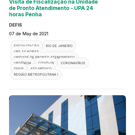
Visita de Fiscalização na Unidade
de Pronto Atendimento - UPA 24
horas Penha
DEFIS
07 de May de 2021
FISCALIZAÇÃO
RIO DE JANEIRO
UPA 24 HORAS
UNIDADE DE PRONTO ATENDIMENTO
URGÊNCIA
COVID-19
CORONAVÍRUS
DEFIS
ATO MÉDICO
REGIÃO METROPOLITANA I