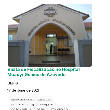
Visita de Fiscalização no Hospital
Moacyr Gomes de Azevedo
DEFIS
17 de June de 2021
FISCALIZAÇÃO
CAMBUCI
HOSPITAL GERAL
COVID-19
CORONAVÍRUS
DEFIS
ATO MÉDICO