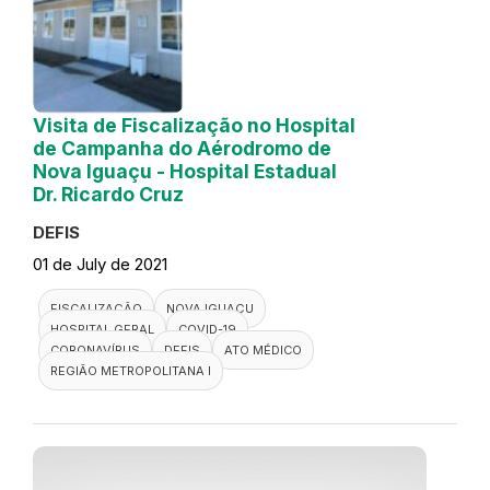
Visita de Fiscalização no Hospital
de Campanha do Aérodromo de
Nova Iguaçu - Hospital Estadual
Dr. Ricardo Cruz
DEFIS
01 de July de 2021
FISCALIZAÇÃO
NOVA IGUAÇU
HOSPITAL GERAL
COVID-19
CORONAVÍRUS
DEFIS
ATO MÉDICO
REGIÃO METROPOLITANA I