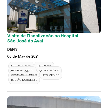
Visita de Fiscalização no Hospital
São José do Avaí
DEFIS
06 de May de 2021
FISCALIZAÇÃO
ITAPERUNA
HOSPITAL GERAL
CORONAVÍRUS
COVID-19
DEFIS
ATO MÉDICO
REGIÃO NOROESTE