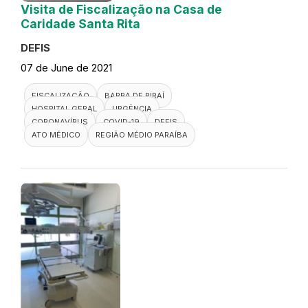
Visita de Fiscalização na Casa de
Caridade Santa Rita
DEFIS
07 de June de 2021
FISCALIZAÇÃO
BARRA DE PIRAÍ
HOSPITAL GERAL
URGÊNCIA
CORONAVÍRUS
COVID-19
DEFIS
ATO MÉDICO
REGIÃO MÉDIO PARAÍBA