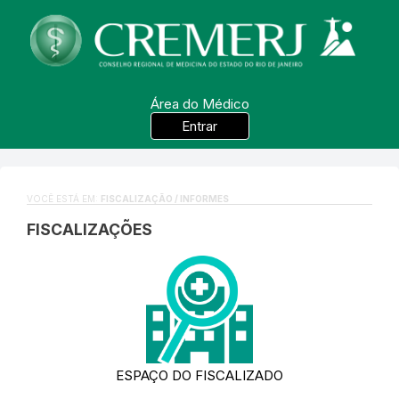
Área do Médico
Entrar
VOCÊ ESTÁ EM:
FISCALIZAÇÃO / INFORMES
FISCALIZAÇÕES
ESPAÇO DO FISCALIZADO