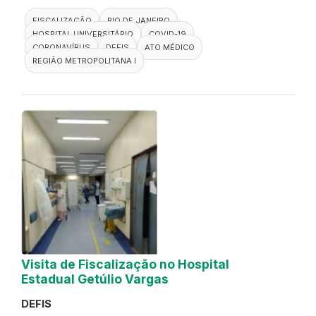
FISCALIZAÇÃO
RIO DE JANEIRO
HOSPITAL UNIVERSITÁRIO
COVID-19
CORONAVÍRUS
DEFIS
ATO MÉDICO
REGIÃO METROPOLITANA I
Visita de Fiscalização no Hospital
Estadual Getúlio Vargas
DEFIS