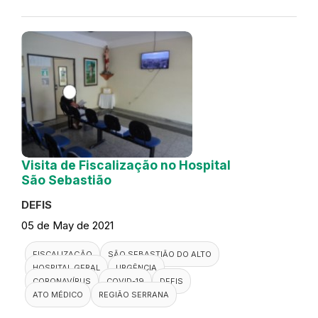
Visita de Fiscalização no Hospital
São Sebastião
DEFIS
05 de May de 2021
FISCALIZAÇÃO
SÃO SEBASTIÃO DO ALTO
HOSPITAL GERAL
URGÊNCIA
CORONAVÍRUS
COVID-19
DEFIS
ATO MÉDICO
REGIÃO SERRANA