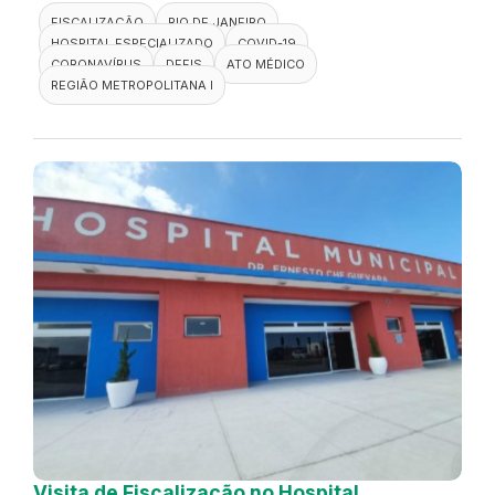
FISCALIZAÇÃO
RIO DE JANEIRO
HOSPITAL ESPECIALIZADO
COVID-19
CORONAVÍRUS
DEFIS
ATO MÉDICO
REGIÃO METROPOLITANA I
Visita de Fiscalização no Hospital