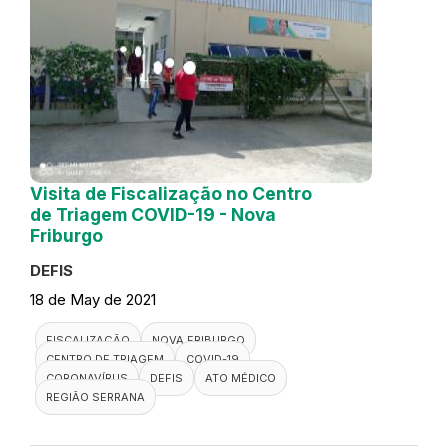
Visita de Fiscalização no Centro
de Triagem COVID-19 - Nova
Friburgo
DEFIS
18 de May de 2021
FISCALIZAÇÃO
NOVA FRIBURGO
CENTRO DE TRIAGEM
COVID-19
CORONAVÍRUS
DEFIS
ATO MÉDICO
REGIÃO SERRANA