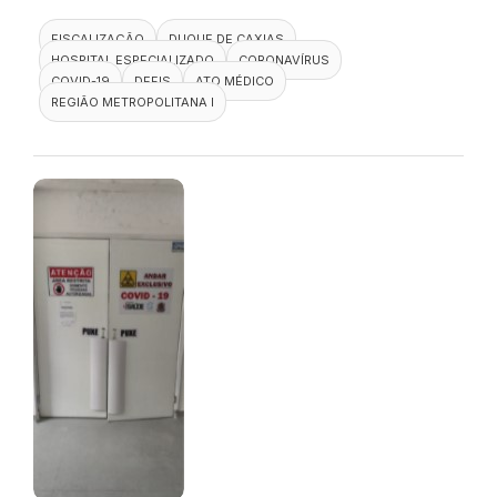
FISCALIZAÇÃO
DUQUE DE CAXIAS
HOSPITAL ESPECIALIZADO
CORONAVÍRUS
COVID-19
DEFIS
ATO MÉDICO
REGIÃO METROPOLITANA I