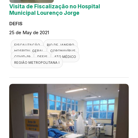
Visita de Fiscalização no Hospital
Municipal Lourenço Jorge
DEFIS
25 de May de 2021
FISCALIZAÇÃO
RIO DE JANEIRO
HOSPITAL GERAL
CORONAVÍRUS
COVID-19
DEFIS
ATO MÉDICO
REGIÃO METROPOLITANA I