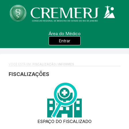
Área do Médico
Entrar
VOCÊ ESTÁ EM:
FISCALIZAÇÃO / INFORMES
FISCALIZAÇÕES
ESPAÇO DO FISCALIZADO