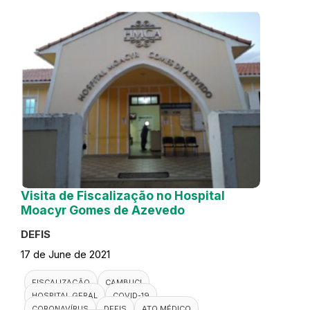
Visita de Fiscalização no Hospital
Moacyr Gomes de Azevedo
DEFIS
17 de June de 2021
FISCALIZAÇÃO
CAMBUCI
HOSPITAL GERAL
COVID-19
CORONAVÍRUS
DEFIS
ATO MÉDICO