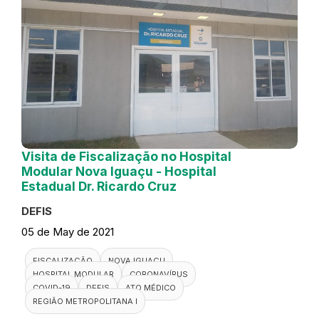
Visita de Fiscalização no Hospital
Modular Nova Iguaçu - Hospital
Estadual Dr. Ricardo Cruz
DEFIS
05 de May de 2021
FISCALIZAÇÃO
NOVA IGUAÇU
HOSPITAL MODULAR
CORONAVÍRUS
COVID-19
DEFIS
ATO MÉDICO
REGIÃO METROPOLITANA I