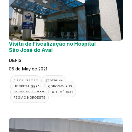
Visita de Fiscalização no Hospital
São José do Avaí
DEFIS
06 de May de 2021
FISCALIZAÇÃO
ITAPERUNA
HOSPITAL GERAL
CORONAVÍRUS
COVID-19
DEFIS
ATO MÉDICO
REGIÃO NOROESTE