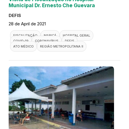
Municipal Dr. Ernesto Che Guevara
DEFIS
28 de April de 2021
FISCALIZAÇÃO
MARICÁ
HOSPITAL GERAL
COVID-19
CORONAVÍRUS
DEFIS
ATO MÉDICO
REGIÃO METROPOLITANA II