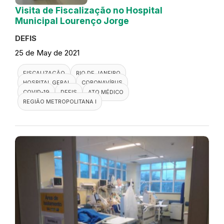
Visita de Fiscalização no Hospital
Municipal Lourenço Jorge
DEFIS
25 de May de 2021
FISCALIZAÇÃO
RIO DE JANEIRO
HOSPITAL GERAL
CORONAVÍRUS
COVID-19
DEFIS
ATO MÉDICO
REGIÃO METROPOLITANA I