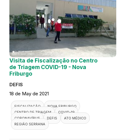
Visita de Fiscalização no Centro
de Triagem COVID-19 - Nova
Friburgo
DEFIS
18 de May de 2021
FISCALIZAÇÃO
NOVA FRIBURGO
CENTRO DE TRIAGEM
COVID-19
CORONAVÍRUS
DEFIS
ATO MÉDICO
REGIÃO SERRANA