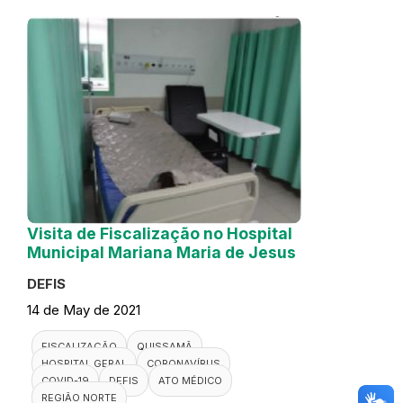
Visita de Fiscalização no Hospital
Municipal Mariana Maria de Jesus
DEFIS
14 de May de 2021
FISCALIZAÇÃO
QUISSAMÃ
HOSPITAL GERAL
CORONAVÍRUS
COVID-19
DEFIS
ATO MÉDICO
REGIÃO NORTE