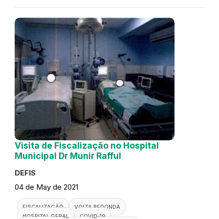
Visita de Fiscalização no Hospital
Municipal Dr Munir Rafful
DEFIS
04 de May de 2021
FISCALIZAÇÃO
VOLTA REDONDA
HOSPITAL GERAL
COVID-19