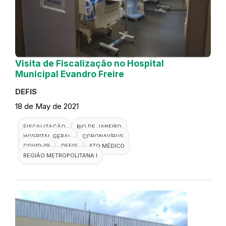
Visita de Fiscalização no Hospital
Municipal Evandro Freire
DEFIS
18 de May de 2021
FISCALIZAÇÃO
RIO DE JANEIRO
HOSPITAL GERAL
CORONAVÍRUS
COVID-19
DEFIS
ATO MÉDICO
REGIÃO METROPOLITANA I