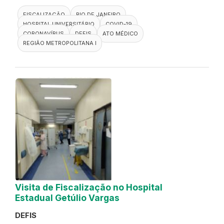
FISCALIZAÇÃO
RIO DE JANEIRO
HOSPITAL UNIVERSITÁRIO
COVID-19
CORONAVÍRUS
DEFIS
ATO MÉDICO
REGIÃO METROPOLITANA I
Visita de Fiscalização no Hospital
Estadual Getúlio Vargas
DEFIS