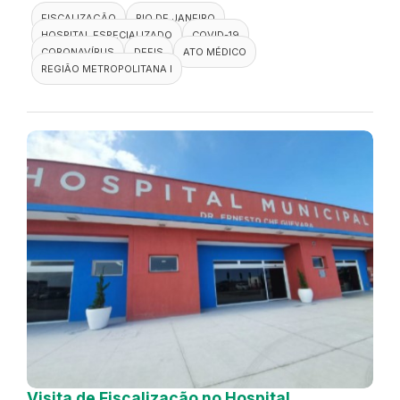
FISCALIZAÇÃO
RIO DE JANEIRO
HOSPITAL ESPECIALIZADO
COVID-19
CORONAVÍRUS
DEFIS
ATO MÉDICO
REGIÃO METROPOLITANA I
Visita de Fiscalização no Hospital