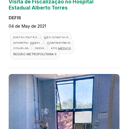
Visita de Fiscalização no Hospital
Estadual Alberto Torres
DEFIS
04 de May de 2021
FISCALIZAÇÃO
SÃO GONÇALO
HOSPITAL GERAL
CORONAVÍRUS
COVID-19
DEFIS
ATO MÉDICO
REGIÃO METROPOLITANA II