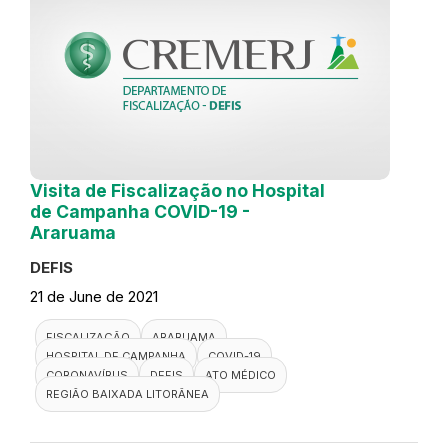
Visita de Fiscalização no Hospital
de Campanha COVID-19 -
Araruama
DEFIS
21 de June de 2021
FISCALIZAÇÃO
ARARUAMA
HOSPITAL DE CAMPANHA
COVID-19
CORONAVÍRUS
DEFIS
ATO MÉDICO
REGIÃO BAIXADA LITORÂNEA