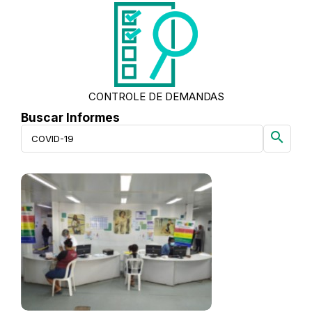
CONTROLE DE DEMANDAS
Buscar Informes
search