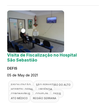
Visita de Fiscalização no Hospital
São Sebastião
DEFIS
05 de May de 2021
FISCALIZAÇÃO
SÃO SEBASTIÃO DO ALTO
HOSPITAL GERAL
URGÊNCIA
CORONAVÍRUS
COVID-19
DEFIS
ATO MÉDICO
REGIÃO SERRANA