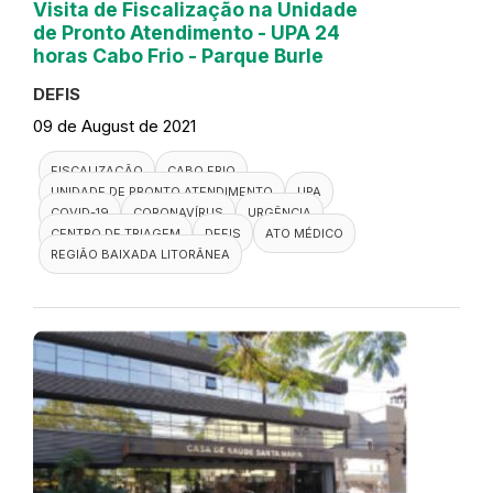
Visita de Fiscalização na Unidade
de Pronto Atendimento - UPA 24
horas Cabo Frio - Parque Burle
DEFIS
09 de August de 2021
FISCALIZAÇÃO
CABO FRIO
UNIDADE DE PRONTO ATENDIMENTO
UPA
COVID-19
CORONAVÍRUS
URGÊNCIA
CENTRO DE TRIAGEM
DEFIS
ATO MÉDICO
REGIÃO BAIXADA LITORÂNEA