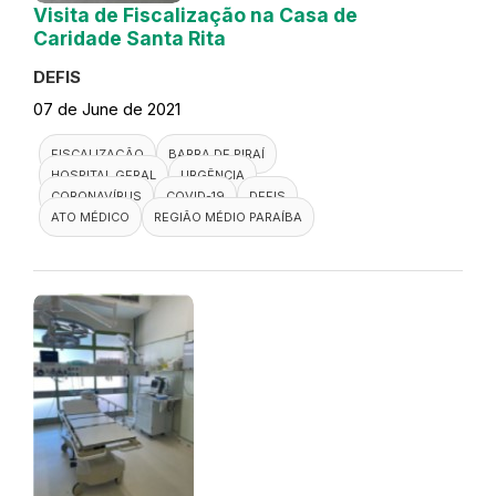
Visita de Fiscalização na Casa de
Caridade Santa Rita
DEFIS
07 de June de 2021
FISCALIZAÇÃO
BARRA DE PIRAÍ
HOSPITAL GERAL
URGÊNCIA
CORONAVÍRUS
COVID-19
DEFIS
ATO MÉDICO
REGIÃO MÉDIO PARAÍBA