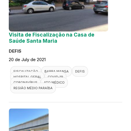
Visita de Fiscalização na Casa de
Saúde Santa Maria
DEFIS
20 de July de 2021
FISCALIZAÇÃO
BARRA MANSA
DEFIS
HOSPITAL GERAL
COVID-19
CORONAVÍRUS
ATO MÉDICO
REGIÃO MÉDIO PARAÍBA