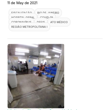
11 de May de 2021
FISCALIZAÇÃO
RIO DE JANEIRO
HOSPITAL GERAL
COVID-19
CORONAVÍRUS
DEFIS
ATO MÉDICO
REGIÃO METROPOLITANA I