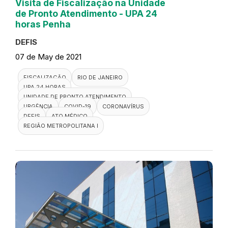
Visita de Fiscalização na Unidade
de Pronto Atendimento - UPA 24
horas Penha
DEFIS
07 de May de 2021
FISCALIZAÇÃO
RIO DE JANEIRO
UPA 24 HORAS
UNIDADE DE PRONTO ATENDIMENTO
URGÊNCIA
COVID-19
CORONAVÍRUS
DEFIS
ATO MÉDICO
REGIÃO METROPOLITANA I