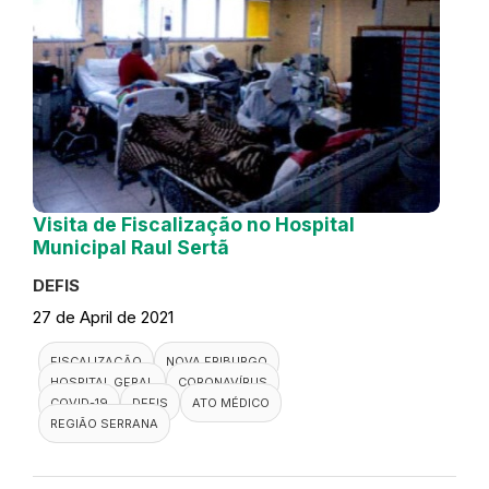
Visita de Fiscalização no Hospital
Municipal Raul Sertã
DEFIS
27 de April de 2021
FISCALIZAÇÃO
NOVA FRIBURGO
HOSPITAL GERAL
CORONAVÍRUS
COVID-19
DEFIS
ATO MÉDICO
REGIÃO SERRANA