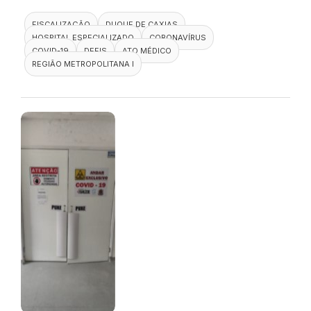
FISCALIZAÇÃO
DUQUE DE CAXIAS
HOSPITAL ESPECIALIZADO
CORONAVÍRUS
COVID-19
DEFIS
ATO MÉDICO
REGIÃO METROPOLITANA I