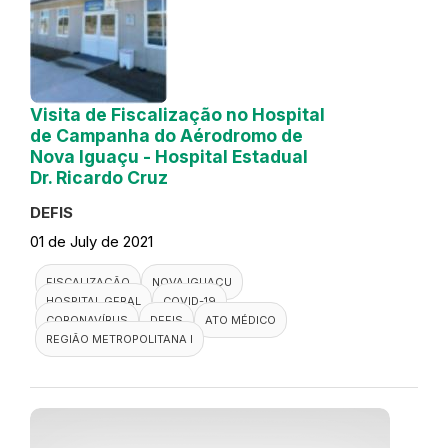
Visita de Fiscalização no Hospital
de Campanha do Aérodromo de
Nova Iguaçu - Hospital Estadual
Dr. Ricardo Cruz
DEFIS
01 de July de 2021
FISCALIZAÇÃO
NOVA IGUAÇU
HOSPITAL GERAL
COVID-19
CORONAVÍRUS
DEFIS
ATO MÉDICO
REGIÃO METROPOLITANA I