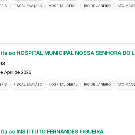
EFIS
FISCALIZAÃ§Ã£O
HOSPITAL GERAL
RIO DE JANEIRO
ATO MÃ©
sita ao HOSPITAL MUNICIPAL NOSSA SENHORA DO 
IS
de April de 2026
EFIS
FISCALIZAÃ§Ã£O
HOSPITAL GERAL
RIO DE JANEIRO
ATO MÃ©
sita ao INSTITUTO FERNANDES FIGUEIRA