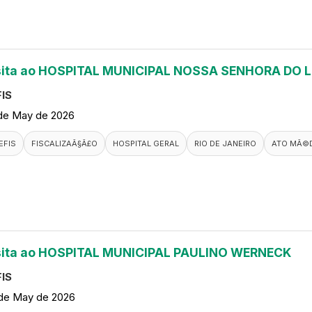
sita ao HOSPITAL MUNICIPAL NOSSA SENHORA DO 
IS
de May de 2026
EFIS
FISCALIZAÃ§Ã£O
HOSPITAL GERAL
RIO DE JANEIRO
ATO MÃ©
sita ao HOSPITAL MUNICIPAL PAULINO WERNECK
IS
de May de 2026