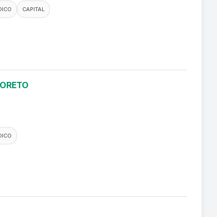
DICO
CAPITAL
LORETO
DICO