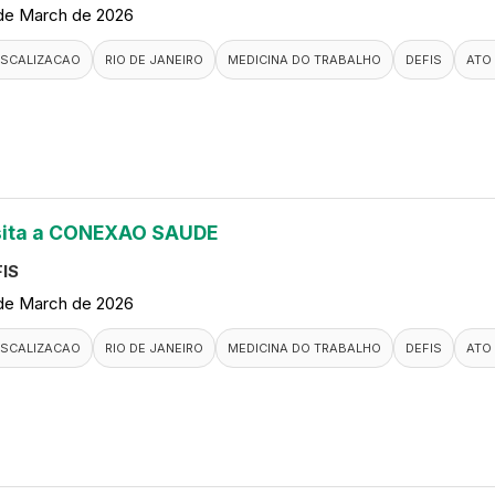
de March de 2026
ISCALIZACAO
RIO DE JANEIRO
MEDICINA DO TRABALHO
DEFIS
ATO
sita a CONEXAO SAUDE
IS
de March de 2026
ISCALIZACAO
RIO DE JANEIRO
MEDICINA DO TRABALHO
DEFIS
ATO