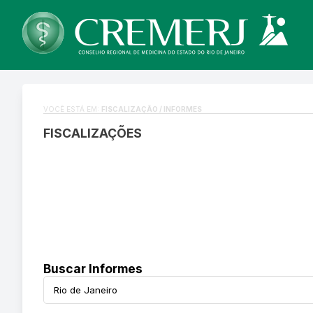
VOCÊ ESTÁ EM:
FISCALIZAÇÃO / INFORMES
FISCALIZAÇÕES
Buscar Informes