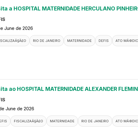
sita a HOSPITAL MATERNIDADE HERCULANO PINHEI
IS
de June de 2026
ISCALIZAÃ§Ã£O
RIO DE JANEIRO
MATERNIDADE
DEFIS
ATO MÃ©DI
sita ao HOSPITAL MATERNIDADE ALEXANDER FLEMI
IS
de June de 2026
EFIS
FISCALIZAÃ§Ã£O
MATERNIDADE
RIO DE JANEIRO
ATO MÃ©DI