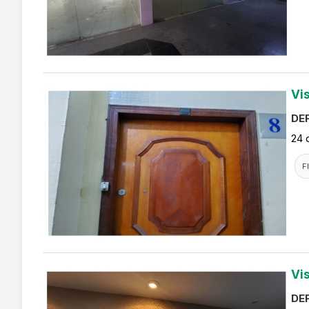
Vi
DEF
24 
F
Vi
DEF