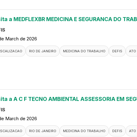
sita a MEDFLEXBR MEDICINA E SEGURANCA DO TRA
IS
de March de 2026
ISCALIZACAO
RIO DE JANEIRO
MEDICINA DO TRABALHO
DEFIS
ATO
sita a A C F TECNO AMBIENTAL ASSESSORIA EM S
IS
de March de 2026
ISCALIZACAO
RIO DE JANEIRO
MEDICINA DO TRABALHO
DEFIS
ATO