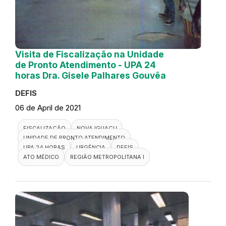
Visita de Fiscalização na Unidade
de Pronto Atendimento - UPA 24
horas Dra. Gisele Palhares Gouvêa
DEFIS
06 de April de 2021
FISCALIZAÇÃO
NOVA IGUAÇU
UNIDADE DE PRONTO ATENDIMENTO
UPA 24 HORAS
URGÊNCIA
DEFIS
ATO MÉDICO
REGIÃO METROPOLITANA I