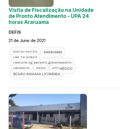
Visita de Fiscalização na Unidade
de Pronto Atendimento - UPA 24
horas Araruama
DEFIS
21 de June de 2021
FISCALIZAÇÃO
ARARUAMA
UPA 24 HORAS
UNIDADE DE PRONTO ATENDIMENTO
URGÊNCIA
DEFIS
ATO MÉDICO
REGIÃO BAIXADA LITORÂNEA