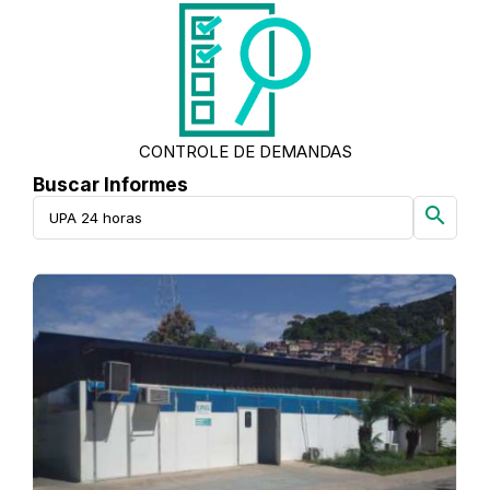
CONTROLE DE DEMANDAS
Buscar Informes
search