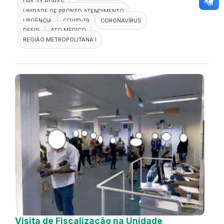
UPA 24 HORAS
UNIDADE DE PRONTO ATENDIMENTO
URGÊNCIA
COVID-19
CORONAVÍRUS
DEFIS
ATO MÉDICO
REGIÃO METROPOLITANA I
Visita de Fiscalização na Unidade