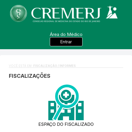
Área do Médico
Entrar
VOCÊ ESTÁ EM:
FISCALIZAÇÃO / INFORMES
FISCALIZAÇÕES
ESPAÇO DO FISCALIZADO