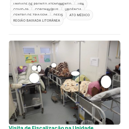
UNIDADE DE PRONTO ATENDIMENTO
UPA
COVID-19
CORONAVÍRUS
URGÊNCIA
CENTRO DE TRIAGEM
DEFIS
ATO MÉDICO
REGIÃO BAIXADA LITORÂNEA
Visita de Fiscalização na Unidade