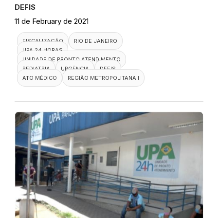
DEFIS
11 de February de 2021
FISCALIZAÇÃO
RIO DE JANEIRO
UPA 24 HORAS
UNIDADE DE PRONTO ATENDIMENTO
PEDIATRIA
URGÊNCIA
DEFIS
ATO MÉDICO
REGIÃO METROPOLITANA I