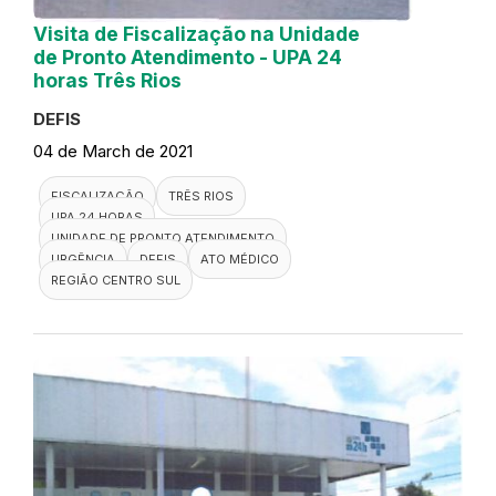
Visita de Fiscalização na Unidade
de Pronto Atendimento - UPA 24
horas Três Rios
DEFIS
04 de March de 2021
FISCALIZAÇÃO
TRÊS RIOS
UPA 24 HORAS
UNIDADE DE PRONTO ATENDIMENTO
URGÊNCIA
DEFIS
ATO MÉDICO
REGIÃO CENTRO SUL