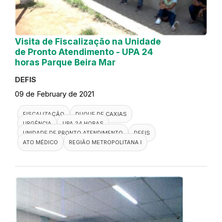
Visita de Fiscalização na Unidade
de Pronto Atendimento - UPA 24
horas Parque Beira Mar
DEFIS
09 de February de 2021
FISCALIZAÇÃO
DUQUE DE CAXIAS
URGÊNCIA
UPA 24 HORAS
UNIDADE DE PRONTO ATENDIMENTO
DEFIS
ATO MÉDICO
REGIÃO METROPOLITANA I