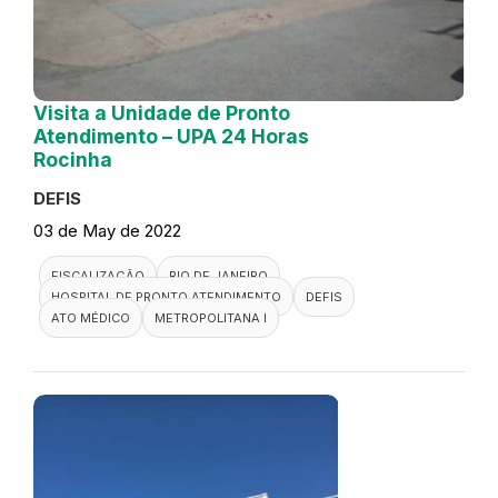
Visita a Unidade de Pronto
Atendimento – UPA 24 Horas
Rocinha
DEFIS
03 de May de 2022
FISCALIZAÇÃO
RIO DE JANEIRO
HOSPITAL DE PRONTO ATENDIMENTO
DEFIS
ATO MÉDICO
METROPOLITANA I