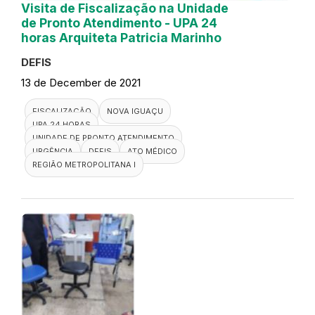
Visita de Fiscalização na Unidade
de Pronto Atendimento - UPA 24
horas Arquiteta Patricia Marinho
DEFIS
13 de December de 2021
FISCALIZAÇÃO
NOVA IGUAÇU
UPA 24 HORAS
UNIDADE DE PRONTO ATENDIMENTO
URGÊNCIA
DEFIS
ATO MÉDICO
REGIÃO METROPOLITANA I