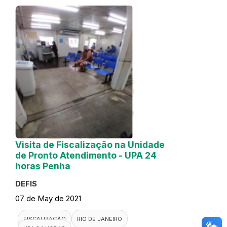
Visita de Fiscalização na Unidade
de Pronto Atendimento - UPA 24
horas Penha
DEFIS
07 de May de 2021
FISCALIZAÇÃO
RIO DE JANEIRO