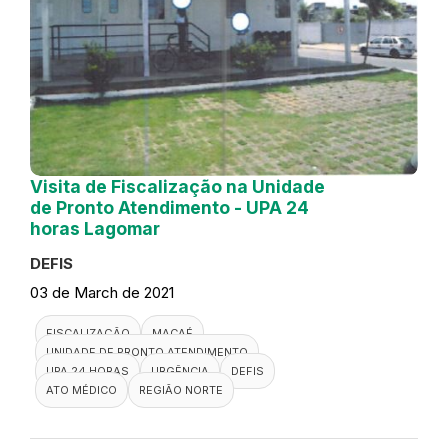
Visita de Fiscalização na Unidade
de Pronto Atendimento - UPA 24
horas Lagomar
DEFIS
03 de March de 2021
FISCALIZAÇÃO
MACAÉ
UNIDADE DE PRONTO ATENDIMENTO
UPA 24 HORAS
URGÊNCIA
DEFIS
ATO MÉDICO
REGIÃO NORTE