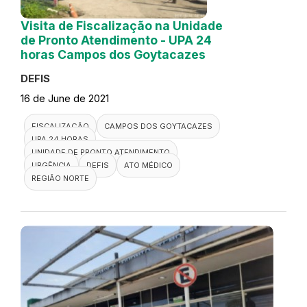
Visita de Fiscalização na Unidade
de Pronto Atendimento - UPA 24
horas Campos dos Goytacazes
DEFIS
16 de June de 2021
FISCALIZAÇÃO
CAMPOS DOS GOYTACAZES
UPA 24 HORAS
UNIDADE DE PRONTO ATENDIMENTO
URGÊNCIA
DEFIS
ATO MÉDICO
REGIÃO NORTE