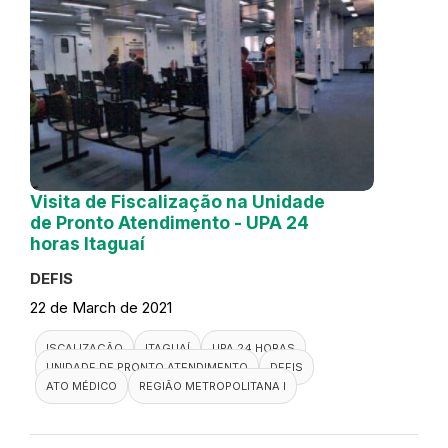
Visita de Fiscalização na Unidade
de Pronto Atendimento - UPA 24
horas Itaguaí
DEFIS
22 de March de 2021
ISCALIZAÇÃO
ITAGUAÍ
UPA 24 HORAS
UNIDADE DE PRONTO ATENDIMENTO
DEFIS
ATO MÉDICO
REGIÃO METROPOLITANA I