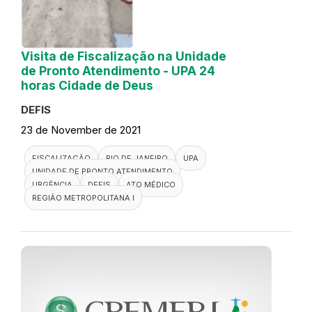
Visita de Fiscalização na Unidade
de Pronto Atendimento - UPA 24
horas Cidade de Deus
DEFIS
23 de November de 2021
FISCALIZAÇÃO
RIO DE JANEIRO
UPA
UNIDADE DE PRONTO ATENDIMENTO
URGÊNCIA
DEFIS
ATO MÉDICO
REGIÃO METROPOLITANA I