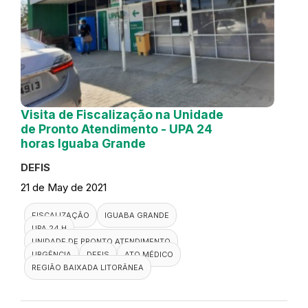
Visita de Fiscalização na Unidade
de Pronto Atendimento - UPA 24
horas Iguaba Grande
DEFIS
21 de May de 2021
FISCALIZAÇÃO
IGUABA GRANDE
UPA 24 H
UNIDADE DE PRONTO ATENDIMENTO
URGÊNCIA
DEFIS
ATO MÉDICO
REGIÃO BAIXADA LITORÂNEA