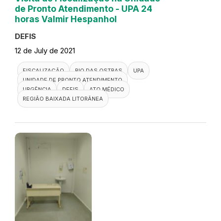
de Pronto Atendimento - UPA 24
horas Valmir Hespanhol
DEFIS
12 de July de 2021
FISCALIZAÇÃO
RIO DAS OSTRAS
UPA
UNIDADE DE PRONTO ATENDIMENTO
URGÊNCIA
DEFIS
ATO MÉDICO
REGIÃO BAIXADA LITORÂNEA