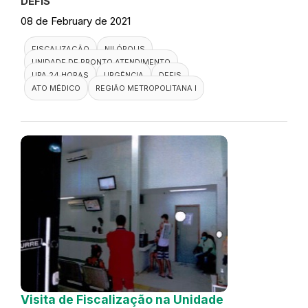
DEFIS
08 de February de 2021
FISCALIZAÇÃO
NILÓPOLIS
UNIDADE DE PRONTO ATENDIMENTO
UPA 24 HORAS
URGÊNCIA
DEFIS
ATO MÉDICO
REGIÃO METROPOLITANA I
Visita de Fiscalização na Unidade