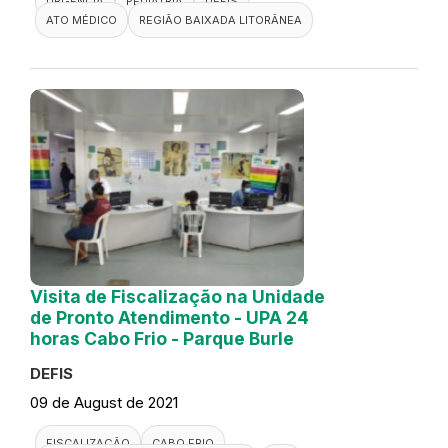
URGÊNCIA
PEDIATRIA
DEFIS
ATO MÉDICO
REGIÃO BAIXADA LITORÂNEA
Visita de Fiscalização na Unidade
de Pronto Atendimento - UPA 24
horas Cabo Frio - Parque Burle
DEFIS
09 de August de 2021
FISCALIZAÇÃO
CABO FRIO