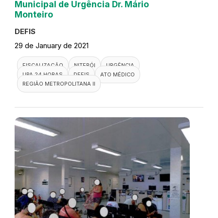
Municipal de Urgência Dr. Mário
Monteiro
DEFIS
29 de January de 2021
FISCALIZAÇÃO
NITERÓI
URGÊNCIA
UPA 24 HORAS
DEFIS
ATO MÉDICO
REGIÃO METROPOLITANA II