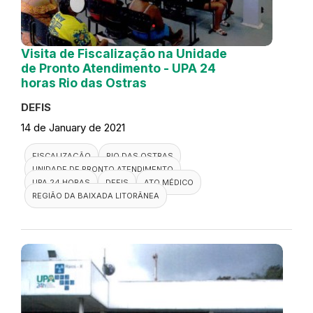
Visita de Fiscalização na Unidade
de Pronto Atendimento - UPA 24
horas Rio das Ostras
DEFIS
14 de January de 2021
FISCALIZAÇÃO
RIO DAS OSTRAS
UNIDADE DE PRONTO ATENDIMENTO
UPA 24 HORAS
DEFIS
ATO MÉDICO
REGIÃO DA BAIXADA LITORÂNEA