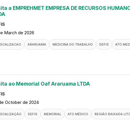
sita a EMPREHMET EMPRESA DE RECURSOS HUMANO
DA
IS
de March de 2026
ISCALIZACAO
ARARUAMA
MEDICINA DO TRABALHO
DEFIS
ATO MED
sita ao Memorial Oaf Araruama LTDA
IS
de October de 2024
ISCALIZAÇÃO
DEFIS
MEMORIAL
ATO MÉDICO
REGIÃO BAIXADA LI