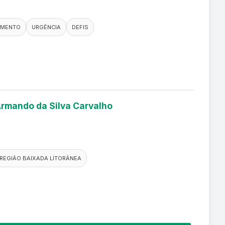
IMENTO
URGÊNCIA
DEFIS
 Armando da Silva Carvalho
REGIÃO BAIXADA LITORÂNEA