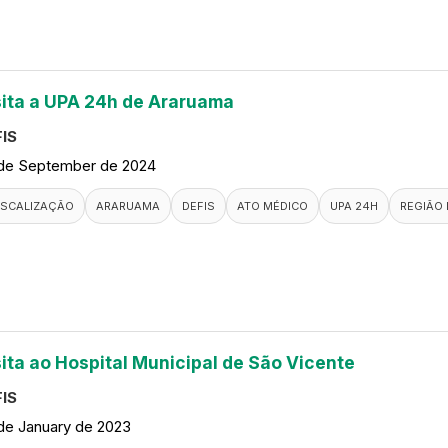
sita a UPA 24h de Araruama
IS
de September de 2024
ISCALIZAÇÃO
ARARUAMA
DEFIS
ATO MÉDICO
UPA 24H
REGIÃO 
sita ao Hospital Municipal de São Vicente
IS
de January de 2023