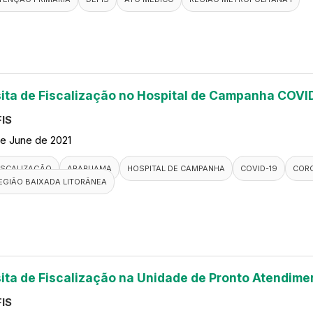
sita de Fiscalização no Hospital de Campanha COVI
IS
de June de 2021
ISCALIZAÇÃO
ARARUAMA
HOSPITAL DE CAMPANHA
COVID-19
COR
EGIÃO BAIXADA LITORÂNEA
sita de Fiscalização na Unidade de Pronto Atendim
IS