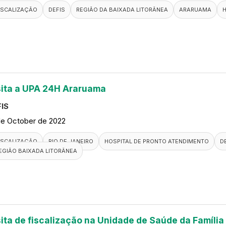
ISCALIZAÇÃO
DEFIS
REGIÃO DA BAIXADA LITORÂNEA
ARARUAMA
H
sita a UPA 24H Araruama
IS
de October de 2022
ISCALIZAÇÃO
RIO DE JANEIRO
HOSPITAL DE PRONTO ATENDIMENTO
D
EGIÃO BAIXADA LITORÂNEA
sita de fiscalização na Unidade de Saúde da Famíli