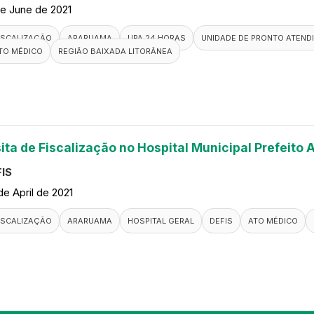
de June de 2021
ISCALIZAÇÃO
ARARUAMA
UPA 24 HORAS
UNIDADE DE PRONTO ATEND
TO MÉDICO
REGIÃO BAIXADA LITORÂNEA
sita de Fiscalização no Hospital Municipal Prefeito
IS
de April de 2021
ISCALIZAÇÃO
ARARUAMA
HOSPITAL GERAL
DEFIS
ATO MÉDICO