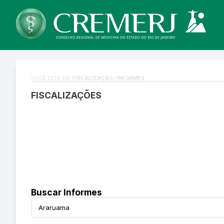
VOCÊ ESTÁ EM:
FISCALIZAÇÃO / INFORMES
FISCALIZAÇÕES
Buscar Informes