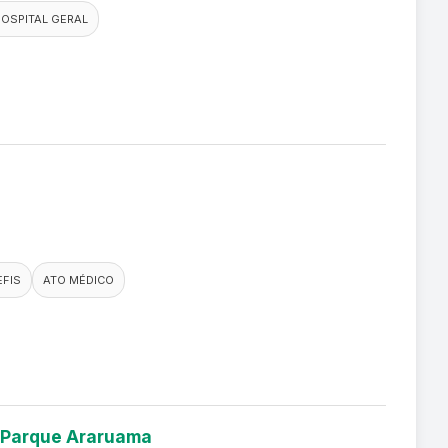
OSPITAL GERAL
EFIS
ATO MÉDICO
a Parque Araruama