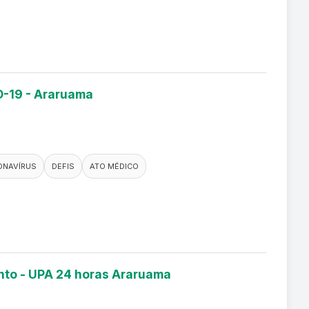
D-19 - Araruama
ONAVÍRUS
DEFIS
ATO MÉDICO
ento - UPA 24 horas Araruama