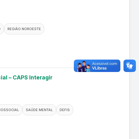
O
REGIÃO NOROESTE
ial – CAPS Interagir
COSSOCIAL
SAÚDE MENTAL
DEFIS