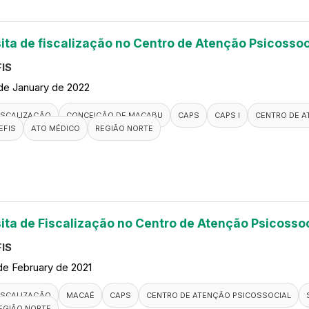
sita de fiscalização no Centro de Atenção Psicoss
IS
de January de 2022
ISCALIZAÇÃO
CONCEIÇÃO DE MACABU
CAPS
CAPS I
CENTRO DE A
EFIS
ATO MÉDICO
REGIÃO NORTE
sita de Fiscalização no Centro de Atenção Psicosso
IS
de February de 2021
ISCALIZAÇÃO
MACAÉ
CAPS
CENTRO DE ATENÇÃO PSICOSSOCIAL
EGIÃO NORTE