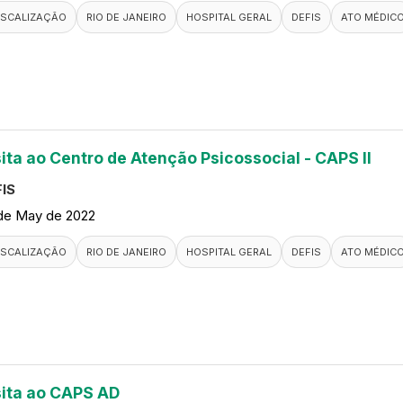
ISCALIZAÇÃO
RIO DE JANEIRO
HOSPITAL GERAL
DEFIS
ATO MÉDIC
sita ao Centro de Atenção Psicossocial - CAPS II
IS
de May de 2022
ISCALIZAÇÃO
RIO DE JANEIRO
HOSPITAL GERAL
DEFIS
ATO MÉDIC
sita ao CAPS AD