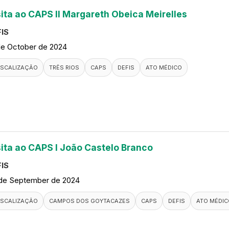
sita ao CAPS II Margareth Obeica Meirelles
IS
de October de 2024
ISCALIZAÇÃO
TRÊS RIOS
CAPS
DEFIS
ATO MÉDICO
sita ao CAPS I João Castelo Branco
IS
de September de 2024
ISCALIZAÇÃO
CAMPOS DOS GOYTACAZES
CAPS
DEFIS
ATO MÉDIC