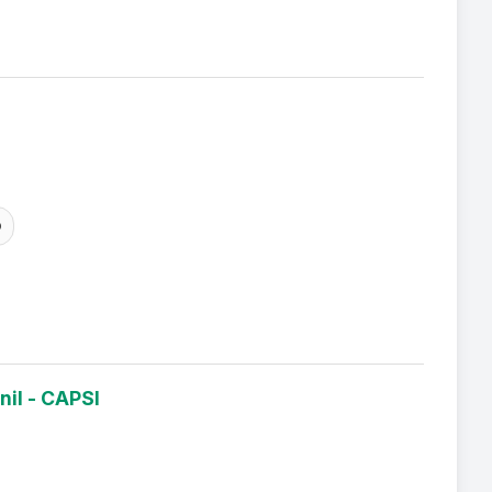
O
nil - CAPSI