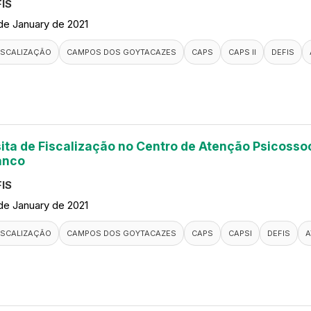
IS
de January de 2021
ISCALIZAÇÃO
CAMPOS DOS GOYTACAZES
CAPS
CAPS II
DEFIS
sita de Fiscalização no Centro de Atenção Psicosso
anco
IS
de January de 2021
ISCALIZAÇÃO
CAMPOS DOS GOYTACAZES
CAPS
CAPSI
DEFIS
A