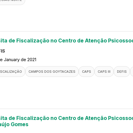
sita de Fiscalização no Centro de Atenção Psicosso
IS
de January de 2021
ISCALIZAÇÃO
CAMPOS DOS GOYTACAZES
CAPS
CAPS III
DEFIS
sita de Fiscalização no Centro de Atenção Psicossoc
aújo Gomes