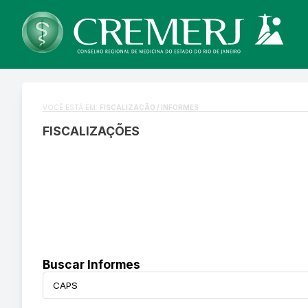
VOCÊ ESTÁ EM:
FISCALIZAÇÃO / INFORMES
FISCALIZAÇÕES
Buscar Informes