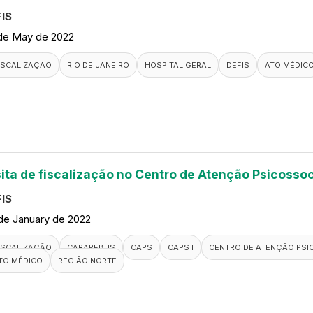
IS
de May de 2022
ISCALIZAÇÃO
RIO DE JANEIRO
HOSPITAL GERAL
DEFIS
ATO MÉDIC
sita de fiscalização no Centro de Atenção Psicossoc
IS
de January de 2022
ISCALIZAÇÃO
CARAPEBUS
CAPS
CAPS I
CENTRO DE ATENÇÃO PSI
TO MÉDICO
REGIÃO NORTE