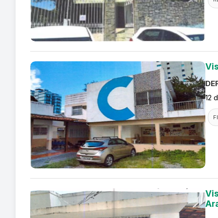
Vi
DEF
12 
F
Vi
Ar