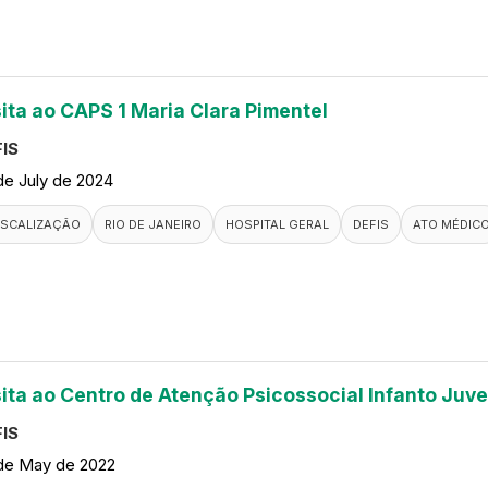
sita ao CAPS 1 Maria Clara Pimentel
IS
de July de 2024
ISCALIZAÇÃO
RIO DE JANEIRO
HOSPITAL GERAL
DEFIS
ATO MÉDIC
sita ao Centro de Atenção Psicossocial Infanto Juve
IS
de May de 2022