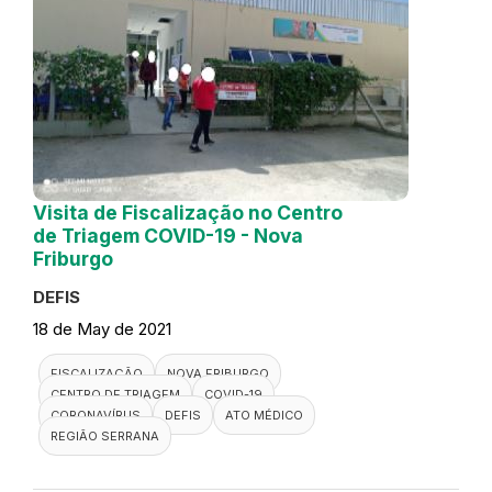
Visita de Fiscalização no Centro
de Triagem COVID-19 - Nova
Friburgo
DEFIS
18 de May de 2021
FISCALIZAÇÃO
NOVA FRIBURGO
CENTRO DE TRIAGEM
COVID-19
CORONAVÍRUS
DEFIS
ATO MÉDICO
REGIÃO SERRANA