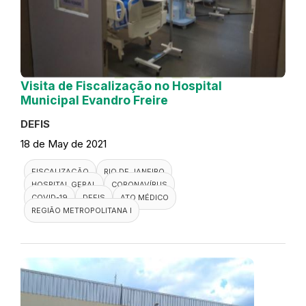
Visita de Fiscalização no Hospital
Municipal Evandro Freire
DEFIS
18 de May de 2021
FISCALIZAÇÃO
RIO DE JANEIRO
HOSPITAL GERAL
CORONAVÍRUS
COVID-19
DEFIS
ATO MÉDICO
REGIÃO METROPOLITANA I