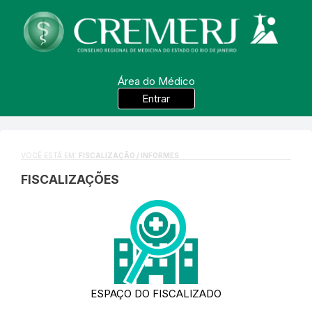
Área do Médico
Entrar
VOCÊ ESTÁ EM:
FISCALIZAÇÃO / INFORMES
FISCALIZAÇÕES
ESPAÇO DO FISCALIZADO