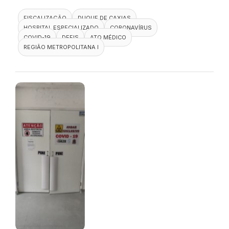
FISCALIZAÇÃO
DUQUE DE CAXIAS
HOSPITAL ESPECIALIZADO
CORONAVÍRUS
COVID-19
DEFIS
ATO MÉDICO
REGIÃO METROPOLITANA I