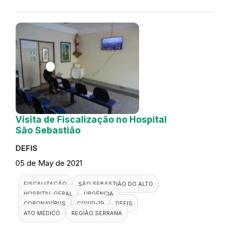
Visita de Fiscalização no Hospital
São Sebastião
DEFIS
05 de May de 2021
FISCALIZAÇÃO
SÃO SEBASTIÃO DO ALTO
HOSPITAL GERAL
URGÊNCIA
CORONAVÍRUS
COVID-19
DEFIS
ATO MÉDICO
REGIÃO SERRANA