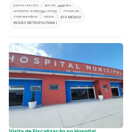
FISCALIZAÇÃO
RIO DE JANEIRO
HOSPITAL ESPECIALIZADO
COVID-19
CORONAVÍRUS
DEFIS
ATO MÉDICO
REGIÃO METROPOLITANA I
Visita de Fiscalização no Hospital