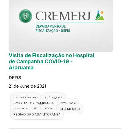
Visita de Fiscalização no Hospital
de Campanha COVID-19 -
Araruama
DEFIS
21 de June de 2021
FISCALIZAÇÃO
ARARUAMA
HOSPITAL DE CAMPANHA
COVID-19
CORONAVÍRUS
DEFIS
ATO MÉDICO
REGIÃO BAIXADA LITORÂNEA