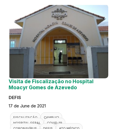
Visita de Fiscalização no Hospital
Moacyr Gomes de Azevedo
DEFIS
17 de June de 2021
FISCALIZAÇÃO
CAMBUCI
HOSPITAL GERAL
COVID-19
CORONAVÍRUS
DEFIS
ATO MÉDICO