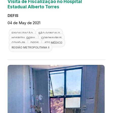
Visita de Fiscalização no Hospital
Estadual Alberto Torres
DEFIS
04 de May de 2021
FISCALIZAÇÃO
SÃO GONÇALO
HOSPITAL GERAL
CORONAVÍRUS
COVID-19
DEFIS
ATO MÉDICO
REGIÃO METROPOLITANA II