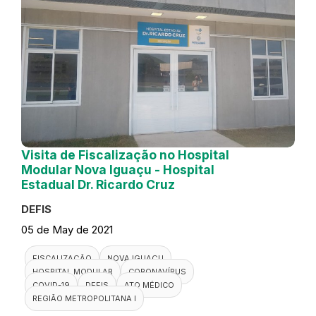
Visita de Fiscalização no Hospital
Modular Nova Iguaçu - Hospital
Estadual Dr. Ricardo Cruz
DEFIS
05 de May de 2021
FISCALIZAÇÃO
NOVA IGUAÇU
HOSPITAL MODULAR
CORONAVÍRUS
COVID-19
DEFIS
ATO MÉDICO
REGIÃO METROPOLITANA I