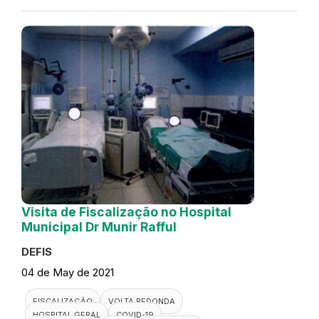
Visita de Fiscalização no Hospital
Municipal Dr Munir Rafful
DEFIS
04 de May de 2021
FISCALIZAÇÃO
VOLTA REDONDA
HOSPITAL GERAL
COVID-19