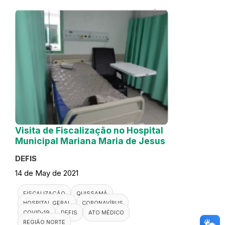
Visita de Fiscalização no Hospital
Municipal Mariana Maria de Jesus
DEFIS
14 de May de 2021
FISCALIZAÇÃO
QUISSAMÃ
HOSPITAL GERAL
CORONAVÍRUS
COVID-19
DEFIS
ATO MÉDICO
REGIÃO NORTE