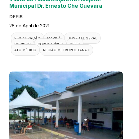
Municipal Dr. Ernesto Che Guevara
DEFIS
28 de April de 2021
FISCALIZAÇÃO
MARICÁ
HOSPITAL GERAL
COVID-19
CORONAVÍRUS
DEFIS
ATO MÉDICO
REGIÃO METROPOLITANA II