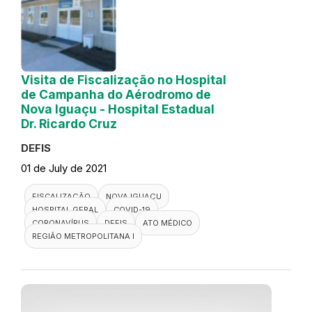
Visita de Fiscalização no Hospital
de Campanha do Aérodromo de
Nova Iguaçu - Hospital Estadual
Dr. Ricardo Cruz
DEFIS
01 de July de 2021
FISCALIZAÇÃO
NOVA IGUAÇU
HOSPITAL GERAL
COVID-19
CORONAVÍRUS
DEFIS
ATO MÉDICO
REGIÃO METROPOLITANA I