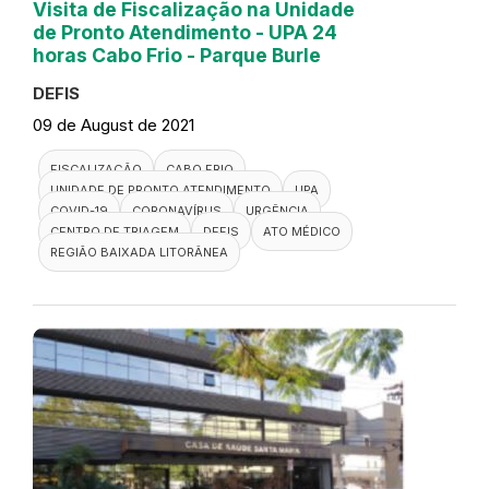
Visita de Fiscalização na Unidade
de Pronto Atendimento - UPA 24
horas Cabo Frio - Parque Burle
DEFIS
09 de August de 2021
FISCALIZAÇÃO
CABO FRIO
UNIDADE DE PRONTO ATENDIMENTO
UPA
COVID-19
CORONAVÍRUS
URGÊNCIA
CENTRO DE TRIAGEM
DEFIS
ATO MÉDICO
REGIÃO BAIXADA LITORÂNEA