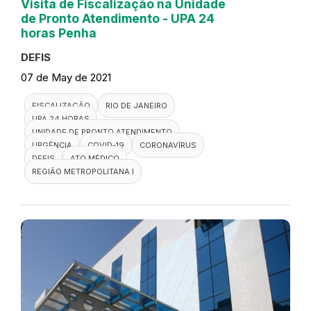
Visita de Fiscalização na Unidade
de Pronto Atendimento - UPA 24
horas Penha
DEFIS
07 de May de 2021
FISCALIZAÇÃO
RIO DE JANEIRO
UPA 24 HORAS
UNIDADE DE PRONTO ATENDIMENTO
URGÊNCIA
COVID-19
CORONAVÍRUS
DEFIS
ATO MÉDICO
REGIÃO METROPOLITANA I