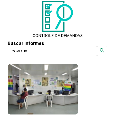
CONTROLE DE DEMANDAS
Buscar Informes
search