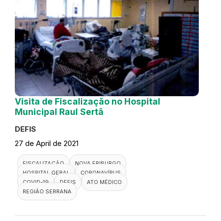
Visita de Fiscalização no Hospital
Municipal Raul Sertã
DEFIS
27 de April de 2021
FISCALIZAÇÃO
NOVA FRIBURGO
HOSPITAL GERAL
CORONAVÍRUS
COVID-19
DEFIS
ATO MÉDICO
REGIÃO SERRANA