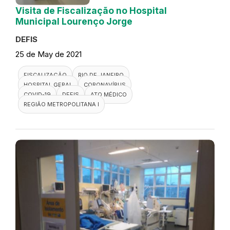
Visita de Fiscalização no Hospital
Municipal Lourenço Jorge
DEFIS
25 de May de 2021
FISCALIZAÇÃO
RIO DE JANEIRO
HOSPITAL GERAL
CORONAVÍRUS
COVID-19
DEFIS
ATO MÉDICO
REGIÃO METROPOLITANA I