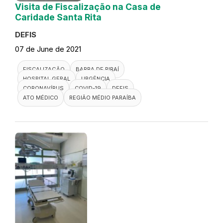
Visita de Fiscalização na Casa de
Caridade Santa Rita
DEFIS
07 de June de 2021
FISCALIZAÇÃO
BARRA DE PIRAÍ
HOSPITAL GERAL
URGÊNCIA
CORONAVÍRUS
COVID-19
DEFIS
ATO MÉDICO
REGIÃO MÉDIO PARAÍBA