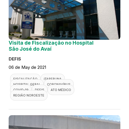
Visita de Fiscalização no Hospital
São José do Avaí
DEFIS
06 de May de 2021
FISCALIZAÇÃO
ITAPERUNA
HOSPITAL GERAL
CORONAVÍRUS
COVID-19
DEFIS
ATO MÉDICO
REGIÃO NOROESTE