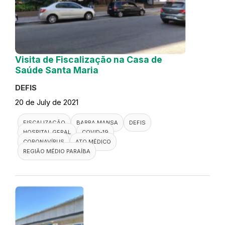
Visita de Fiscalização na Casa de
Saúde Santa Maria
DEFIS
20 de July de 2021
FISCALIZAÇÃO
BARRA MANSA
DEFIS
HOSPITAL GERAL
COVID-19
CORONAVÍRUS
ATO MÉDICO
REGIÃO MÉDIO PARAÍBA