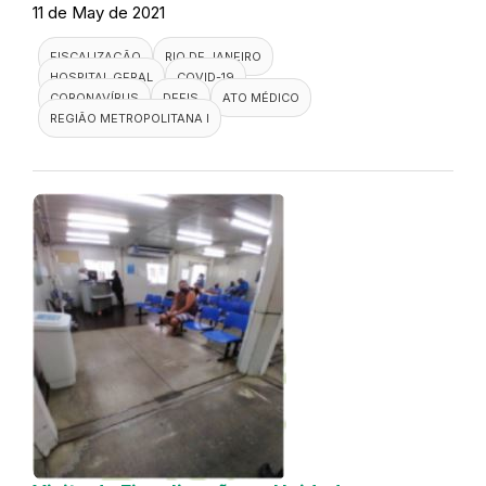
11 de May de 2021
FISCALIZAÇÃO
RIO DE JANEIRO
HOSPITAL GERAL
COVID-19
CORONAVÍRUS
DEFIS
ATO MÉDICO
REGIÃO METROPOLITANA I