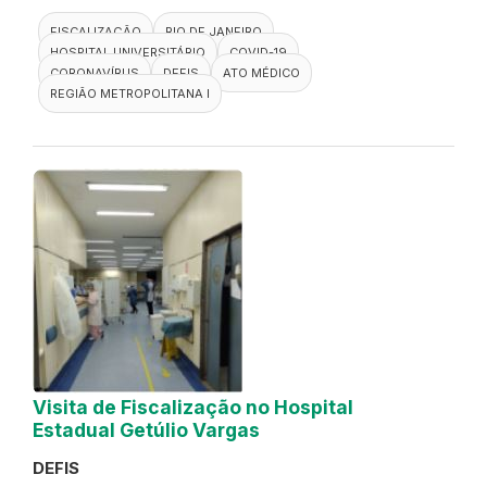
FISCALIZAÇÃO
RIO DE JANEIRO
HOSPITAL UNIVERSITÁRIO
COVID-19
CORONAVÍRUS
DEFIS
ATO MÉDICO
REGIÃO METROPOLITANA I
Visita de Fiscalização no Hospital
Estadual Getúlio Vargas
DEFIS