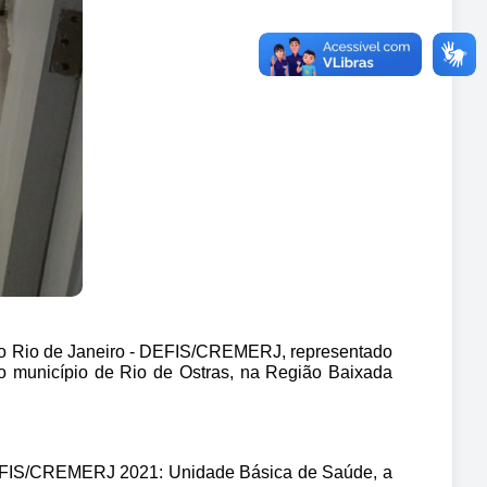
do Rio de Janeiro - DEFIS/CREMERJ, representado 
no município de Rio de Ostras, na Região Baixada 
DEFIS/CREMERJ 2021: Unidade Básica de Saúde, a 