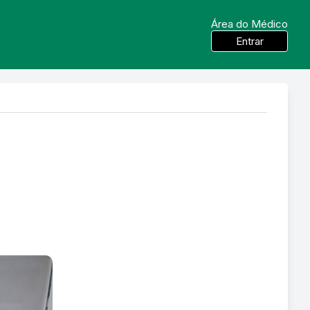
Área do Médico
Entrar