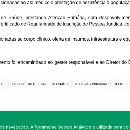
lacionadas ao ato médico e prestação de assistência à populaçã
de Saúde, prestando Atenção Primária, com desenvolvimen
Certificado de Regularidade de Inscrição de Pessoa Jurídica,
ionadas ao corpo clínico, oferta de insumos, infraestrutura e e
cumento foi encaminhado ao gestor responsável e ao Diretor d
ESF
ESTRATÉGIA DE SAÚDE DA FAMÍLIA
ATENÇÃO PRIMÁRIA
DEFIS
de navegação. A ferramenta Google Analytics é utilizada para cole