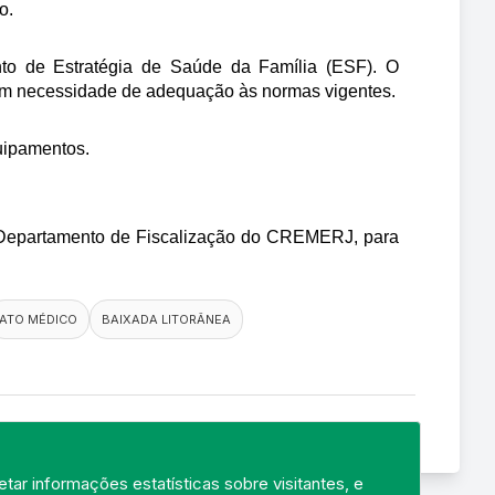
o.
to de Estratégia de Saúde da Família (ESF). O 
 com necessidade de adequação às normas vigentes.
quipamentos.
o Departamento de Fiscalização do CREMERJ, para 
ATO MÉDICO
BAIXADA LITORÂNEA
tar informações estatísticas sobre visitantes, e