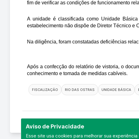
fim de verificar as condições de funcionamento re
A unidade é classificada como Unidade Básica 
estabelecimento não dispõe de Diretor Técnico e 
Na diligência, foram constatadas deficiências relac
Após a confecção do relatório de vistoria, o do
conhecimento e tomada de medidas cabíveis.
FISCALIZAÇÃO
RIO DAS OSTRAS
UNIDADE BÁSICA
Aviso de Privacidade
Esse site usa cookies para melhorar sua experiência 