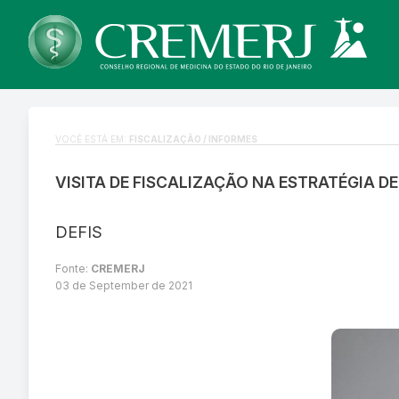
VOCÊ ESTÁ EM:
FISCALIZAÇÃO / INFORMES
VISITA DE FISCALIZAÇÃO NA ESTRATÉGIA D
DEFIS
Fonte:
CREMERJ
03 de September de 2021