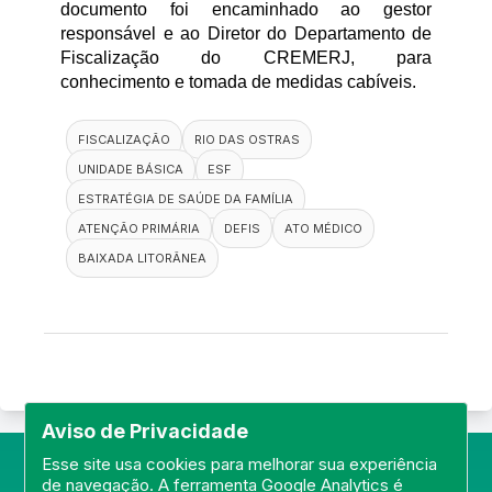
documento foi encaminhado ao gestor 
responsável e ao Diretor do Departamento de 
Fiscalização do CREMERJ, para 
conhecimento e tomada de medidas cabíveis.
FISCALIZAÇÃO
RIO DAS OSTRAS
UNIDADE BÁSICA
ESF
ESTRATÉGIA DE SAÚDE DA FAMÍLIA
ATENÇÃO PRIMÁRIA
DEFIS
ATO MÉDICO
BAIXADA LITORÂNEA
Aviso de Privacidade
Esse site usa cookies para melhorar sua experiência
de navegação. A ferramenta Google Analytics é