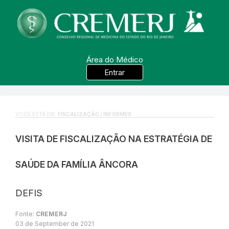
Área do Médico
Entrar
VOCÊ ESTÁ EM:
FISCALIZAÇÃO / INFORMES
VISITA DE FISCALIZAÇÃO NA ESTRATÉGIA DE
SAÚDE DA FAMÍLIA ÂNCORA
DEFIS
Fonte:
CREMERJ
03 de September de 2021