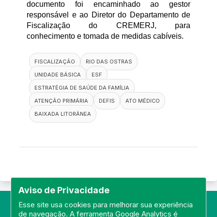
documento foi encaminhado ao gestor 
responsável e ao Diretor do Departamento de 
Fiscalização do CREMERJ, para 
conhecimento e tomada de medidas cabíveis.
FISCALIZAÇÃO
RIO DAS OSTRAS
UNIDADE BÁSICA
ESF
ESTRATÉGIA DE SAÚDE DA FAMÍLIA
ATENÇÃO PRIMÁRIA
DEFIS
ATO MÉDICO
BAIXADA LITORÂNEA
Aviso de Privacidade
Esse site usa cookies para melhorar sua experiência
de navegação. A ferramenta Google Analytics é