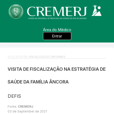
Área do Médico
Entrar
VOCÊ ESTÁ EM:
FISCALIZAÇÃO / INFORMES
VISITA DE FISCALIZAÇÃO NA ESTRATÉGIA DE
SAÚDE DA FAMÍLIA ÂNCORA
DEFIS
Fonte:
CREMERJ
03 de September de 2021