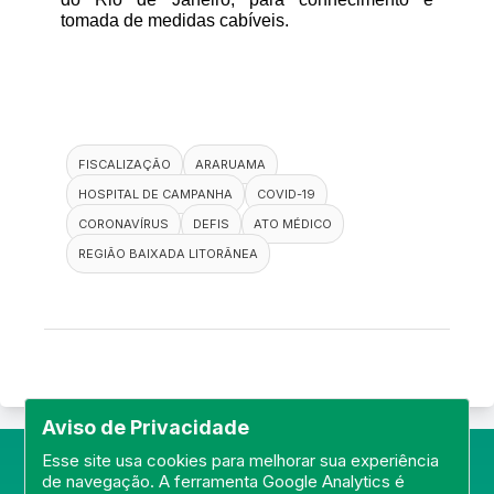
tomada de medidas cabíveis.
FISCALIZAÇÃO
ARARUAMA
HOSPITAL DE CAMPANHA
COVID-19
CORONAVÍRUS
DEFIS
ATO MÉDICO
REGIÃO BAIXADA LITORÂNEA
Aviso de Privacidade
Esse site usa cookies para melhorar sua experiência
de navegação. A ferramenta Google Analytics é