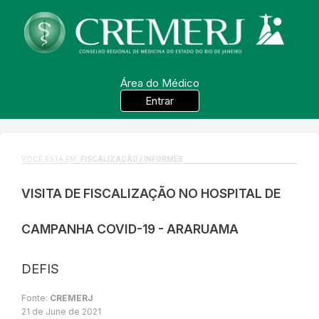
Área do Médico
Entrar
VOCÊ ESTÁ EM:
FISCALIZAÇÃO / INFORMES
VISITA DE FISCALIZAÇÃO NO HOSPITAL DE
CAMPANHA COVID-19 - ARARUAMA
DEFIS
Fonte:
CREMERJ
21 de June de 2021