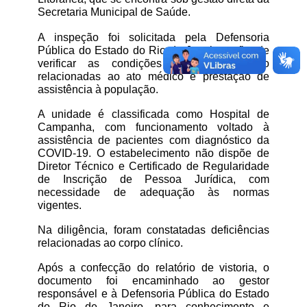
Secretaria Municipal de Saúde. 
A inspeção foi solicitada pela Defensoria 
Pública do Estado do Rio de Janeiro, a fim de 
verificar as condições de funcionamento 
relacionadas ao ato médico e prestação de 
assistência à população.
A unidade é classificada como Hospital de 
Campanha, com funcionamento voltado à 
assistência de pacientes com diagnóstico da 
COVID-19. O estabelecimento não dispõe de 
Diretor Técnico e Certificado de Regularidade 
de Inscrição de Pessoa Jurídica, com 
necessidade de adequação às normas 
vigentes.
Na diligência, foram constatadas deficiências 
relacionadas ao corpo clínico.
Após a confecção do relatório de vistoria, o 
documento foi encaminhado ao gestor 
responsável e à Defensoria Pública do Estado 
do Rio de Janeiro, para conhecimento e 