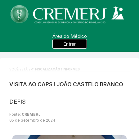
Área do Médico
Entrar
VOCÊ ESTÁ EM:
FISCALIZAÇÃO / INFORMES
VISITA AO CAPS I JOÃO CASTELO BRANCO
DEFIS
Fonte:
CREMERJ
05 de Setembro de 2024