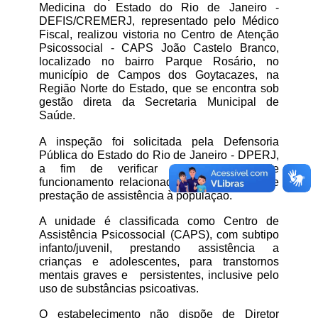
Medicina do Estado do Rio de Janeiro - 
DEFIS/CREMERJ, representado pelo Médico 
Fiscal, realizou vistoria no Centro de Atenção 
Psicossocial - CAPS João Castelo Branco, 
localizado no bairro Parque Rosário, no 
município de Campos dos Goytacazes, na 
Região Norte do Estado, que se encontra sob 
gestão direta da Secretaria Municipal de 
Saúde. 
A inspeção foi solicitada pela Defensoria 
Pública do Estado do Rio de Janeiro - DPERJ, 
a fim de verificar as condições de 
funcionamento relacionadas ao ato médico e 
prestação de assistência à população.
A unidade é classificada como Centro de 
Assistência Psicossocial (CAPS), com subtipo 
infanto/juvenil, prestando assistência a 
crianças e adolescentes, para transtornos 
mentais graves e   persistentes, inclusive pelo 
uso de substâncias psicoativas.
O estabelecimento não dispõe de Diretor 