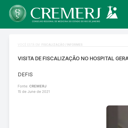
VOCÊ ESTÁ EM:
FISCALIZAÇÃO / INFORMES
VISITA DE FISCALIZAÇÃO NO HOSPITAL GER
DEFIS
Fonte:
CREMERJ
15 de June de 2021