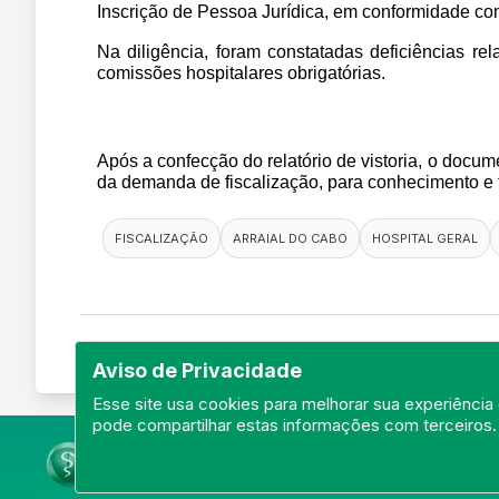
Inscrição de Pessoa Jurídica, em conformidade co
Na diligência, foram constatadas deficiências re
comissões hospitalares obrigatórias.
Após a confecção do relatório de vistoria, o docum
da demanda de fiscalização, para conhecimento e
FISCALIZAÇÃO
ARRAIAL DO CABO
HOSPITAL GERAL
Aviso de Privacidade
Esse site usa cookies para melhorar sua experiência 
pode compartilhar estas informações com terceiros.