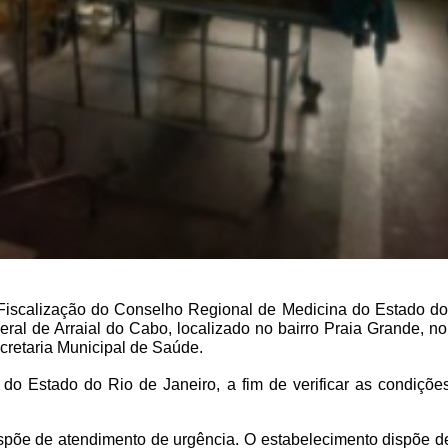
Fiscalização do Conselho Regional de Medicina do Estado d
 Geral de Arraial do Cabo, localizado no bairro Praia Grande, n
ecretaria Municipal de Saúde.
a do Estado do Rio de Janeiro, a fim de verificar as condiçõ
spõe de atendimento de urgência. O estabelecimento dispõe de