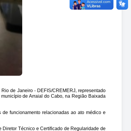
o Rio de Janeiro - DEFIS/CREMERJ, representado 
o município de Arraial do Cabo, na Região Baixada 
es de funcionamento relacionadas ao ato médico e 
 Diretor Técnico e Certificado de Regularidade de 