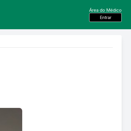
Área do Médico
Entrar