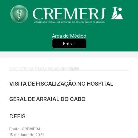
Área do Médico
Entrar
VOCÊ ESTÁ EM:
FISCALIZAÇÃO / INFORMES
VISITA DE FISCALIZAÇÃO NO HOSPITAL
GERAL DE ARRAIAL DO CABO
DEFIS
Fonte:
CREMERJ
15 de June de 2021