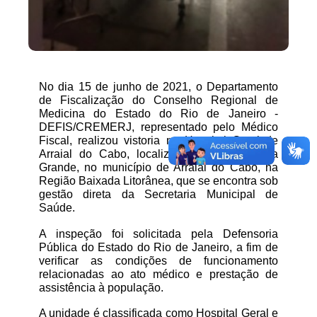
No dia 15 de junho de 2021, o Departamento 
de Fiscalização do Conselho Regional de 
Medicina do Estado do Rio de Janeiro - 
DEFIS/CREMERJ, representado pelo Médico 
Fiscal, realizou vistoria no Hospital Geral de 
Arraial do Cabo, localizado no bairro Praia 
Grande, no município de Arraial do Cabo, na 
Região Baixada Litorânea, que se encontra sob 
gestão direta da Secretaria Municipal de 
Saúde.
A inspeção foi solicitada pela Defensoria 
Pública do Estado do Rio de Janeiro, a fim de 
verificar as condições de funcionamento 
relacionadas ao ato médico e prestação de 
assistência à população.
A unidade é classificada como Hospital Geral e 