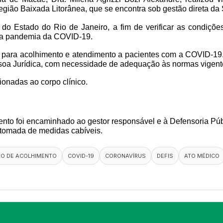
gião Baixada Litorânea, que se encontra sob gestão direta da 
a do Estado do Rio de Janeiro, a fim de verificar as condiçõ
 da pandemia da COVID-19.
 para acolhimento e atendimento a pacientes com a COVID-19.
ssoa Jurídica, com necessidade de adequação às normas vigent
ionadas ao corpo clínico.
ento foi encaminhado ao gestor responsável e à Defensoria Públ
 tomada de medidas cabíveis.
O DE ACOLHIMENTO
COVID-19
CORONAVÍRUS
DEFIS
ATO MÉDICO