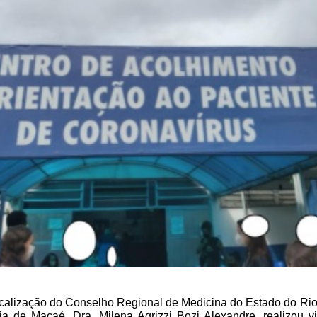
iscalização do Conselho Regional de Medicina do Estado do Ri
a de Macaé, Dra. Milena Agrizzi Bozi Alexandre, realizou v