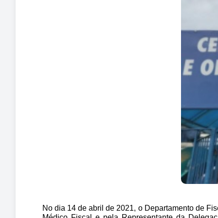
No dia 14 de abril de 2021, o Departamento de F
Médico Fiscal e pela Representante da Delegaci