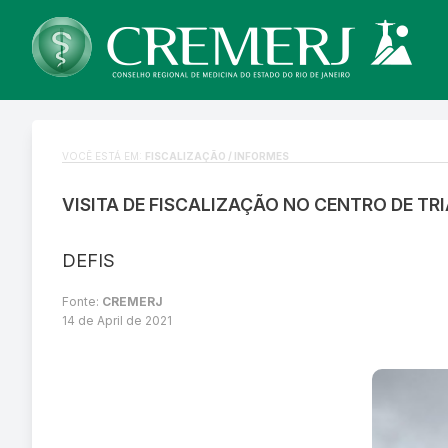
VOCÊ ESTÁ EM:
FISCALIZAÇÃO / INFORMES
VISITA DE FISCALIZAÇÃO NO CENTRO DE TR
DEFIS
Fonte:
CREMERJ
14 de April de 2021