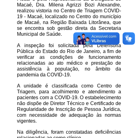
Macaé, Dra. Milena Agrizzi Bozi Alexandre, 
realizou vistoria no Centro de Triagem COVID-
19 - Macaé, localizado no Centro do município 
de Macaé, na Região Baixada Litorânea, que 
se encontra sob gestão direta da Secretaria 
Municipal de Saúde. 
A inspeção foi solicitada pela Defensoria 
Pública do Estado do Rio de Janeiro, a fim de 
verificar as condições de funcionamento 
relacionadas ao ato médico e prestação de 
assistência à população, no âmbito da 
pandemia da COVID-19.
A unidade é classificada como Centro de 
Triagem, para acolhimento e atendimento a 
pacientes com a COVID-19. O estabelecimento 
não dispõe de Diretor Técnico e Certificado de 
Regularidade de Inscrição de Pessoa Jurídica, 
com necessidade de adequação às normas 
vigentes.
Na diligência, foram constatadas deficiências 
relacionadas ao corpo clínico.