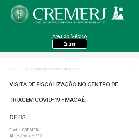
Área do Médico
Entrar
VOCÊ ESTÁ EM:
FISCALIZAÇÃO / INFORMES
VISITA DE FISCALIZAÇÃO NO CENTRO DE
TRIAGEM COVID-19 - MACAÉ
DEFIS
Fonte:
CREMERJ
14 de April de 2021