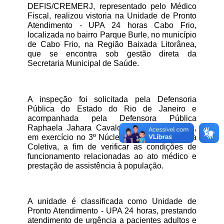
DEFIS/CREMERJ, representado pelo Médico 
Fiscal, realizou vistoria na Unidade de Pronto 
Atendimento - UPA 24 horas Cabo Frio, 
localizada no bairro Parque Burle, no município 
de Cabo Frio, na Região Baixada Litorânea, 
que se encontra sob gestão direta da 
Secretaria Municipal de Saúde.
A inspeção foi solicitada pela Defensoria 
Pública do Estado do Rio de Janeiro e 
acompanhada pela Defensora Pública 
Raphaela Jahara Cavalcanti Lima Clemente, 
em exercício no 3º Núcleo Regional de Tutela 
Coletiva, a fim de verificar as condições de 
funcionamento relacionadas ao ato médico e 
prestação de assistência à população.
A unidade é classificada como Unidade de 
Pronto Atendimento - UPA 24 horas, prestando 
atendimento de urgência a pacientes adultos e 