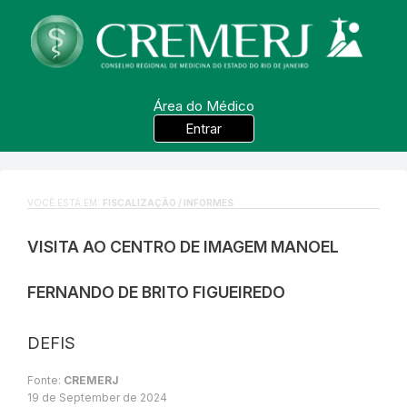
Área do Médico
Entrar
VOCÊ ESTÁ EM:
FISCALIZAÇÃO / INFORMES
VISITA AO CENTRO DE IMAGEM MANOEL
FERNANDO DE BRITO FIGUEIREDO
DEFIS
Fonte:
CREMERJ
19 de September de 2024