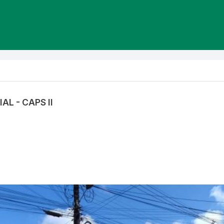
L - CAPS II