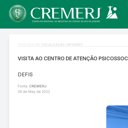
VOCÊ ESTÁ EM:
FISCALIZAÇÃO / INFORMES
VISITA AO CENTRO DE ATENÇÃO PSICOSSOCIA
DEFIS
Fonte:
CREMERJ
26 de May de 2022