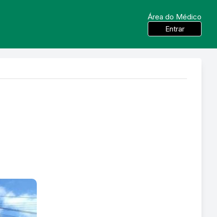
Área do Médico
Entrar