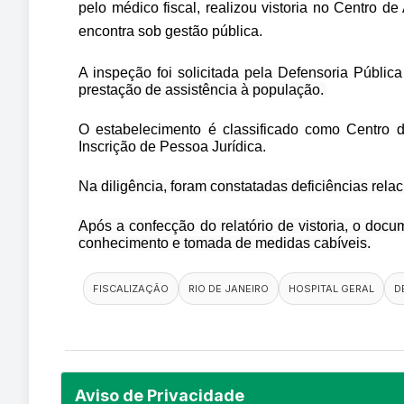
pelo médico fiscal, realizou vistoria no
Centro de 
encontra sob gestão pública.
A inspeção foi solicitada pela Defensoria Públi
prestação de assistência à população.
O estabelecimento é classificado como Centro d
Inscrição de Pessoa Jurídica.
Na diligência, foram constatadas deficiências relac
Após a confecção do relatório de vistoria, o do
conhecimento e tomada de medidas cabíveis.
FISCALIZAÇÃO
RIO DE JANEIRO
HOSPITAL GERAL
D
Aviso de Privacidade