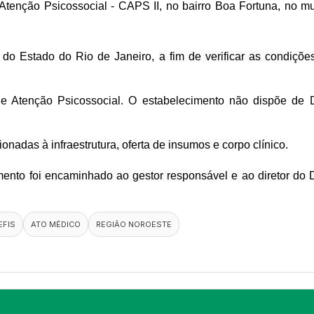
Atenção Psicossocial - CAPS II
, no bairro Boa Fortuna, no m
ca do Estado do Rio de Janeiro,
a fim de verificar as condiçõ
e Atenção Psicossocial. O estabelecimento não dispõe de D
ionadas à infraestrutura, oferta de insumos e corpo clínico.
cumento foi encaminhado ao gestor responsável e ao diretor 
EFIS
ATO MÉDICO
REGIÃO NOROESTE