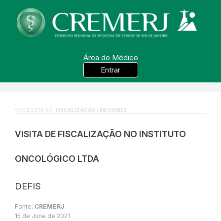
Área do Médico
Entrar
VOCÊ ESTÁ EM:
FISCALIZAÇÃO / INFORMES
VISITA DE FISCALIZAÇÃO NO INSTITUTO
ONCOLÓGICO LTDA
DEFIS
Fonte:
CREMERJ
15 de June de 2021